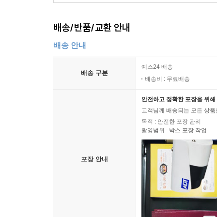
배송/반품/교환 안내
배송 안내
예스24 배송
배송 구분
배송비 : 무료배송
안전하고 정확한 포장을 위해 
고객님께 배송되는 모든 상품을
목적 : 안전한 포장 관리
촬영범위 : 박스 포장 작업
포장 안내