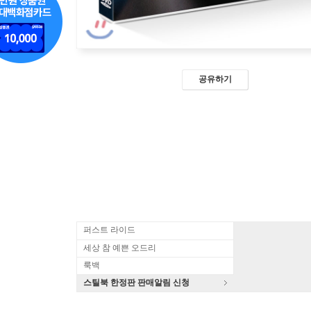
공유하기
퍼스트 라이드
세상 참 예쁜 오드리
룩백
스틸북 한정판 판매알림 신청