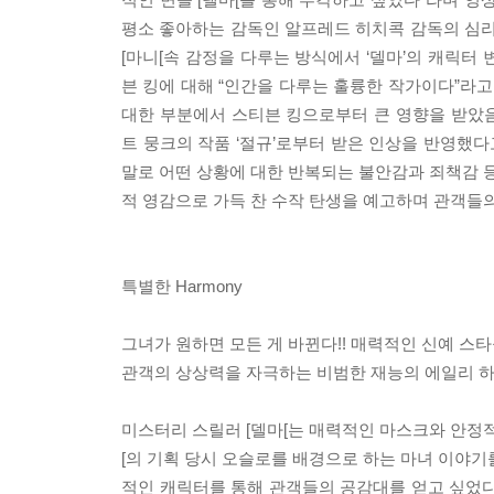
평소 좋아하는 감독인 알프레드 히치콕 감독의 심리적
[마니[속 감정을 다루는 방식에서 ‘델마’의 캐릭터
븐 킹에 대해 “인간을 다루는 훌륭한 작가이다”라고 
대한 부분에서 스티븐 킹으로부터 큰 영향을 받았
트 뭉크의 작품 ‘절규’로부터 받은 인상을 반영했
말로 어떤 상황에 대한 반복되는 불안감과 죄책감 등
적 영감으로 가득 찬 수작 탄생을 예고하며 관객들의
특별한 Harmony
그녀가 원하면 모든 게 바뀐다!! 매력적인 신예 스타
관객의 상상력을 자극하는 비범한 재능의 에일리 하보
미스터리 스릴러 [델마[는 매력적인 마스크와 안정적
[의 기획 당시 오슬로를 배경으로 하는 마녀 이야기
적인 캐릭터를 통해 관객들의 공감대를 얻고 싶었다