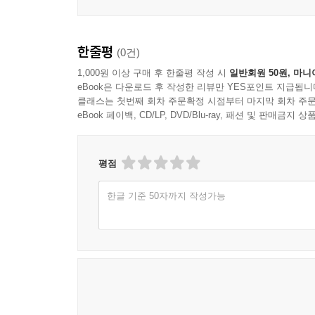
한줄평
(0건)
1,000원 이상 구매 후 한줄평 작성 시
일반회원 50원, 마니
eBook은 다운로드 후 작성한 리뷰만 YES포인트 지급됩니
클래스는 첫번째 회차 주문확정 시점부터 마지막 회차 주문
eBook 페이백, CD/LP, DVD/Blu-ray, 패션 및 판매금
평점
한글 기준 50자까지 작성가능