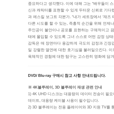
중요하다고 생각했다. 이에 대해 그는 “배우들이 스
신과 캐릭터를 표현할 수 있게 두터운 신뢰로 기다렸
과 에스킬 보그트 각본가. “내가 세트장에서 ‘재즈
다른 시도를 할 수 있는, 즉흥적 순간을 위해 언제
주인공이 불안이나 공포를 표현하는 구체적이고 끔
태에 몰입할 수 있도록 그녀 스스로 어떤 감정 상태
감독은 매 장면마다 용감하게 극도의 감정과 긴장
일 강렬한 열연에 대한 호기심을 불러일으킨다. 이
육체적인 경험에 대한 탐구는 고스란히 영화에 담겨
DVD/ Blu-ray 구매시 참고 사항 안내드립니다.
※ 4K블루레이, 3D 블루레이 재생 관련 안내
1) 4K UHD 디스크는 대용량의 데이터 전송이 
데이트, 대용량 케이블 사용이 필수입니다.
2) 3D 블루레이는 전용 플레이어와 3D 지원 TV를