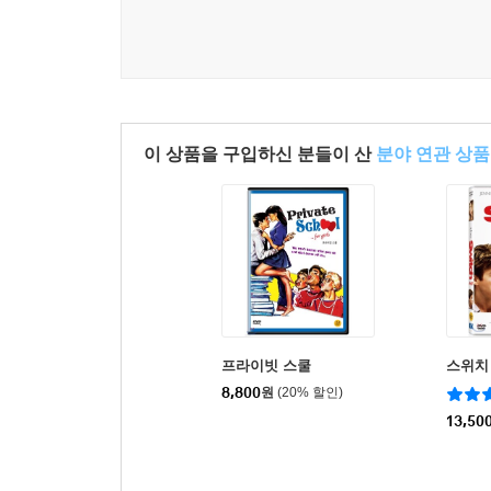
이 상품을 구입하신 분들이 산
분야 연관 상품
프라이빗 스쿨
스위치
8,800
원
(20% 할인)
13,50