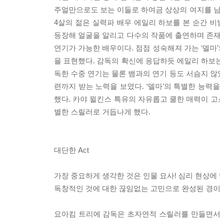
주얼만으로도 보는 이들로 하여금 상상의 여지를 남기
4살의 젊은 실력파 배우 에일리 하보를 본 순간 비
등장해 얼굴을 알리고 다수의 작품에 출연하며 존재
연기가 가능한 배우이다. 점점 성숙해져 가는 ‘델마’
을 표현했다. 감독의 확신에 응답하듯 에일리 하보는
독한 수중 연기는 물론 뱀과의 연기 등도 서슴지 않았
련까지 받는 노력을 보였다. ‘델마’의 특별한 능력
했다. 카야 윌킨스 특유의 자유롭고 쿨한 매력이 고스
별한 스릴러로 거듭나게 했다.
대단한 Act
가장 중요하게 생각한 것은 인물 묘사! 심리 현상에
독창적인 것에 대한 끊임없는 고민으로 완성된 경이
요아킴 트리에 감독은 초자연적 스릴러를 만들면서