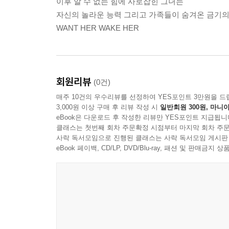
이후 알 수 없는 힘에 사로잡힌 그녀는
자신의 놀라운 능력 그리고 가족들이 숨겨온 금기
WANT HER WAKE HER
회원리뷰
(0건)
매주 10건의 우수리뷰를 선정하여 YES포인트 3만원을 드
3,000원 이상 구매 후 리뷰 작성 시
일반회원 300원, 마니아
eBook은 다운로드 후 작성한 리뷰만 YES포인트 지급됩니
클래스는 첫번째 회차 주문확정 시점부터 마지막 회차 주문
사락 독서모임으로 진행된 클래스는 사락 독서모임 게시판
eBook 페이백, CD/LP, DVD/Blu-ray, 패션 및 판매금