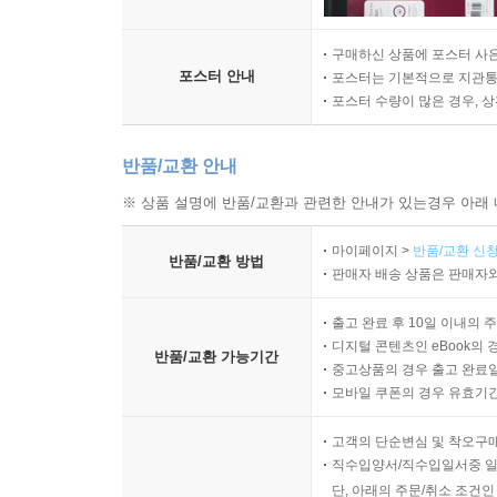
구매하신 상품에 포스터 사은
포스터 안내
포스터는 기본적으로 지관통에
포스터 수량이 많은 경우, 
반품/교환 안내
※ 상품 설명에 반품/교환과 관련한 안내가 있는경우 아래 
마이페이지 >
반품/교환 신청
반품/교환 방법
판매자 배송 상품은 판매자와
출고 완료 후 10일 이내의 
디지털 콘텐츠인 eBook의 
반품/교환 가능기간
중고상품의 경우 출고 완료일
모바일 쿠폰의 경우 유효기간(
고객의 단순변심 및 착오구
직수입양서/직수입일서중 일
단, 아래의 주문/취소 조건인