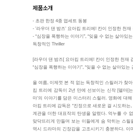
제품소개
- 초판 한정 4종 엽세트 동봉
- '라우더 댄 밤즈' 요아킴 트리에! 칸이 인정한 천재
- “심장을 폭행하는 이야기”, “잊을 수 없는 살아있
독창적인 Thriller
[라우더 댄 밤즈[ 요아킴 트리에! 칸이 인정한 천재 
“심장을 폭행하는 이야기”, “잊을 수 없는 살아있는
올 여름, 이제껏 본 적 없는 독창적인 스릴러가 찾아
킴 트리에 감독이 2년 만에 선보이는 신작 [델마[
마’의 이야기를 담은 미스터리 스릴러. 영화에 대해
아킴 트리에 감독은 “진정으로 새로운 걸 시도하는
계관을 더한 대표작의 탄생을 알렸다. 억누를 수 
맞닥뜨리게 만들며 보는 이들에게 숨 막히는 스릴을 
역시 드라마의 긴장감을 고조시키기 충분하다. 이미 유