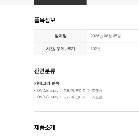
품목정보
발매일
2026년 06월 05일
시간, 무게, 크기
102분
관련분류
카테고리 분류
DVD/Blu-ray
드라마/코미디
로맨스
DVD/Blu-ray
드라마/코미디
스포츠
제품소개