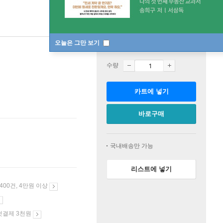
오늘은 그만 보기
판매중
수량
카트에 넣기
바로구매
국내배송만 가능
리스트에 넣기
 400건, 4만원 이상
첫결제 3천원