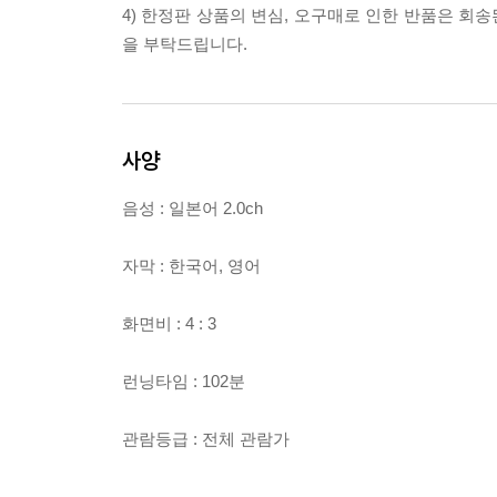
4) 한정판 상품의 변심, 오구매로 인한 반품은 회
을 부탁드립니다.
사양
음성 : 일본어 2.0ch
자막 : 한국어, 영어
화면비 : 4 : 3
런닝타임 : 102분
관람등급 : 전체 관람가