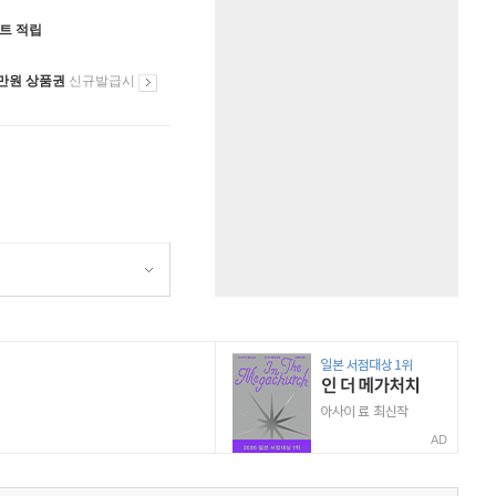
인트 적립
만원 상품권
신규발급시
AD