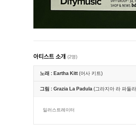
아티스트 소개
(2명)
노래 :
Eartha Kitt
(어사 키트)
그림 :
Grazia La Padula
(그라지아 라 파둘라 
일러스트레이터