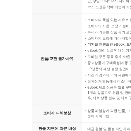
단, 당일 00시~13시 사이
박스 포장은 택배 배송이 가
소비자의 책임 있는 사유로 
소비자의 사용, 포장 개봉에 
복제가 가능한 상품 등의 포장을 
소비자의 요청에 따라 개별
디지털 컨텐츠인 eBook, 
eBook 대여 상품은 대여 기
모바일 쿠폰 등록 후 취소/환
반품/교환 불가사유
중고상품이 구매확정(자동 
LP상품의 재생 불량 원인이 기
시간의 경과에 의해 재판매가
전자상거래 등에서의 소비자
eBook 세트 상품은 일괄 
1개의 상품으로 취급 및 판매
우, 세트 상품 전부 및 세트
상품의 불량에 의한 반품, 교
소비자 피해보상
준하여 처리됨
환불 지연에 따른 배상
대금 환불 및 환불 지연에 