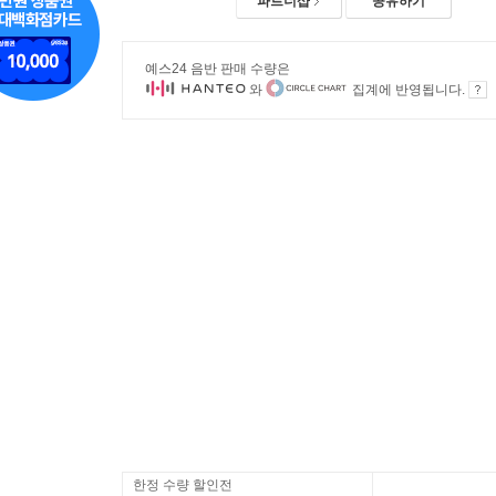
파트너샵
공유하기
예스24 음반 판매 수량은
와
집계에 반영됩니다.
한정 수량 할인전