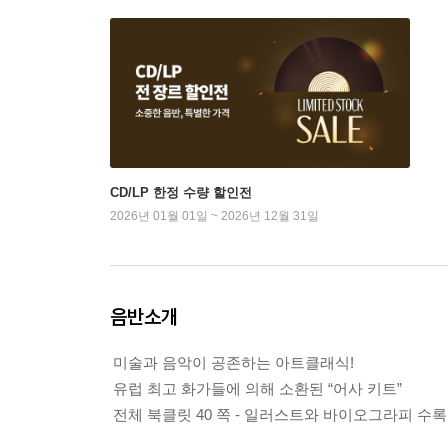
CD/LP 한정 수량 할인전
2026년 01월 01일 ~ 2026년 12월 31일
음반소개
미술과 음악이 공존하는 아트클래식!
유럽 최고 화가들에 의해 소환된 “어사 키트”
전체 북클릿 40 쪽 - 일러스트와 바이오그라피 수록