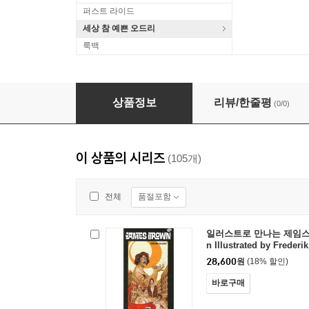
퍼스트 라이드
세상 참 예쁜 오드리
룩백
Eartha Kitt (Illustrated by Grazia La Padula)
상품정보
리뷰/한줄평
(0/0)
이 상품의 시리즈
(105개)
품절포함
전체
일러스트로 만나는 제임스 브
n Illustrated by Frederi
28,600
원
(18% 할인)
바로구매