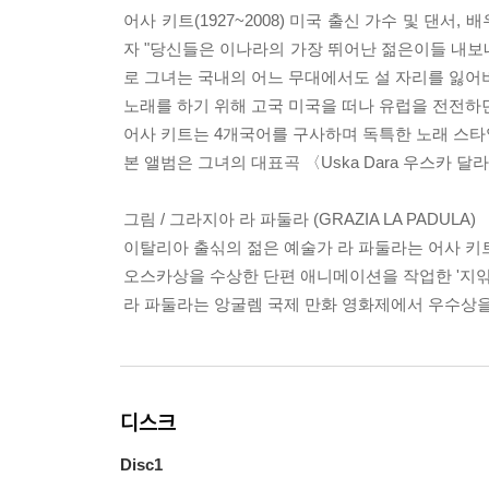
어사 키트(1927~2008) 미국 출신 가수 및 댄서
자 "당신들은 이나라의 가장 뛰어난 젊은이들 내보
로 그녀는 국내의 어느 무대에서도 설 자리를 잃어
노래를 하기 위해 고국 미국을 떠나 유럽을 전전하
어사 키트는 4개국어를 구사하며 독특한 노래 스타
본 앨범은 그녀의 대표곡
〈Uska Dara 우스카 달라
그림 / 그라지아 라 파둘라 (GRAZIA LA PADULA)
이탈리아 출싞의 젊은 예술가 라 파둘라는 어사 키
오스카상을 수상한 단편 애니메이션을 작업한 '지앆
라 파둘라는 앙굴렘 국제 만화 영화제에서 우수상을
디스크
Disc1