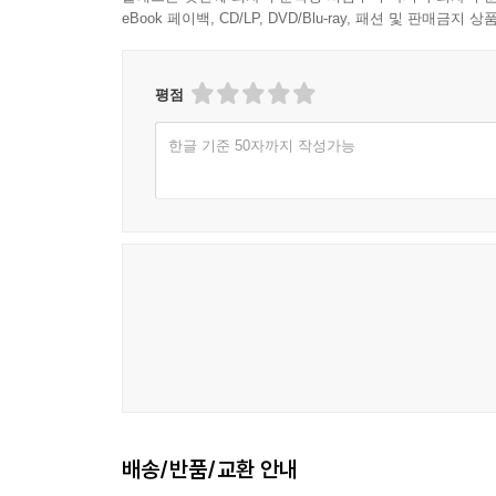
eBook 페이백, CD/LP, DVD/Blu-ray, 패션 및 판매금
평점
한글 기준 50자까지 작성가능
배송/반품/교환 안내