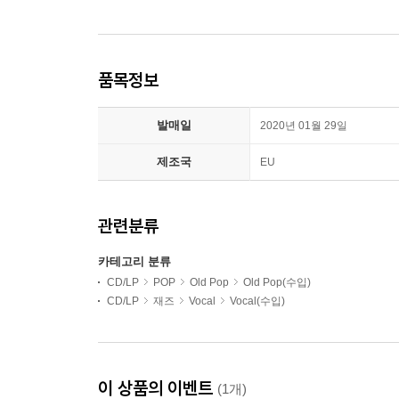
품목정보
발매일
2020년 01월 29일
제조국
EU
관련분류
카테고리 분류
CD/LP
POP
Old Pop
Old Pop(수입)
CD/LP
재즈
Vocal
Vocal(수입)
이 상품의 이벤트
(1개)