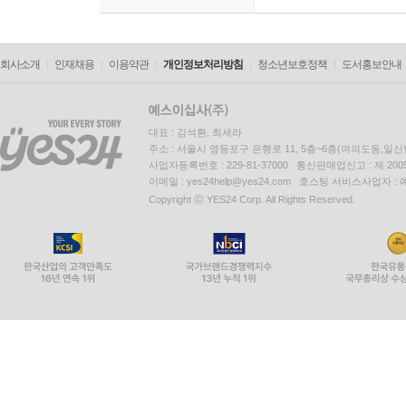
회사소개
인재채용
이용약관
개인정보처리방침
청소년보호정책
도서홍보안내
대표 : 김석환, 최세라
주소 : 서울시 영등포구 은행로 11, 5층~6층(여의도동,일신
사업자등록번호 : 229-81-37000 통신판매업신고 : 제 200
이메일 : yes24help@yes24.com 호스팅 서비스사업자 :
Copyright ⓒ YES24 Corp. All Rights Reserved.