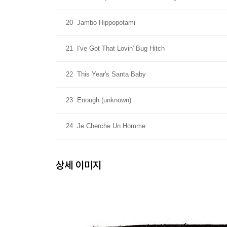
20
Jambo Hippopotami
21
I've Got That Lovin' Bug Hitch
22
This Year's Santa Baby
23
Enough (unknown)
24
Je Cherche Un Homme
상세 이미지