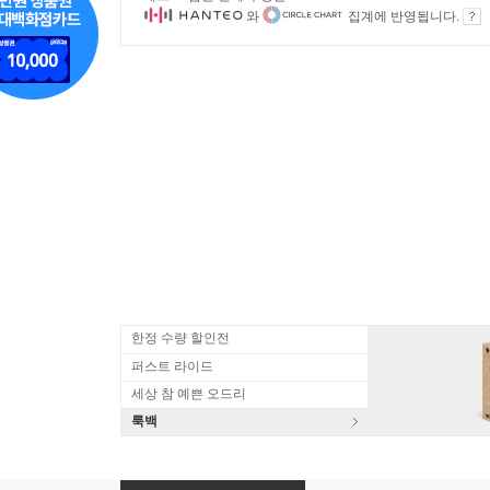
와
집계에 반영됩니다.
한정 수량 할인전
퍼스트 라이드
세상 참 예쁜 오드리
룩백