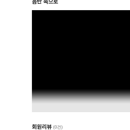
음반 속으로
회원리뷰
(0건)