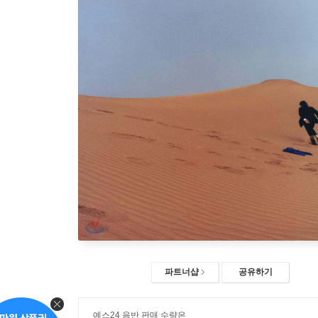
파트너샵
공유하기
예스24 음반 판매 수량은