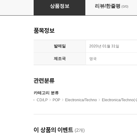
Nick Murphy (닉 머피) - 2집 Run Fast Sleep 
상품정보
리뷰/한줄평
(0/0)
품목정보
발매일
2020년 01월 31일
제조국
영국
관련분류
카테고리 분류
CD/LP
POP
Electronica/Techno
Electronica/Techno
이 상품의 이벤트
(2개)