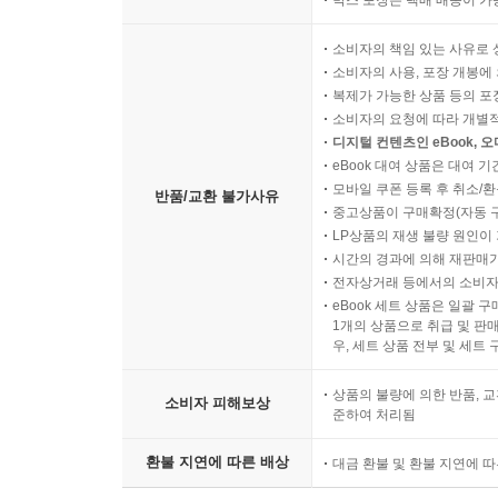
박스 포장은 택배 배송이 가
소비자의 책임 있는 사유로 
소비자의 사용, 포장 개봉에 
복제가 가능한 상품 등의 포장을 
소비자의 요청에 따라 개별
디지털 컨텐츠인 eBook, 
eBook 대여 상품은 대여 기
모바일 쿠폰 등록 후 취소/환
반품/교환 불가사유
중고상품이 구매확정(자동 
LP상품의 재생 불량 원인이 기
시간의 경과에 의해 재판매가
전자상거래 등에서의 소비자
eBook 세트 상품은 일괄 
1개의 상품으로 취급 및 판매
우, 세트 상품 전부 및 세트
상품의 불량에 의한 반품, 교
소비자 피해보상
준하여 처리됨
환불 지연에 따른 배상
대금 환불 및 환불 지연에 