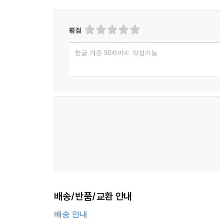
평점
한글 기준 50자까지 작성가능
배송/반품/교환 안내
배송 안내