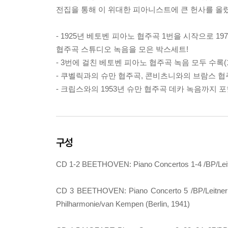
전집을 통해 이 위대한 피아니스트에 큰 헌사를 올
- 1925년 베토벤 피아노 협주곡 1번을 시작으로 1
협주곡 스튜디오 녹음을 모은 박스세트!
- 3번에 걸친 베토벤 피아노 협주곡 녹음 모두 수록(19
- 쿠벨릭과의 슈만 협주곡, 콘비츠니와의 브람스 협
- 크립스와의 1953년 슈만 협주곡 데카 녹음까지 포
구성
CD 1-2 BEETHOVEN: Piano Concertos 1-4 /BP/Leit
CD 3 BEETHOVEN: Piano Concerto 5 /BP/Leitner
Philharmonie/van Kempen (Berlin, 1941)