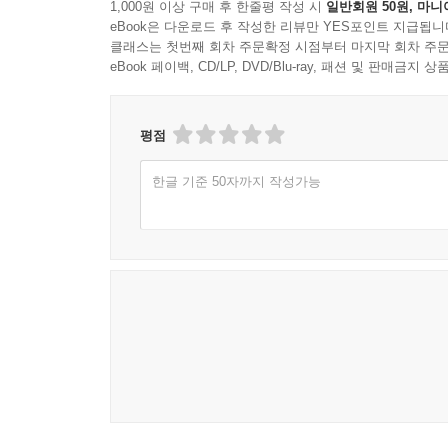
1,000원 이상 구매 후 한줄평 작성 시
일반회원 50원, 마니
eBook은 다운로드 후 작성한 리뷰만 YES포인트 지급됩니
클래스는 첫번째 회차 주문확정 시점부터 마지막 회차 주문
eBook 페이백, CD/LP, DVD/Blu-ray, 패션 및 판매금
평점
한글 기준 50자까지 작성가능