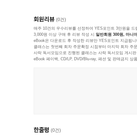
회원리뷰
(0건)
매주 10건의 우수리뷰를 선정하여 YES포인트 3만원을 드
3,000원 이상 구매 후 리뷰 작성 시
일반회원 300원, 마니아
eBook은 다운로드 후 작성한 리뷰만 YES포인트 지급됩니
클래스는 첫번째 회차 주문확정 시점부터 마지막 회차 주문
사락 독서모임으로 진행된 클래스는 사락 독서모임 게시판
eBook 페이백, CD/LP, DVD/Blu-ray, 패션 및 판매금
한줄평
(0건)