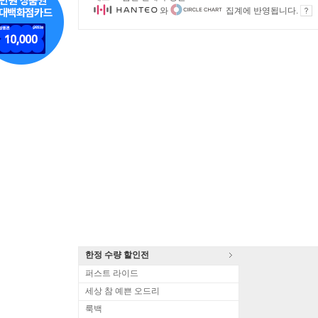
와
집계에 반영됩니다.
한정 수량 할인전
퍼스트 라이드
세상 참 예쁜 오드리
룩백