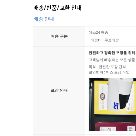
배송/반품/교환 안내
배송 안내
예스24 배송
배송 구분
배송비 : 무료배송
안전하고 정확한 포장을 위해 
고객님께 배송되는 모든 상품을
목적 : 안전한 포장 관리
촬영범위 : 박스 포장 작업
포장 안내