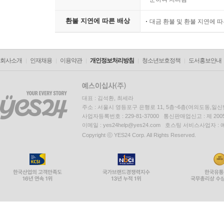
환불 지연에 따른 배상
대금 환불 및 환불 지연에 
회사소개
인재채용
이용약관
개인정보처리방침
청소년보호정책
도서홍보안내
대표 : 김석환, 최세라
주소 : 서울시 영등포구 은행로 11, 5층~6층(여의도동,일신
사업자등록번호 : 229-81-37000 통신판매업신고 : 제 200
이메일 : yes24help@yes24.com 호스팅 서비스사업자 :
Copyright ⓒ YES24 Corp. All Rights Reserved.