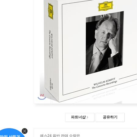
파트너샵
공유하기
예스24 음반 판매 수량은