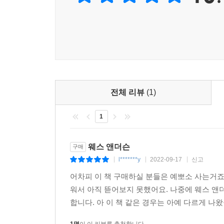
전체 리뷰
(1)
1
웨스 앤더슨
구매
l*******y
2022-09-17
신고
|
|
|
어차피 이 책 구매하실 분들은 예뽀소 사는거죠
워서 아직 뜯어보지 못했어요. 나중에 웨스 앤
합니다. 아 이 책 같은 경우는 아예 다르게 나