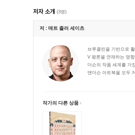
저자 소개
(3명)
저 :
매트 졸러 세이츠
브루클린을 기반으로 활동
V 평론을 연재하는 영향
더슨의 작품 세계를 가
앤더슨 아트북을 모두 
작가의 다른 상품