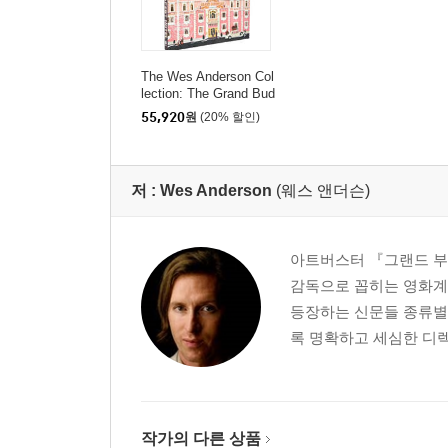
The Wes Anderson Col
lection: The Grand Bud
apest Hotel
55,920
원
(20% 할인)
저 :
Wes Anderson
(웨스 앤더슨)
아트버스터 『그랜드 부
감독으로 꼽히는 영화계
등장하는 신문들 종류별
록 명확하고 세심한 디렉션
작가의 다른 상품