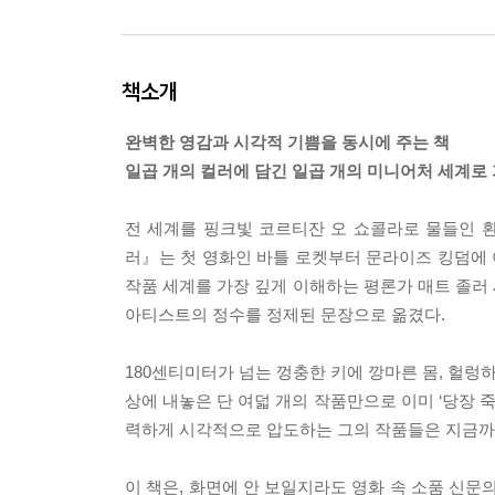
책소개
완벽한 영감과 시각적 기쁨을 동시에 주는 책
일곱 개의 컬러에 담긴 일곱 개의 미니어처 세계로 
전 세계를 핑크빛 코르티잔 오 쇼콜라로 물들인 
러』는 첫 영화인 바틀 로켓부터 문라이즈 킹덤에 
작품 세계를 가장 깊게 이해하는 평론가 매트 졸러
아티스트의 정수를 정제된 문장으로 옮겼다.
180센티미터가 넘는 껑충한 키에 깡마른 몸, 헐렁
상에 내놓은 단 여덟 개의 작품만으로 이미 ‘당장 
력하게 시각적으로 압도하는 그의 작품들은 지금까지
이 책은, 화면에 안 보일지라도 영화 속 소품 신