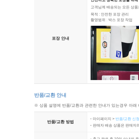
안전하고 정확한 포장을 위해 
고객님께 배송되는 모든 상품을
목적 : 안전한 포장 관리
촬영범위 : 박스 포장 작업
포장 안내
반품/교환 안내
※ 상품 설명에 반품/교환과 관련한 안내가 있는경우 아래 
마이페이지 >
반품/교환 신청
반품/교환 방법
판매자 배송 상품은 판매자와