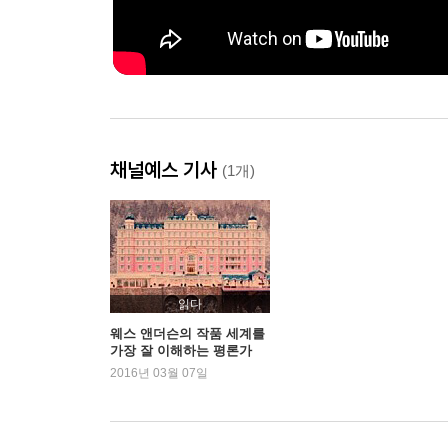
채널예스 기사
(1개)
읽다
웨스 앤더슨의 작품 세계를
가장 잘 이해하는 평론가
2016년 03월 07일