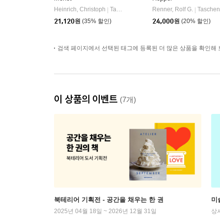
Heinrich, Christoph
Taschen
Renner, Rolf G.
Taschen
|
|
21,120
원
(35% 할인)
24,000
원
(20% 할인)
검색 페이지에서 선택된 태그에 등록된 더 많은 상품을 확인해 
이 상품의 이벤트
(7개)
북테리어 기획전 - 공간을 채우는 한 권
미
2025년 04월 18일 ~ 2026년 12월 31일
상