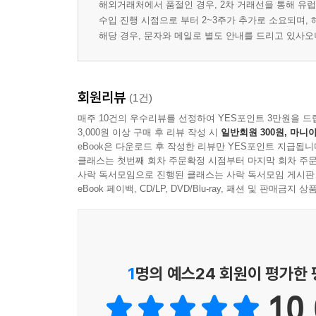
해외거래처에서 품절인 경우, 2차 거래선을 통해 유럽
수입 진행 시점으로 부터 2~3주가 추가로 소요되며,
해당 경우, 문자와 메일로 별도 안내를 드리고 있사
회원리뷰
(1건)
매주 10건의 우수리뷰를 선정하여 YES포인트 3만원을 드
3,000원 이상 구매 후 리뷰 작성 시
일반회원 300원, 마니아
eBook은 다운로드 후 작성한 리뷰만 YES포인트 지급됩니
클래스는 첫번째 회차 주문확정 시점부터 마지막 회차 주문
사락 독서모임으로 진행된 클래스는 사락 독서모임 게시판
eBook 페이백, CD/LP, DVD/Blu-ray, 패션 및 판매금
1
명의 예스24 회원이 평가한
10.