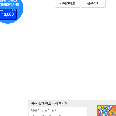
사이즈비교
공유하기
영어 습관 만드는 여름방학
넷플리스 원작 원서