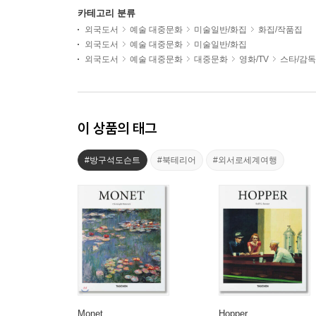
카테고리 분류
외국도서
예술 대중문화
미술일반/화집
화집/작품집
외국도서
예술 대중문화
미술일반/화집
외국도서
예술 대중문화
대중문화
영화/TV
스타/감독
이 상품의 태그
#방구석도슨트
#북테리어
#외서로세계여행
Monet
Hopper