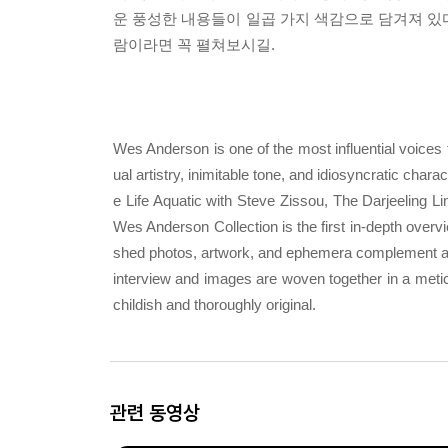
운 풍성한 내용들이 일곱 가지 색감으로 담겨져 있
람이라면 꼭 펼쳐보시길.
Wes Anderson is one of the most influential voices
ual artistry, inimitable tone, and idiosyncratic ch
e Life Aquatic with Steve Zissou, The Darjeeling 
Wes Anderson Collection is the first in-depth overvi
shed photos, artwork, and ephemera complement a b
interview and images are woven together in a meticu
childish and thoroughly original.
관련 동영상