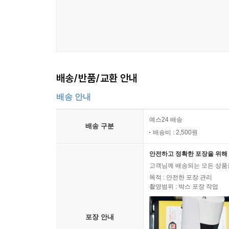
배송/반품/교환 안내
배송 안내
예스24 배송
배송 구분
배송비 : 2,500원
안전하고 정확한 포장을 위해 
고객님께 배송되는 모든 상품을
목적 : 안전한 포장 관리
촬영범위 : 박스 포장 작업
포장 안내