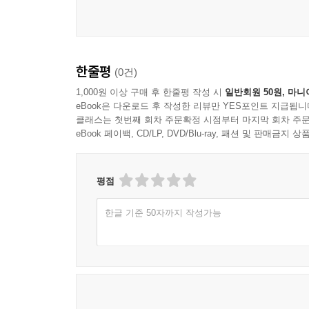
한줄평
(0건)
1,000원 이상 구매 후 한줄평 작성 시
일반회원 50원, 마니
eBook은 다운로드 후 작성한 리뷰만 YES포인트 지급됩니
클래스는 첫번째 회차 주문확정 시점부터 마지막 회차 주문
eBook 페이백, CD/LP, DVD/Blu-ray, 패션 및 판매금
평점
한글 기준 50자까지 작성가능