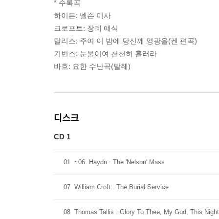
* 수록곡
하이든: 넬슨 미사
크로프트: 장례 예식
탈리스: 주여 이 밤에 당신께 영광을(켄 편곡)
기번스: 눈물이여 천천히 흘러라
바흐: 요한 수난곡(발췌)
디스크
CD 1
01
~06. Haydn : The 'Nelson' Mass
07
William Croft : The Burial Service
08
Thomas Tallis : Glory To Thee, My God, This Night