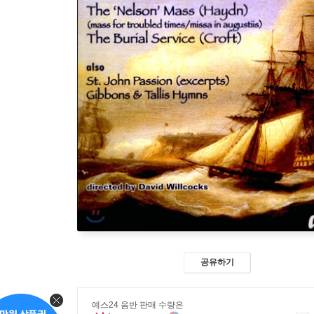
공유하기
예스24 음반 판매 수량은