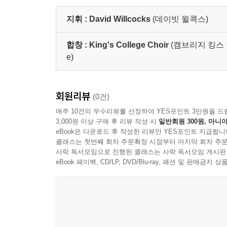
지휘 :
David Willcocks
(데이빗 윌콕스)
합창 :
King's College Choir
(캠브리지 킹스 컬리지
e)
회원리뷰
(0건)
매주 10건의 우수리뷰를 선정하여 YES포인트 3만원을 드
3,000원 이상 구매 후 리뷰 작성 시
일반회원 300원, 마니아
eBook은 다운로드 후 작성한 리뷰만 YES포인트 지급됩니
클래스는 첫번째 회차 주문확정 시점부터 마지막 회차 주문
사락 독서모임으로 진행된 클래스는 사락 독서모임 게시판
eBook 페이백, CD/LP, DVD/Blu-ray, 패션 및 판매금