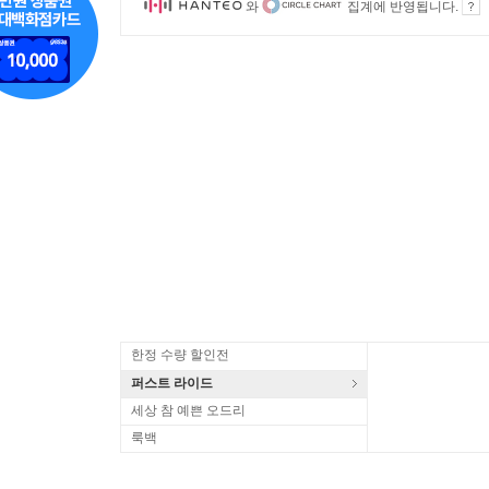
와
집계에 반영됩니다.
한정 수량 할인전
퍼스트 라이드
세상 참 예쁜 오드리
룩백