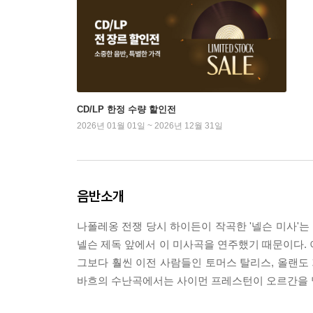
CD/LP 한정 수량 할인전
2026년 01월 01일 ~ 2026년 12월 31일
음반소개
나폴레옹 전쟁 당시 하이든이 작곡한 '넬슨 미사'는
넬슨 제독 앞에서 이 미사곡을 연주했기 때문이다. 
그보다 훨씬 이전 사람들인 토머스 탈리스, 올랜도 
바흐의 수난곡에서는 사이먼 프레스턴이 오르간을 