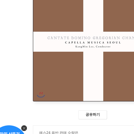
공유하기
예스24 음반 판매 수량은