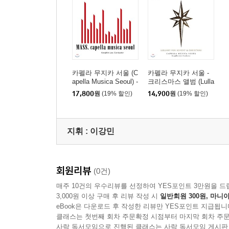
카펠라 무지카 서울 (C
카펠라 무지카 서울 -
apella Musica Seoul) -
크리스마스 앨범 (Lulla
미사 (Mass)
by For Advent & Christ
17,800
원
(19% 할인)
14,900
원
(19% 할인)
mas)
지휘 :
이강민
회원리뷰
(0건)
매주 10건의 우수리뷰를 선정하여 YES포인트 3만원을 드
3,000원 이상 구매 후 리뷰 작성 시
일반회원 300원, 마니아
eBook은 다운로드 후 작성한 리뷰만 YES포인트 지급됩니
클래스는 첫번째 회차 주문확정 시점부터 마지막 회차 주문
사락 독서모임으로 진행된 클래스는 사락 독서모임 게시판