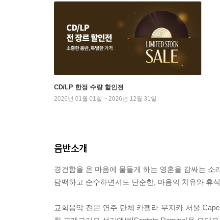
CD/LP 한정 수량 할인전
2026년 01월 01일 ~ 2026년 12월 31일
음반소개
경건함을 온 마음에 물들게 하는 영혼을 감싸는 소리
담백하고 순수하면서도 단순한, 마음의 치유와 휴식
교회음악 전문 연주 단체 카펠라 무지카 서울 Capella