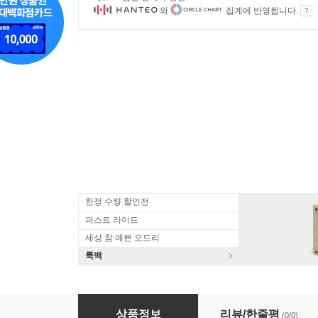
와
집계에 반영됩니다.
한정 수량 할인전
퍼스트 라이드
세상 참 예쁜 오드리
룩백
Cantate Domino (그레고리오 성가 앨범) - 
상품정보
리뷰/한줄평
(0/0)