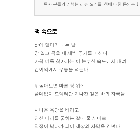
독자 분들의 리뷰는 리뷰 쓰기를, 책에 대한 문의는 1:
책 속으로
삶에 멀미가 나는 날
창 열고 목을 빼 새벽 공기를 마신다
가끔 너를 찾아가는 이 눈부신 속도에서 내려
간이역에서 우동을 먹는다
뒤돌아보면 마른 땅 위에
쓸데없이 트랙터만 지나간 깊은 바퀴 자국들
사나운 욕망을 버리고
연신 머리를 굽히는 갈대 풀 사이로
열정이 낙타가 되어 세상의 사막을 건넌다