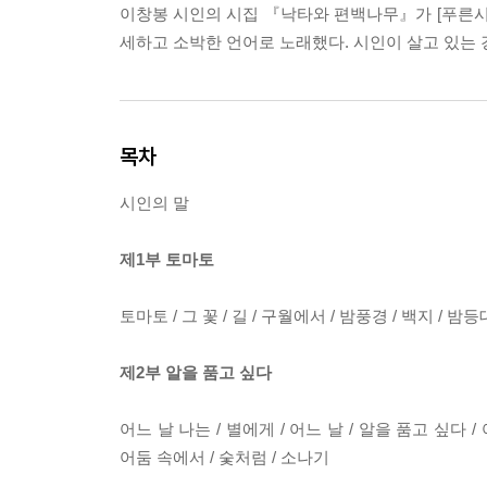
이창봉 시인의 시집 『낙타와 편백나무』가 [푸른시인
세하고 소박한 언어로 노래했다. 시인이 살고 있는
목차
시인의 말
제1부 토마토
토마토 / 그 꽃 / 길 / 구월에서 / 밤풍경 / 백지 / 밤
제2부 알을 품고 싶다
어느 날 나는 / 별에게 / 어느 날 / 알을 품고 싶다 /
어둠 속에서 / 숯처럼 / 소나기