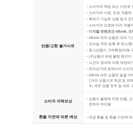
소비자의 책임 있는 사유로 
소비자의 사용, 포장 개봉에 
복제가 가능한 상품 등의 포장을 
소비자의 요청에 따라 개별
디지털 컨텐츠인 eBook, 
eBook 대여 상품은 대여 기
모바일 쿠폰 등록 후 취소/환
반품/교환 불가사유
중고상품이 구매확정(자동 
LP상품의 재생 불량 원인이 기
시간의 경과에 의해 재판매가
전자상거래 등에서의 소비자
eBook 세트 상품은 일괄 
1개의 상품으로 취급 및 판매
우, 세트 상품 전부 및 세트
상품의 불량에 의한 반품, 교
소비자 피해보상
준하여 처리됨
환불 지연에 따른 배상
대금 환불 및 환불 지연에 