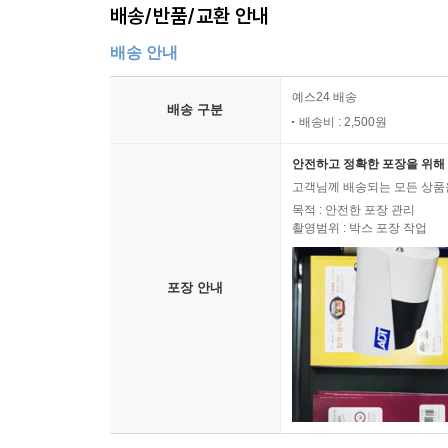
배송/반품/교환 안내
배송 안내
예스24 배송
배송 구분
배송비 : 2,500원
안전하고 정확한 포장을 위해 
고객님께 배송되는 모든 상품을
목적 : 안전한 포장 관리
촬영범위 : 박스 포장 작업
포장 안내