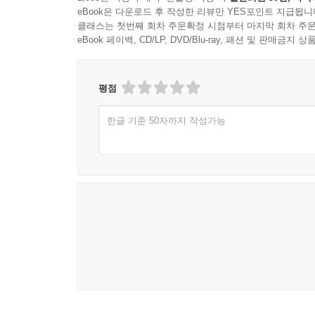
eBook은 다운로드 후 작성한 리뷰만 YES포인트 지급됩니
클래스는 첫번째 회차 주문확정 시점부터 마지막 회차 주문
eBook 페이백, CD/LP, DVD/Blu-ray, 패션 및 판매금
평점
한글 기준 50자까지 작성가능