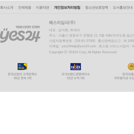
회사소개
인재채용
이용약관
개인정보처리방침
청소년보호정책
도서홍보안내
대표 : 김석환, 최세라
주소 : 서울시 영등포구 은행로 11, 5층~6층(여의도동,일신
사업자등록번호 : 229-81-37000 통신판매업신고 : 제 200
이메일 : yes24help@yes24.com 호스팅 서비스사업자 :
Copyright ⓒ YES24 Corp. All Rights Reserved.