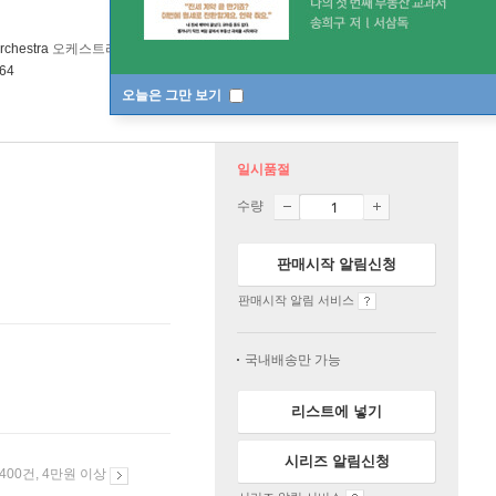
rchestra
오케스트라
Testament Records
/
Testament
2012년 11월 23일
.64
오늘은 그만 보기
일시품절
수량
판매시작 알림신청
판매시작 알림 서비스
국내배송만 가능
리스트에 넣기
시리즈 알림신청
 400건, 4만원 이상