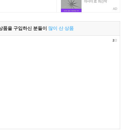
AD
 상품을 구입하신 분들이
많이 산 상품
2
/2