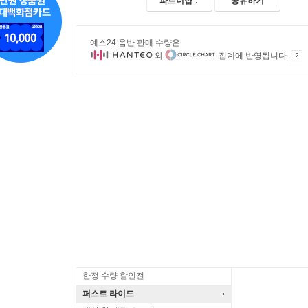
파트너샵
공유하기
예스24 음반 판매 수량은
와
집계에 반영됩니다.
한정 수량 할인전
퍼스트 라이드