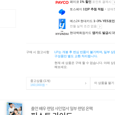
페이코
1% 할인
포인트 결제시
토스페이
1만P 추첨 적립
+ 생애
예스24 현대카드
1~3% YES포
전월 실적 조건 없음
현대백화점카드
앱카드 발급시 1
구매 시 참고사항
LP는 개봉 후 변심 반품이 불가하며, 일부 
구성품만 별도 교환 처리됩니다.
현재 새 상품은 구매 할 수 없습니다. 아래 
해보세요.
중고상품 (1개)
이 상품을 팔기
160,000원 ~