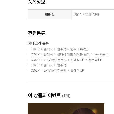
품목정보
발매일
2012년 11월 23일
관련분류
카테고리 분류
CD/LP
클래식
협주곡
협주곡 (수입)
CD/LP
클래식
클래식 대표 레이블 보기
Testament
CD/LP
LP(Vinyl) 전문관
클래식 LP
협주곡 LP
CD/LP
클래식
협주곡
CD/LP
LP(Vinyl) 전문관
클래식 LP
이 상품의 이벤트
(1개)