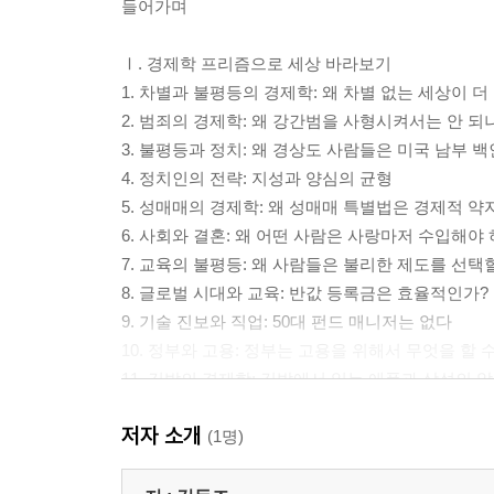
들어가며
Ⅰ. 경제학 프리즘으로 세상 바라보기
1. 차별과 불평등의 경제학: 왜 차별 없는 세상이 
2. 범죄의 경제학: 왜 강간범을 사형시켜서는 안 되
3. 불평등과 정치: 왜 경상도 사람들은 미국 남부 
4. 정치인의 전략: 지성과 양심의 균형
5. 성매매의 경제학: 왜 성매매 특별법은 경제적 약
6. 사회와 결혼: 왜 어떤 사람은 사랑마저 수입해야 
7. 교육의 불평등: 왜 사람들은 불리한 제도를 선택
8. 글로벌 시대와 교육: 반값 등록금은 효율적인가?
9. 기술 진보와 직업: 50대 펀드 매니저는 없다
10. 정부와 고용: 정부는 고용을 위해서 무엇을 할 
11. 김밥의 경제학: 김밥에서 읽는 애플과 삼성의 
저자 소개
Ⅱ. 후회 없는 인생 설계하기
(1명)
12. 결혼의 경제학: 배우자의 모습은 거울에 비친 
13. 사랑의 속성: 왜 첫사랑은 잊어야 할까?