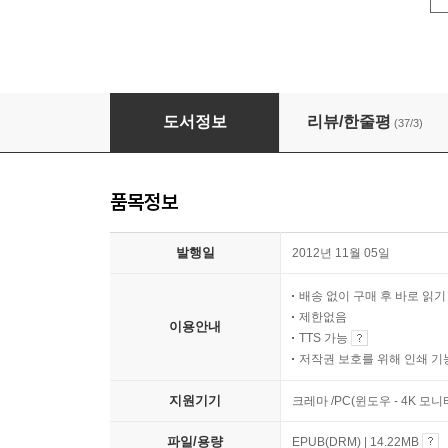
거의 모든 것의 경제학 (체험판)
도서정보
리뷰/한줄평
(37/3)
품목정보
발행일
2012년 11월 05일
배송 없이 구매 후 바로 읽
제한없음
이용안내
TTS 가능
저작권 보호를 위해 인쇄 기
지원기기
크레마 /PC(윈도우 - 4K 모
파일/용량
EPUB(DRM) | 14.22MB