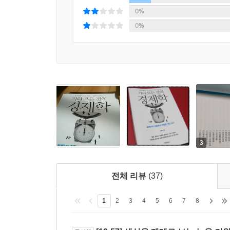
0%
0%
3
전체 리뷰
(37)
1
2
3
4
5
6
7
8