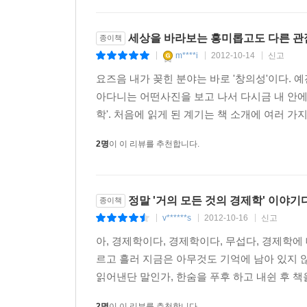
세상을 바라보는 흥미롭고도 다른 관
종이책
m****i
2012-10-14
신고
|
|
|
요즈음 내가 꽂힌 분야는 바로 '창의성'이다.
아다니는 어떤사진을 보고 나서 다시금 내 안에
학'. 처음에 읽게 된 계기는 책 소개에 여러 가지
2명
이 이 리뷰를 추천합니다.
정말 '거의 모든 것의 경제학' 이야기다
종이책
v******s
2012-10-16
신고
|
|
|
아, 경제학이다, 경제학이다, 무섭다, 경제학에
르고 흘러 지금은 아무것도 기억에 남아 있지 않
읽어낸단 말인가, 한숨을 푸후 하고 내쉰 후 책을
2명
이 이 리뷰를 추천합니다.