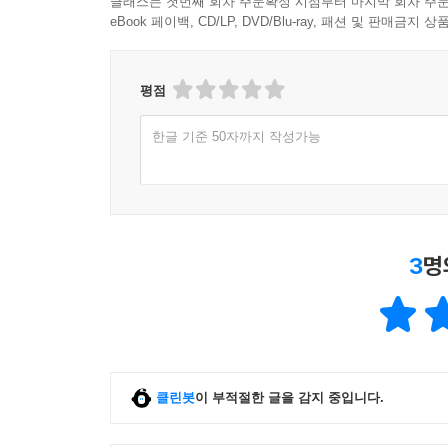
클래스는 첫번째 회차 주문확정 시점부터 마지막 회차 주문
eBook 페이백, CD/LP, DVD/Blu-ray, 패션 및 판매금
평점
한글 기준 50자까지 작성가능
3
명
클린봇
이 부적절한 글을 감지 중입니다.