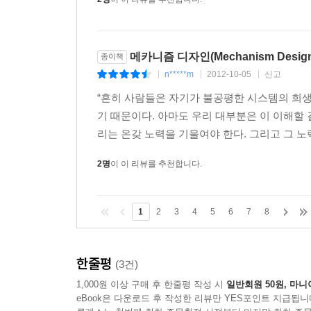
메카니즘 디자인(Mechanism Desi
종이책
n*****m
2012-10-05
신고
|
|
|
“흔히 사람들은 자기가 불공평한 시스템의 희생
기 때문이다. 아마도 우리 대부분은 이 이해할
리는 온갖 노력을 기울여야 한다. 그리고 그 노력은
2명
이 이 리뷰를 추천합니다.
1
2
3
4
5
6
7
8
한줄평
(3건)
1,000원 이상 구매 후 한줄평 작성 시
일반회원 50원, 마니
eBook은 다운로드 후 작성한 리뷰만 YES포인트 지급됩니