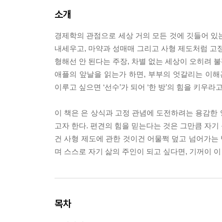
소개
경제학의 관점으로 세상 거의 모든 것에 깃들어 있는
내세우고, 마약과 성매매 그리고 사형 제도처럼 고정
형해선 안 된다는 주장, 차별 없는 세상이 오히려 
애플의 앞날을 읽는가 하면, 부부의 엇갈리는 이해
이루고 싶으면 ‘선수’가 되어 ‘한 방’의 힘을 키우라
이 책은 은 상식과 고정 관념에 도전하려는 용감한 영
고자 한다. 편견의 힘을 믿는다는 것은 그만큼 자기
건 사형 제도에 관한 것이건 어물쩍 덮고 넘어가는 
며 스스로 자기 삶의 주인이 되고 싶다면, 기꺼이 이
목차