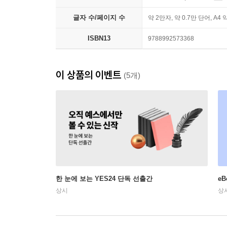
글자 수/페이지 수
약 2만자, 약 0.7만 단어, A4 
ISBN13
9788992573368
이 상품의 이벤트
(5개)
한 눈에 보는 YES24 단독 선출간
e
상시
상