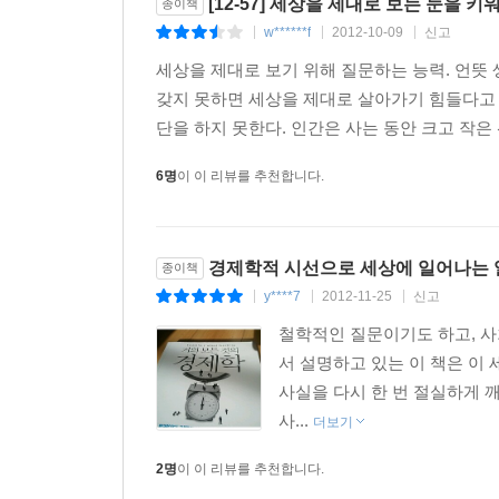
[12-57] 세상을 제대로 보는 눈을 키
종이책
w******f
2012-10-09
신고
|
|
|
세상을 제대로 보기 위해 질문하는 능력. 언뜻 
갖지 못하면 세상을 제대로 살아가기 힘들다고 
단을 하지 못한다. 인간은 사는 동안 크고 작은 
6명
이 이 리뷰를 추천합니다.
경제학적 시선으로 세상에 일어나는 
종이책
y****7
2012-11-25
신고
|
|
|
철학적인 질문이기도 하고, 사
서 설명하고 있는 이 책은 이
사실을 다시 한 번 절실하게 
사...
더보기
2명
이 이 리뷰를 추천합니다.