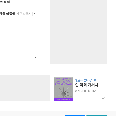
인트 적립
만원 상품권
신규발급시
AD