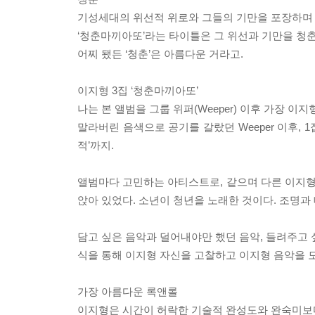
기성세대의 위선적 위로와 그들의 기만을 포장하며 
‘청춘마끼아또’라는 타이틀은 그 위선과 기만을 청
어찌 됐든 ‘청춘’은 아름다운 거라고.
이지형 3집 ‘청춘마끼아또’
나는 본 앨범을 그룹 위퍼(Weeper) 이후 가장 이
말라버린 음색으로 공기를 갈랐던 Weeper 이후, 1집 ‘Ra
적’까지.
앨범마다 고민하는 아티스트로, 같으며 다른 이지형의
앉아 있었다. 소년이 청년을 노래한 것이다. 조명과
담고 싶은 음악과 덜어내야만 했던 음악, 들려주고 
식을 통해 이지형 자신을 고찰하고 이지형 음악을 
가장 아름다운 록앤롤
이지형은 시간이 허락한 기술적 완성도와 완숙미보다