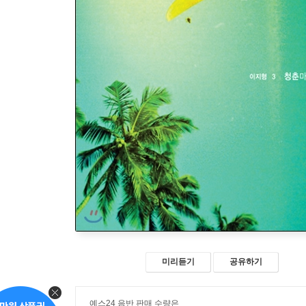
미리듣기
공유하기
예스24 음반 판매 수량은