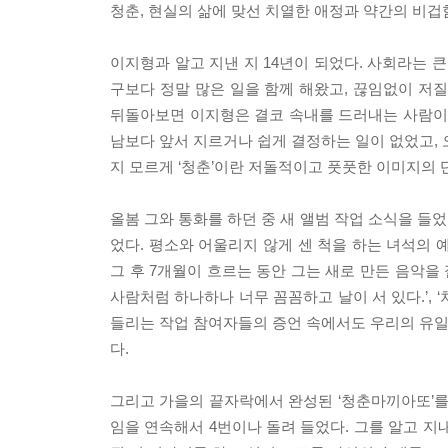
청춘, 현실의 삶에 맞선 치열한 애정과 약간의 비겁
이지형과 알고 지낸 지 14년이 되었다. 사회라는 
구보다 정말 많은 일을 함께 해왔고, 끊임없이 저
뒤돌아보면 이지형은 결코 속내를 드러내는 사람이 
남보다 앞서 지르거나 쉽게 결정하는 일이 없었고, 
지 모르게 ‘청춘’이란 저돌적이고 풋풋한 이미지의 단
올봄 그와 통화를 하던 중 새 앨범 작업 소식을 들었
었다. 평소와 어울리지 않게 센 척을 하는 녀석의 
그 후 7개월이 흐르는 동안 그는 새로 만든 음악을
사람처럼 하나하나 너무 꼼꼼하고 날이 서 있다.’,
들리는 작업 참여자들의 증언 속에서도 우리의 유일
다.
그리고 가을의 끝자락에서 완성된 ‘청춘마끼아또’를 조
임을 연속해서 4번이나 돌려 들었다. 그를 알고 지