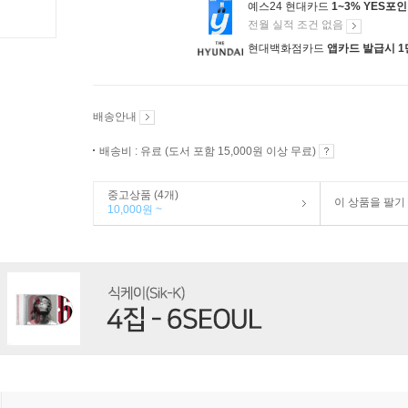
예스24 현대카드
1~3% YES포
전월 실적 조건 없음
현대백화점카드
앱카드 발급시 1
배송안내
배송비 : 유료 (도서 포함 15,000원 이상 무료)
중고상품 (4개)
이 상품을 팔기
10,000원 ~