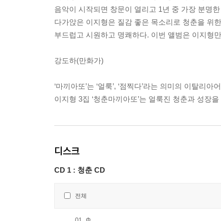
음악이 시작되면 창문이 열리고 1년 중 가장 분명한
다가앉은 이지형은 질감 좋은 목소리로 청춘을 위한
부드럽고 시원하고 명쾌하다. 이번 앨범은 이지형만
강도하(만화가)
‘마끼아또’는 ‘얼룩’, ‘점찍다’라는 의미의 이탈리아어
이지형 3집 ‘청춘마끼아또’는 얼룩진 청춘과 성장을 
디스크
CD 1 : 청춘 CD
전체
01
Ф