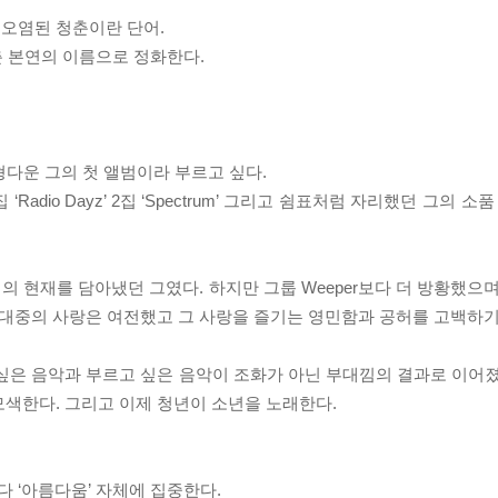
오염된 청춘이란 단어.
춘 본연의 이름으로 정화한다.
지형다운 그의 첫 앨범이라 부르고 싶다.
dio Dayz’ 2집 ‘Spectrum’ 그리고 쉼표처럼 자리했던 그의 소품 ‘Cof
 현재를 담아냈던 그였다. 하지만 그룹 Weeper보다 더 방황했으며
 대중의 사랑은 여전했고 그 사랑을 즐기는 영민함과 공허를 고백하기
싶은 음악과 부르고 싶은 음악이 조화가 아닌 부대낌의 결과로 이어졌
모색한다. 그리고 이제 청년이 소년을 노래한다.
 ‘아름다움’ 자체에 집중한다.