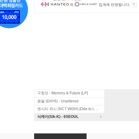
와
집계에 반영됩니다.
구창모 - Memory & Future [LP]
원필 (DAY6) - Unpiltered
엔시티 위시 (NCT WISH) [Ode to Love]
식케이(Sik-K) - 6SEOUL