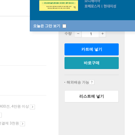
판매중
오늘은 그만 보기
수량
카트에 넣기
바로구매
해외배송 가능
리스트에 넣기
 400건, 4만원 이상
첫결제 3천원