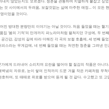
러내지 않았는지도 모르겠다. 청춘을 관통하며 치열하게 붙잡고 싶었던
 것 사이에서의 두려움, 보잘것없는 삶에 마주한 애정... 이 모든 
투영이었을 것이다.
얻어진 방대한 분량만의 이야기는 아닐 것이다. 처음 들었을 때는 혈기
로 소품집 ‘봄의 기적’의 만개까지 파노라마처럼 펼쳐지던 구성에, 두 번
간감, 감성의 길에 따라 더해진 각 곡의 보컬 호흡에, 세 번째 들었
터피스라는 무게감에, 네 번째 들었을 때는 처연한 청춘을 그려낸 
군가에게 드러내어 소리치며 요란을 떨어야 할 질감의 작품은 아니다.
 새벽녘의 자유로, 눈이 쌓여 인적까지 드문 겨울 작은 카페처럼 무
환호하며, 또 때때로 위로를 받으며 듣게 될 것 같다. 수고했고 또 고