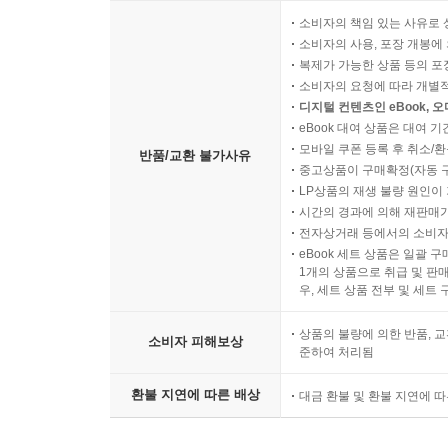
소비자의 책임 있는 사유로 
소비자의 사용, 포장 개봉에 
복제가 가능한 상품 등의 포장을 
소비자의 요청에 따라 개별
디지털 컨텐츠인 eBook, 
eBook 대여 상품은 대여 기
모바일 쿠폰 등록 후 취소/환
반품/교환 불가사유
중고상품이 구매확정(자동 
LP상품의 재생 불량 원인이 기
시간의 경과에 의해 재판매가
전자상거래 등에서의 소비자
eBook 세트 상품은 일괄 
1개의 상품으로 취급 및 판매
우, 세트 상품 전부 및 세트
상품의 불량에 의한 반품, 교
소비자 피해보상
준하여 처리됨
환불 지연에 따른 배상
대금 환불 및 환불 지연에 