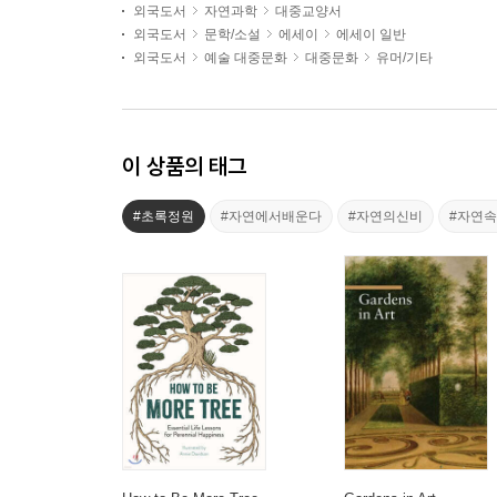
외국도서
자연과학
대중교양서
외국도서
문학/소설
에세이
에세이 일반
외국도서
예술 대중문화
대중문화
유머/기타
이 상품의 태그
#초록정원
#자연에서배운다
#자연의신비
#자연