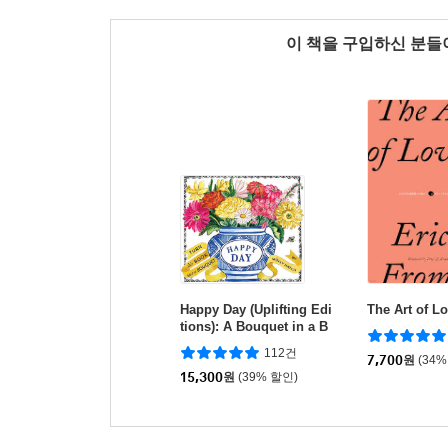
이 책을 구입하신 분
Happy Day (Uplifting Edi
The Art of L
tions): A Bouquet in a B
ook (부케북 / 팝업북)
112건
7,700
원
(34%
15,300
원
(39% 할인)