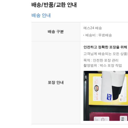
배송/반품/교환 안내
배송 안내
예스24 배송
배송 구분
배송비 : 무료배송
안전하고 정확한 포장을 위해 
고객님께 배송되는 모든 상품을
목적 : 안전한 포장 관리
촬영범위 : 박스 포장 작업
포장 안내