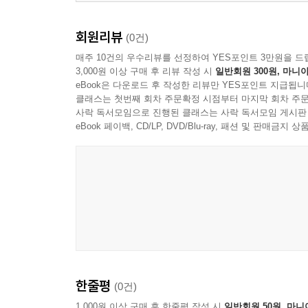
회원리뷰
(0건)
매주 10건의 우수리뷰를 선정하여 YES포인트 3만원을 드
3,000원 이상 구매 후 리뷰 작성 시
일반회원 300원, 마니아
eBook은 다운로드 후 작성한 리뷰만 YES포인트 지급됩니
클래스는 첫번째 회차 주문확정 시점부터 마지막 회차 주문
사락 독서모임으로 진행된 클래스는 사락 독서모임 게시판
eBook 페이백, CD/LP, DVD/Blu-ray, 패션 및 판매금
한줄평
(0건)
1,000원 이상 구매 후 한줄평 작성 시
일반회원 50원, 마니