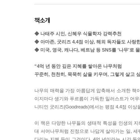
책소개
◆ 나태주 시인, 신혜우 식물학자 강력추천
◆ 아마존, 굿리즈 4.4점 이상, 해외 독자들도 사랑한
◆ 미국, 영국, 캐나다, 베트남 등 SNS를 ‘나무’로
“4억 년 동안 깊은 지혜를 쌓아온 나무처럼
꾸준히, 천천히, 묵묵히 삶을 키우며, 그렇게 살고 싶
나무의 매력을 가장 아름답게 압축해서 소개한 책이 
이지마다 생기와 푸르름이 가득한 일러스트가 어우러
니티인 굿리즈(Goodreads)에서는 평점 4.4점 
이 책은 다양한 나무들의 생태적 특성을 인생의 
대 서어나무처럼 진정으로 나답게 살아가는 일, 세
다리는 지혜 등이 그것이다. 4억 년이라는 시간 