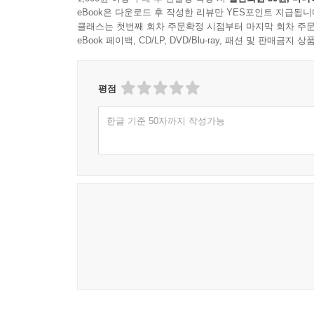
eBook은 다운로드 후 작성한 리뷰만 YES포인트 지급됩니
클래스는 첫번째 회차 주문확정 시점부터 마지막 회차 주문
eBook 페이백, CD/LP, DVD/Blu-ray, 패션 및 판매금
평점
한글 기준 50자까지 작성가능