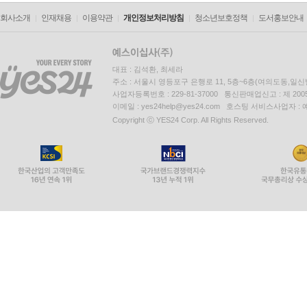
회사소개
인재채용
이용약관
개인정보처리방침
청소년보호정책
도서홍보안내
대표 : 김석환, 최세라
주소 : 서울시 영등포구 은행로 11, 5층~6층(여의도동,일신
사업자등록번호 : 229-81-37000 통신판매업신고 : 제 200
이메일 : yes24help@yes24.com 호스팅 서비스사업자 :
Copyright ⓒ YES24 Corp. All Rights Reserved.