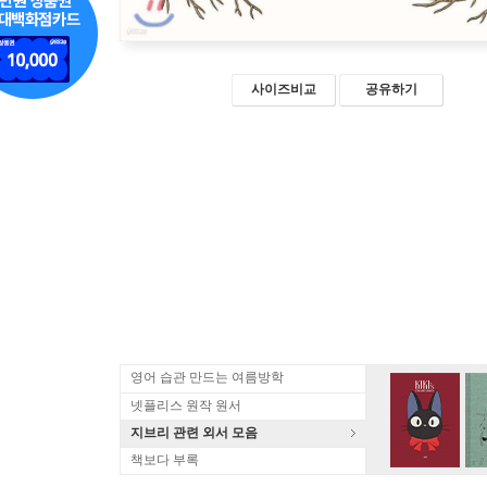
사이즈비교
공유하기
영어 습관 만드는 여름방학
넷플리스 원작 원서
지브리 관련 외서 모음
책보다 부록