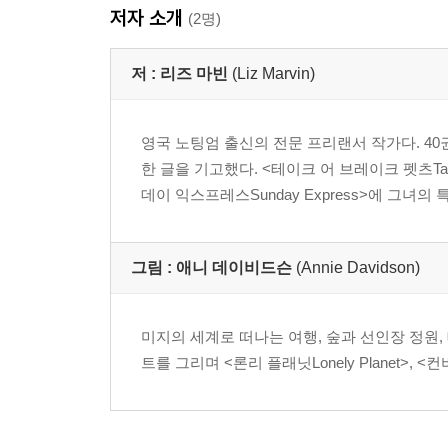
저자 소개
(2명)
저 :
리즈 마빈
(Liz Marvin)
영국 노팅엄 출신의 전문 프리랜서 작가다. 40
한 글을 기고했다. <테이크 어 브레이크 펫츠Take a 
데이 익스프레스Sunday Express>에 그녀의
그림 :
애니 데이비드슨
(Annie Davidson)
미지의 세계로 떠나는 여행, 숲과 선인장 정원
트를 그리며 <론리 플래닛Lonely Planet>, <