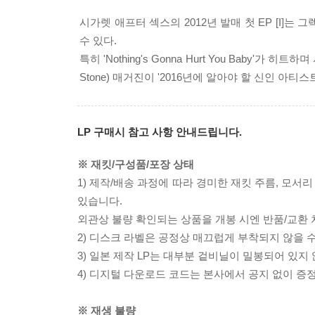
시가렛 애프터 섹스의 2012년 발매 첫 EP [I]
수 있다.
특히 'Nothing's Gonna Hurt You Baby'가
Stone) 매거진이 '2016년에 알아야 할 신인 아티
LP 구매시 참고 사항 안내드립니다.
※ 재킷/구성품/포장 상태
1) 제작/배송 과정에 따라 경미한 재킷 주름, 모서
있습니다.
외관상 불량 확인되는 상품을 개봉 시엔 반품/교환 
2) 디스크 라벨은 공정상 매끄럽게 부착되지 않을
3) 일본 제작 LP는 대부분 겉비닐이 밀봉되어 있지
4) 디지털 다운로드 코드는 본사에서 공지 없이 증정
※ 재생 불량