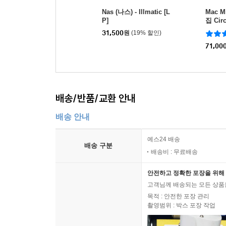
Nas (나스) - Illmatic [L
Mac Mi
P]
집 Cir
P]
31,500
원
(19% 할인)
71,00
배송/반품/교환 안내
배송 안내
예스24 배송
배송 구분
배송비 : 무료배송
안전하고 정확한 포장을 위해 
고객님께 배송되는 모든 상품을
목적 : 안전한 포장 관리
촬영범위 : 박스 포장 작업