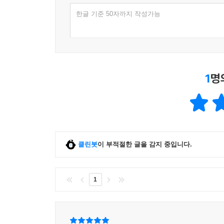
한글 기준 50자까지 작성가능
1
명
클린봇
이 부적절한 글을 감지 중입니다.
1