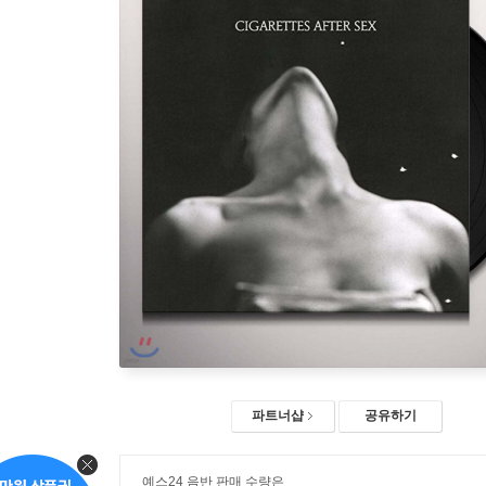
파트너샵
공유하기
예스24 음반 판매 수량은