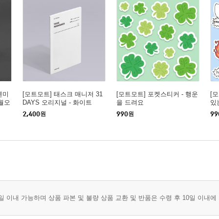
텐미
[모트모트] 태스크 매니저 31
[모트모트] 포켓스티커 - 행운
[
일월오
DAYS 오리지널 - 화이트
을 드려요
있
2,400
원
990
원
99
일 이내 가능하며 상품 파본 및 불량 상품 교환 및 반품은 수령 후 10일 이내에