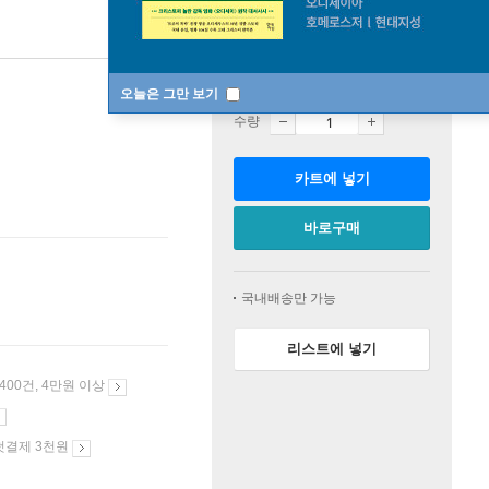
판매중
오늘은 그만 보기
수량
카트에 넣기
바로구매
국내배송만 가능
리스트에 넣기
 400건, 4만원 이상
첫결제 3천원