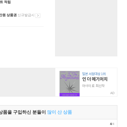
인트 적립
만원 상품권
신규발급시
AD
 상품을 구입하신 분들이
많이 산 상품
4
/4