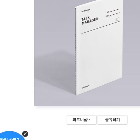
파트너샵
공유하기