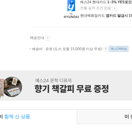
예스24 현대카드
1~3% YES포
전월 실적 조건 없음
현대백화점카드
앱카드 발급시 1
배송안내
배송비 : 유료 (도서 포함 15,000원 이상 무료)
예스24배송
들이
함께 산 상품
이