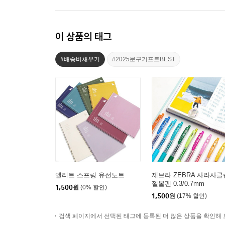
이 상품의 태그
#배송비채우기
#2025문구기프트BEST
엘리트 스프링 유선노트
제브라 ZEBRA 사라사클
젤볼펜 0.3/0.7mm
1,500
원
(0% 할인)
1,500
원
(17% 할인)
검색 페이지에서 선택된 태그에 등록된 더 많은 상품을 확인해 