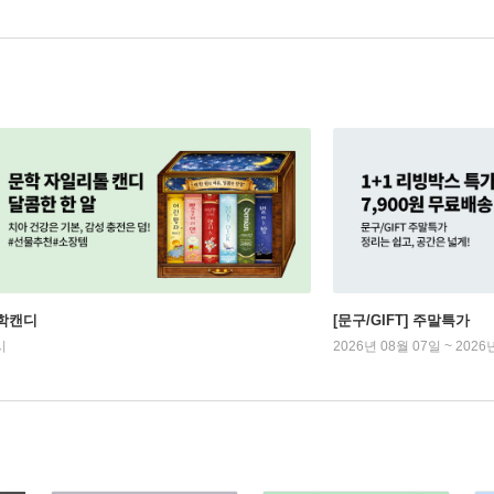
학캔디
[문구/GIFT] 주말특가
시
2026년 08월 07일 ~ 2026