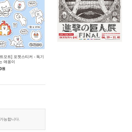
모트모트] 포켓스티커 - 독기
는 애옹이
0
원
 가능합니다.