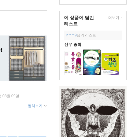
이 상품이 담긴
더보기
리스트
n****9
님의 리스트
선우 중학
년 08월 09일
펼쳐보기