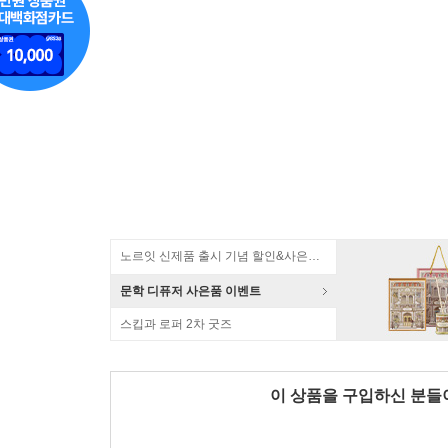
노르잇 신제품 출시 기념 할인&사은품 증정!
문학 디퓨저 사은품 이벤트
스킵과 로퍼 2차 굿즈
이 상품을 구입하신 분