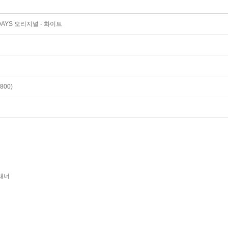
DAYS 오리지널 - 화이트
800)
래너