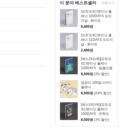
이 분야 베스트셀러
더보기
[모트모트] 텐미닛 플
래너 100DAYS 오리
지널 - 화이트
6,400
원
[모트모트] 텐미닛 플
래너 31DAYS 오리지
널 - 화이트
2,400
원
[예스24단독][모트모
트] 텐미닛 플래너
100DAYS - 일월오봉
도
8,500
원
(3% 할인)
담곰이 100일스터디
플래너
6,500
원
(24% 할인)
[예스24단독][모트모
트] 텐미닛 플래너
100DAYS - 운학도
8,500
원
(3% 할인)