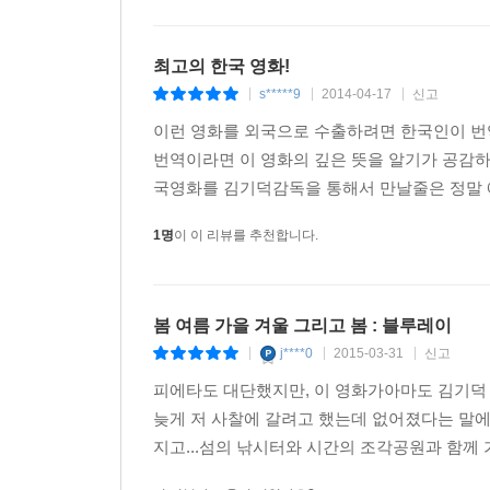
최고의 한국 영화!
s*****9
2014-04-17
신고
|
|
|
이런 영화를 외국으로 수출하려면 한국인이 번역
번역이라면 이 영화의 깊은 뜻을 알기가 공감하
국영화를 김기덕감독을 통해서 만날줄은 정말 
1명
이 이 리뷰를 추천합니다.
봄 여름 가을 겨울 그리고 봄 : 블루레이
j****0
2015-03-31
신고
|
|
|
피에타도 대단했지만, 이 영화가아마도 김기덕 
늦게 저 사찰에 갈려고 했는데 없어졌다는 말에
지고...섬의 낚시터와 시간의 조각공원과 함께