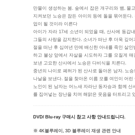
만물이 생성하는 봄. 숲에서 잡은 개구리와 뱀, 물
지켜보던 노승은 잠든 아이의 등에 돌을 묶어둔다.
업이 될 것이라 이른다
아이가 자라 17세 소년이 되었을 때, 산사에 동갑
그들의 사랑을 감지한다. 소녀가 떠난 후 더욱 깊어
절을 떠난 후 십여년 만에 배신한 아내를 죽인 살인
하고 불상 앞에서 자살을 시도하자 그를 모질게 매질
보낸 고요한 산사에서 노승은 다비식을 치른다.
중년의 나이로 폐허가 된 산사로 돌아온 남자. 노
나날을 보낸다. 절을 찾아온 이름 모를 여인이 어린 
노인이 된 남자는 어느새 자라난 동자승과 함께 산
를 집어넣는 장난을 치며 해맑은 웃음을 터트리고 있
DVD/ Blu-ray 구매시 참고 사항 안내드립니다.
※ 4K블루레이, 3D 블루레이 재생 관련 안내