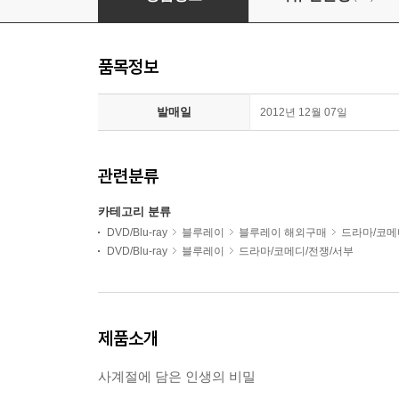
품목정보
발매일
2012년 12월 07일
관련분류
카테고리 분류
DVD/Blu-ray
블루레이
블루레이 해외구매
드라마/코메
DVD/Blu-ray
블루레이
드라마/코메디/전쟁/서부
제품소개
사계절에 담은 인생의 비밀