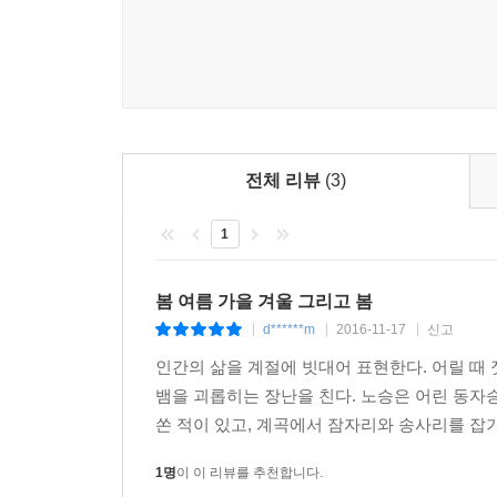
전체 리뷰
(3)
1
봄 여름 가을 겨울 그리고 봄
d******m
2016-11-17
신고
|
|
|
인간의 삶을 계절에 빗대어 표현한다. 어릴 때 
뱀을 괴롭히는 장난을 친다. 노승은 어린 동자승
쏜 적이 있고, 계곡에서 잠자리와 송사리를 잡기
1명
이 이 리뷰를 추천합니다.