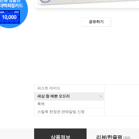
공유하기
퍼스트 라이드
세상 참 예쁜 오드리
룩백
스틸북 한정판 판매알림 신청
봄 여름 가을 겨울 그리고 봄 : 블루레이
상품정보
리뷰/한줄평
(3/2)