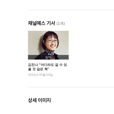
채널예스 기사
(1개)
읽다
김진나 “어디라도 갈 수 있
을 것 같은 책"
2016년 05월 04일
상세 이미지