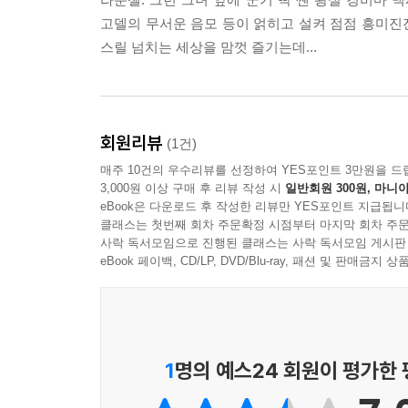
화면방식 : 1080P High Definition / 1.78:1
고델의 무서운 음모 등이 얽히고 설켜 점점 흥미진
오디오 : Korean 5.1 Dolby Digital / English 7.1 DTS
스릴 넘치는 세상을 맘껏 즐기는데...
Portugues 5.1 Dolby Digital / Thai 5.1 Dolby Digital
자막 : Korean / English / Traditional Chinese / Simpl
디 스 크수 량 : 1 Disc
지역코드 : A
회원리뷰
(1건)
매주 10건의 우수리뷰를 선정하여 YES포인트 3만원을 드
3,000원 이상 구매 후 리뷰 작성 시
일반회원 300원, 마니아
eBook은 다운로드 후 작성한 리뷰만 YES포인트 지급됩니
클래스는 첫번째 회차 주문확정 시점부터 마지막 회차 주문
사락 독서모임으로 진행된 클래스는 사락 독서모임 게시판
eBook 페이백, CD/LP, DVD/Blu-ray, 패션 및 판매금
1
명의 예스24 회원이 평가한