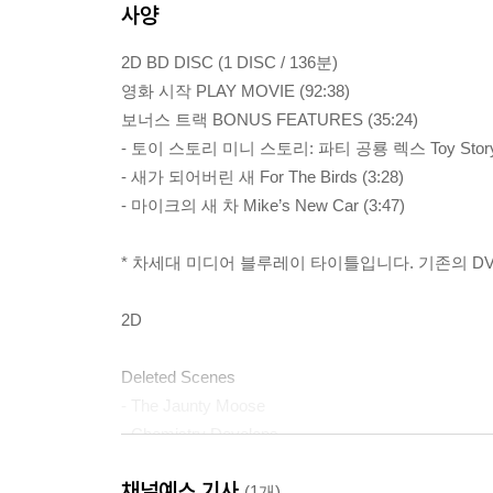
사양
2D BD DISC (1 DISC / 136분)
영화 시작 PLAY MOVIE (92:38)
보너스 트랙 BONUS FEATURES (35:24)
- 토이 스토리 미니 스토리: 파티 공룡 렉스 Toy Story Toon
- 새가 되어버린 새 For The Birds (3:28)
- 마이크의 새 차 Mike’s New Car (3:47)
* 차세대 미디어 블루레이 타이틀입니다. 기존의 DV
2D
Deleted Scenes
- The Jaunty Moose
- Chemistry Develops
- “ Vigor The Visionary”
채널예스 기사
(1개)