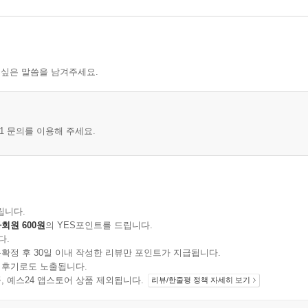
 싶은 말씀을 남겨주세요.
1 문의를 이용해 주세요.
립니다.
회원 600원
의 YES포인트를 드립니다.
다.
확정 후 30일 이내 작성한 리뷰만 포인트가 지급됩니다.
 후기로도 노출됩니다.
지 상품, 예스24 앱스토어 상품 제외됩니다.
리뷰/한줄평 정책 자세히 보기