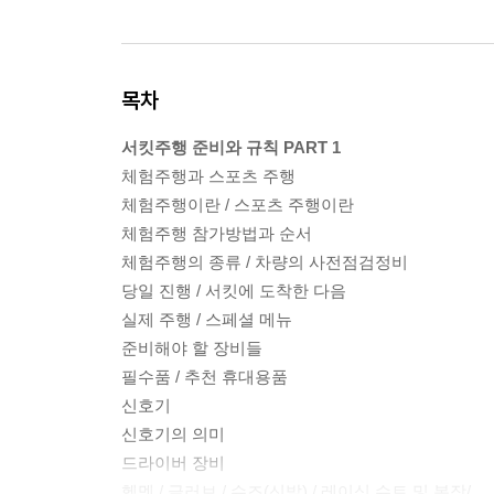
목차
서킷주행 준비와 규칙 PART 1
체험주행과 스포츠 주행
체험주행이란 / 스포츠 주행이란
체험주행 참가방법과 순서
체험주행의 종류 / 차량의 사전점검정비
당일 진행 / 서킷에 도착한 다음
실제 주행 / 스페셜 메뉴
준비해야 할 장비들
필수품 / 추천 휴대용품
신호기
신호기의 의미
드라이버 장비
헬멧 / 글러브 / 슈즈(신발) / 레이싱 슈트 및 복장/