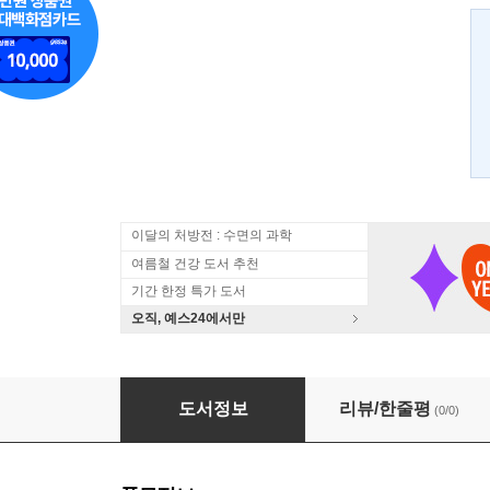
이달의 처방전 : 수면의 과학
여름철 건강 도서 추천
기간 한정 특가 도서
오직, 예스24에서만
카레이싱의 기초
도서정보
리뷰/한줄평
(0/0)