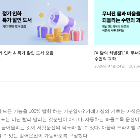
가 인하 & 특가 할인 도서 모음
[이달의 처방전] 10. 
수면의 과학
시
2026년 07월 24일 ~ 2026
모든 기능을 100% 발휘 하는 기분일까? 카레이싱의 기초는 아직은
표는 비단 빨리 달리는 것뿐만이 아니다. 자동차는 빠를수록 운전이 
끌어올리는 것이 서킷운전의 목표라 할 수 있다. 아울러 드라이빙 
할 수 있는 방어운전이 가능하도록 구성했다.