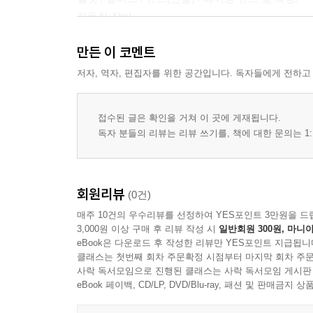
자동차 장비
시트 벨트 / 롤 바(롤 케이지)
만든 이 코멘트
주행을 위한 기초지식 PART 2
저자, 역자, 편집자를 위한 공간입니다. 독자들에게 전하고
첫 주행
피트인
접수된 글은 확인을 거쳐 이 곳에 게재됩니다.
처음 서킷을 주행할 경우
독자 분들의 리뷰는 리뷰 쓰기를, 책에 대한 문의는 1:
효과적인 연습주행
달리지 않고 능숙해지는 방법
스핀이나 트러블에 대한 대처법
회원리뷰
(0건)
스핀을 하고 나서 / 머신으로부터 탈출
매주 10건의 우수리뷰를 선정하여 YES포인트 3만원을 드
머신 트러블이 일어나면
3,000원 이상 구매 후 리뷰 작성 시
일반회원 300원, 마니아
사고나 전복 되었을 때
eBook은 다운로드 후 작성한 리뷰만 YES포인트 지급됩니
다른 차와의 접촉과 사후처리
클래스는 첫번째 회차 주문확정 시점부터 마지막 회차 주문
서킷 사고의 불문율 !
사락 독서모임으로 진행된 클래스는 사락 독서모임 게시판
eBook 페이백, CD/LP, DVD/Blu-ray, 패션 및 판매금
주행에 관한 기초지식 PART 3