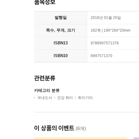
품목정보
발행일
2018년 01월 20일
쪽수, 무게, 크기
182쪽 | 190*260*20mm
ISBN13
9788997571376
ISBN10
8997571370
관련분류
카테고리 분류
국내도서
건강 취미
취미기타
이 상품의 이벤트
(6개)