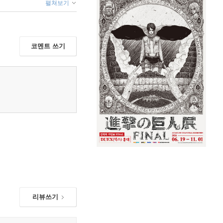
펼쳐보기
코멘트 쓰기
리뷰쓰기