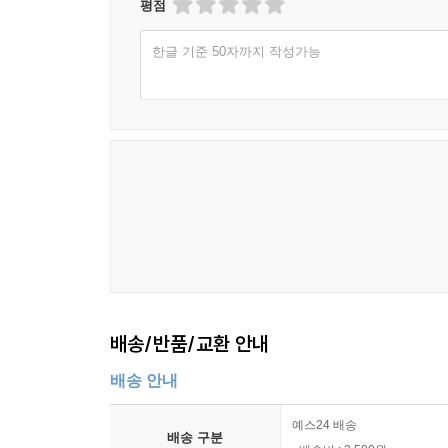
평점
한글 기준 50자까지 작성가능
배송/반품/교환 안내
배송 안내
예스24 배송
배송 구분