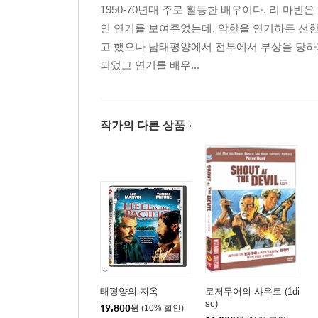
1950-70년대 주로 활동한 배우이다. 리 마
인 연기를 보여주었는데, 악한을 연기하든 선한
고 했으나 남태평양에서 전투에서 부상을 당하
되었고 연기를 배우...
작가의 다른 상품
태평양의 지옥
로저무어의 샤우트 (1di
sc)
19,800
원
(10% 할인)