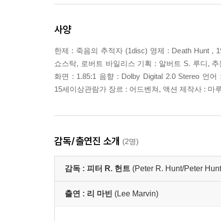
사양
한제 : 죽음의 추적자 (1disc) 영제 : Death Hun
쇼스탁, 로버트 바일리스 기획 : 알버트 S. 루디, 추
화면 : 1.85:1 음향 : Dolby Digital 2.0 Stereo 
15세이상관람가 장르 : 어드벤쳐, 액션 제작사 : 
감독/출연진 소개
(2명)
감독 :
피터 R. 헌트
(Peter R. Hunt/Peter Hunt
출연 :
리 마빈
(Lee Marvin)