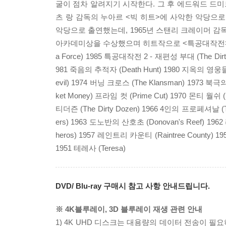
굴이 점차 알려지기 시작한다. 그 후 에드워드 드미트릭 감
츠 랑 감독의 누아르 <빅 히트>에 사악한 악당으로
악당으로 출연했는데, 1965년 스탠리 크레이머 감
아카데미상을 수상했으며 히트작으로 <특공대작전>(1967),
a Force) 1985 특공대작전 2 - 재편성 부대 (The Dirty 
981 죽음의 추적자 (Death Hunt) 1980 지옥의 영웅들 (T
evil) 1974 버닝 크로스 (The Klansman) 1973 북극
ket Money) 프라임 컷 (Prime Cut) 1970 몬티 월쉬 (M
티더즌 (The Dirty Dozen) 1966 4인의 프로페셔날 (The P
ers) 1963 도노반의 산호초 (Donovan's Reef) 196
heros) 1957 레인트리 카운티 (Raintree County) 195
1951 테레사 (Teresa)
DVD/ Blu-ray 구매시 참고 사항 안내드립니다.
※ 4K블루레이, 3D 블루레이 재생 관련 안내
1) 4K UHD 디스크는 대용량의 데이터 전송이 