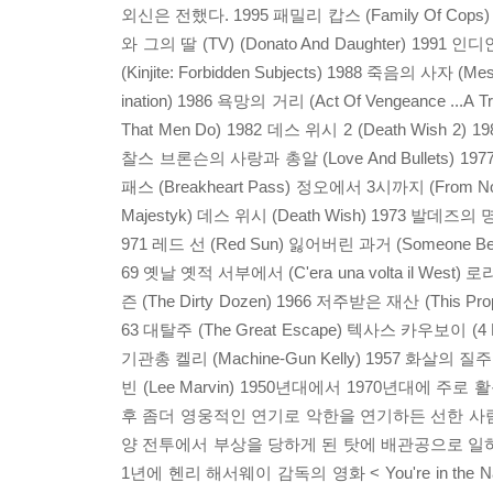
외신은 전했다. 1995 패밀리 캅스 (Family Of Cops) 19
와 그의 딸 (TV) (Donato And Daughter) 1991 인디안 
(Kinjite: Forbidden Subjects) 1988 죽음의 사자 (
ination) 1986 욕망의 거리 (Act Of Vengeance ...A 
That Men Do) 1982 데스 위시 2 (Death Wish 2) 
찰스 브론슨의 사랑과 총알 (Love And Bullets) 1977
패스 (Breakheart Pass) 정오에서 3시까지 (From Noo
Majestyk) 데스 위시 (Death Wish) 1973 발데즈의 명마 
971 레드 선 (Red Sun) 잃어버린 과거 (Someone Behind
69 옛날 옛적 서부에서 (C'era una volta il West) 로라
즌 (The Dirty Dozen) 1966 저주받은 재산 (This Prop
63 대탈주 (The Great Escape) 텍사스 카우보이 (4 For
기관총 켈리 (Machine-Gun Kelly) 1957 화살의 질주 (R
빈 (Lee Marvin) 1950년대에서 1970년대에
후 좀더 영웅적인 연기로 악한을 연기하든 선한 사람
양 전투에서 부상을 당하게 된 탓에 배관공으로 일하
1년에 헨리 해서웨이 감독의 영화 < You're in 