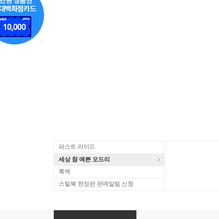
퍼스트 라이드
세상 참 예쁜 오드리
룩백
스틸북 한정판 판매알림 신청