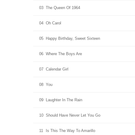
03
The Queen Of 1964
04
Oh Carol
05
Happy Birthday, Sweet Sixteen
06
Where The Boys Are
07
Calendar Girl
08
You
09
Laughter In The Rain
10
Should Have Never Let You Go
11
Is This The Way To Amarillo