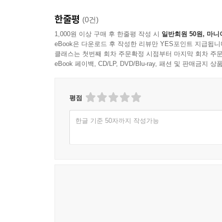
한줄평
(0건)
1,000원 이상 구매 후 한줄평 작성 시
일반회원 50원, 마니
eBook은 다운로드 후 작성한 리뷰만 YES포인트 지급됩니
클래스는 첫번째 회차 주문확정 시점부터 마지막 회차 주문
eBook 페이백, CD/LP, DVD/Blu-ray, 패션 및 판매금
평점
한글 기준 50자까지 작성가능