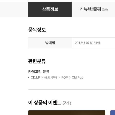
Neil Sedaka - Show Goes on: Live at the Roya
상품정보
리뷰/한줄평
(0/0)
품목정보
발매일
2012년 07월 24일
관련분류
카테고리 분류
CD/LP
해외 구매
POP
Old Pop
이 상품의 이벤트
(2개)