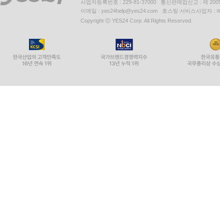
사업자등록번호 : 229-81-37000 통신판매업신고 : 제 200
이메일 : yes24help@yes24.com 호스팅 서비스사업자 :
Copyright ⓒ YES24 Corp. All Rights Reserved.