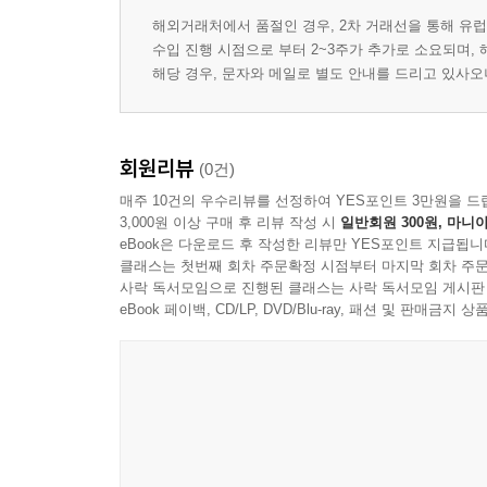
해외거래처에서 품절인 경우, 2차 거래선을 통해 유럽
수입 진행 시점으로 부터 2~3주가 추가로 소요되며,
해당 경우, 문자와 메일로 별도 안내를 드리고 있사
회원리뷰
(0건)
매주 10건의 우수리뷰를 선정하여 YES포인트 3만원을 드
3,000원 이상 구매 후 리뷰 작성 시
일반회원 300원, 마니아
eBook은 다운로드 후 작성한 리뷰만 YES포인트 지급됩니
클래스는 첫번째 회차 주문확정 시점부터 마지막 회차 주문
사락 독서모임으로 진행된 클래스는 사락 독서모임 게시판
eBook 페이백, CD/LP, DVD/Blu-ray, 패션 및 판매금