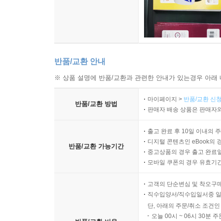
반품/교환 안내
※ 상품 설명에 반품/교환과 관련한 안내가 있는경우 아래 
마이페이지 >
반품/교환 신청
반품/교환 방법
판매자 배송 상품은 판매자와
출고 완료 후 10일 이내의 
디지털 콘텐츠인 eBook의 
반품/교환 가능기간
중고상품의 경우 출고 완료일
모바일 쿠폰의 경우 유효기간(
고객의 단순변심 및 착오구
직수입양서/직수입일서중 일
단, 아래의 주문/취소 조건인
오늘 00시 ~ 06시 30분 