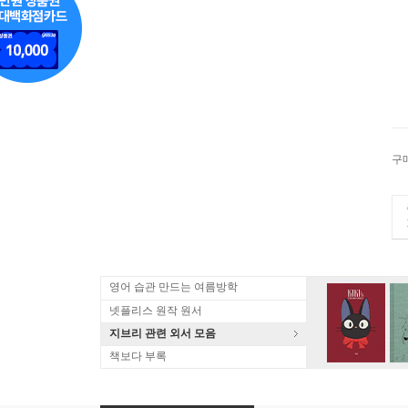
구
영어 습관 만드는 여름방학
넷플리스 원작 원서
지브리 관련 외서 모음
책보다 부록