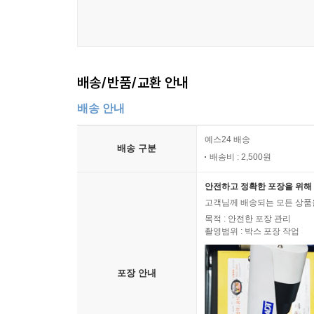
배송/반품/교환 안내
배송 안내
예스24 배송
배송 구분
배송비 : 2,500원
안전하고 정확한 포장을 위해 
고객님께 배송되는 모든 상품을
목적 : 안전한 포장 관리
촬영범위 : 박스 포장 작업
포장 안내