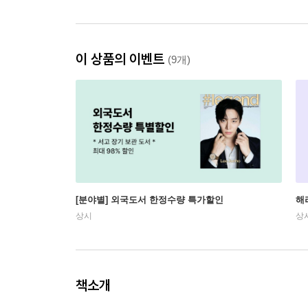
이 상품의 이벤트
(9개)
[분야별] 외국도서 한정수량 특가할인
해
상시
상
책소개