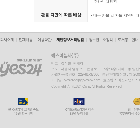
준하여 처리됨
환불 지연에 따른 배상
대금 환불 및 환불 지연에 
회사소개
인재채용
이용약관
개인정보처리방침
청소년보호정책
도서홍보안내
대표 : 김석환, 최세라
주소 : 서울시 영등포구 은행로 11, 5층~6층(여의도동,일신
사업자등록번호 : 229-81-37000 통신판매업신고 : 제 200
이메일 : yes24help@yes24.com 호스팅 서비스사업자 :
Copyright ⓒ YES24 Corp. All Rights Reserved.