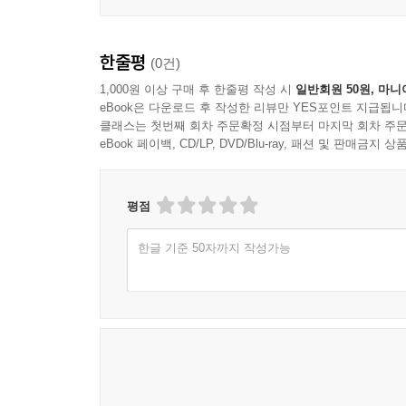
한줄평
(0건)
1,000원 이상 구매 후 한줄평 작성 시
일반회원 50원, 마니
eBook은 다운로드 후 작성한 리뷰만 YES포인트 지급됩니
클래스는 첫번째 회차 주문확정 시점부터 마지막 회차 주문
eBook 페이백, CD/LP, DVD/Blu-ray, 패션 및 판매금
평점
한글 기준 50자까지 작성가능