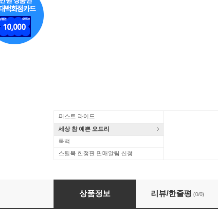
퍼스트 라이드
세상 참 예쁜 오드리
룩백
스틸북 한정판 판매알림 신청
만돌린으로 연주하는 바흐 작품집 (Bach: Music For Mand
상품정보
리뷰/한줄평
(0/0)