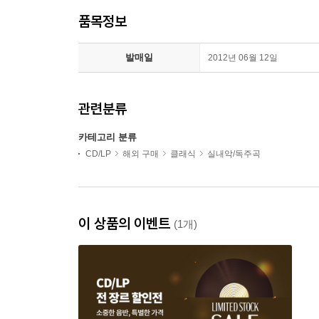
품목정보
발매일
2012년 06월 12일
관련분류
카테고리 분류
CD/LP
해외 구매
클래식
실내악/독주곡
이 상품의 이벤트
(1개)