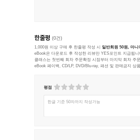
한줄평
(0건)
1,000원 이상 구매 후 한줄평 작성 시
일반회원 50원, 마니
eBook은 다운로드 후 작성한 리뷰만 YES포인트 지급됩니
클래스는 첫번째 회차 주문확정 시점부터 마지막 회차 주문
eBook 페이백, CD/LP, DVD/Blu-ray, 패션 및 판매금
평점
한글 기준 50자까지 작성가능