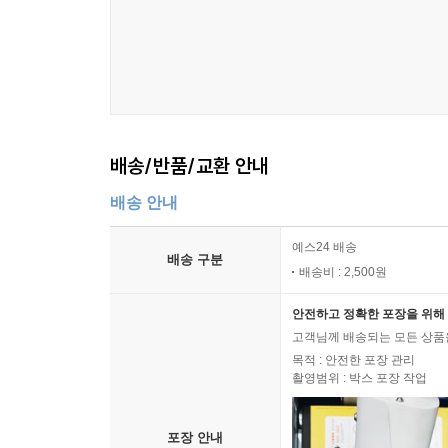
배송/반품/교환 안내
배송 안내
예스24 배송
배송 구분
배송비 : 2,500원
안전하고 정확한 포장을 위해 
고객님께 배송되는 모든 상품을
목적 : 안전한 포장 관리
촬영범위 : 박스 포장 작업
포장 안내