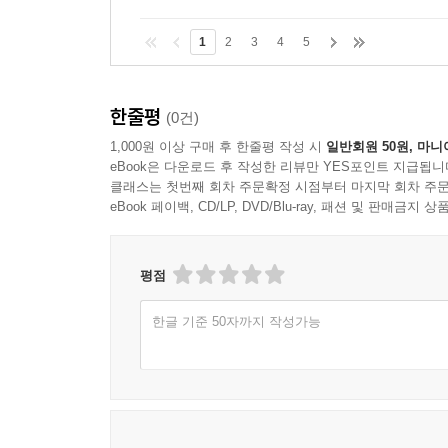
1
2
3
4
5
한줄평
(0건)
1,000원 이상 구매 후 한줄평 작성 시
일반회원 50원, 마니
eBook은 다운로드 후 작성한 리뷰만 YES포인트 지급됩니
클래스는 첫번째 회차 주문확정 시점부터 마지막 회차 주문
eBook 페이백, CD/LP, DVD/Blu-ray, 패션 및 판매금
평점
한글 기준 50자까지 작성가능