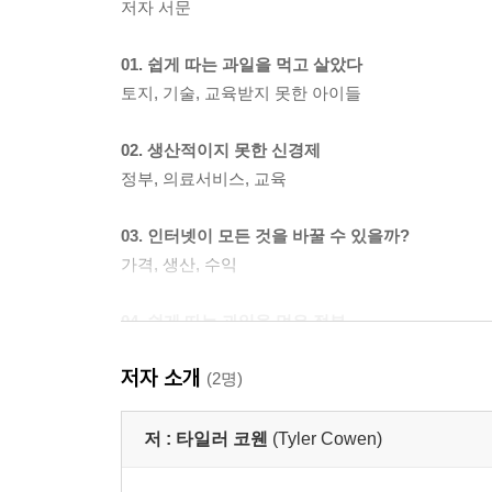
저자 서문
01. 쉽게 따는 과일을 먹고 살았다
토지, 기술, 교육받지 못한 아이들
02. 생산적이지 못한 신경제
정부, 의료서비스, 교육
03. 인터넷이 모든 것을 바꿀 수 있을까?
가격, 생산, 수익
04. 쉽게 따는 과일을 먹은 정부
진보, 보수, 뒤죽박죽
저자 소개
(2명)
05. 그렇게 엄청난 금융위기는 왜 일어났나?
은행가, 박물관 책임자, 당신 그리고 나
저 :
타일러 코웬
(Tyler Cowen)