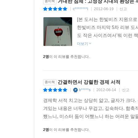
거대한 침체 : 고성장 시대의 환상은
종이책
c********l
2012-06-19
신고
|
|
|
[본 도서는 한빛비즈 지원으로
한빛비즈 마지막 5차 리뷰 도서
도 작은 사이즈여서'뭐 이런 책
더보기
2명
이 이 리뷰를 추천합니다.
간결하면서 강렬한 경제 서적
종이책
b*****s
2012-06-14
신고
|
|
|
경제학 서적 치고는 상당히 얇고, 글자가 크다. 
겨있는 내용은 너무나 무겁고, 깊숙하다. 함축적
쨌느니, 미스터 둠이 어쨌느니 하는 어려운 말들은
2명
이 이 리뷰를 추천합니다.