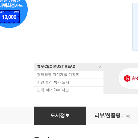
휴넷CEO MUST READ
경제경영 자기계발 기획전
기간 한정 특가 도서
오직, 예스24에서만
거대한 침체
도서정보
리뷰/한줄평
(22/0)