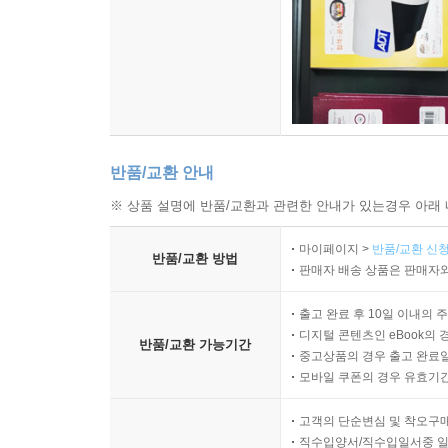
반품/교환 안내
※ 상품 설명에 반품/교환과 관련한 안내가 있는경우 아래 
마이페이지 >
반품/교환 신청
반품/교환 방법
판매자 배송 상품은 판매자와
출고 완료 후 10일 이내의 
디지털 콘텐츠인 eBook의 
반품/교환 가능기간
중고상품의 경우 출고 완료일
모바일 쿠폰의 경우 유효기간(
고객의 단순변심 및 착오구
직수입양서/직수입일서중 일