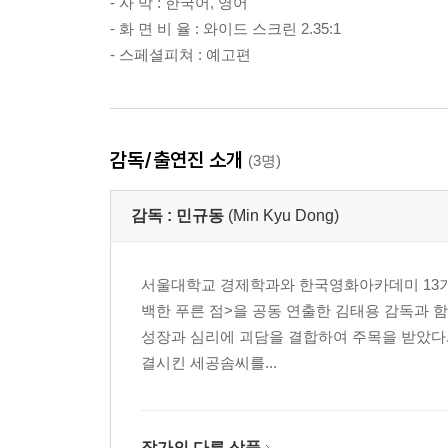
- 자 막 : 한국어, 영어
- 화 면 비 율 : 와이드 스크린 2.35:1
- 스페셜피쳐 : 예고편
감독/출연진 소개
(3명)
감독 :
민규동
(Min Kyu Dong)
서울대학교 경제학과와 한국영화아카데미 13기를
백한 푸른 점>을 공동 연출한 김태용 감독과 함
성장과 심리에 괴담을 결합하여 주목을 받았다. 
결시킨 세공솜씨를...
작가의 다른 상품