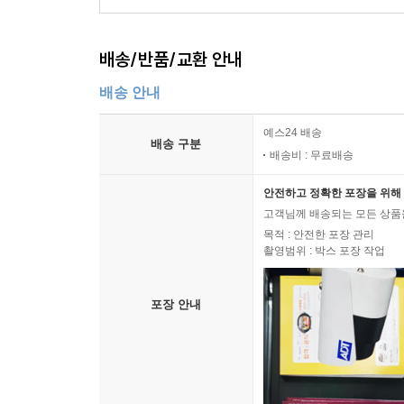
배송/반품/교환 안내
배송 안내
예스24 배송
배송 구분
배송비 : 무료배송
안전하고 정확한 포장을 위해 
고객님께 배송되는 모든 상품을
목적 : 안전한 포장 관리
촬영범위 : 박스 포장 작업
포장 안내