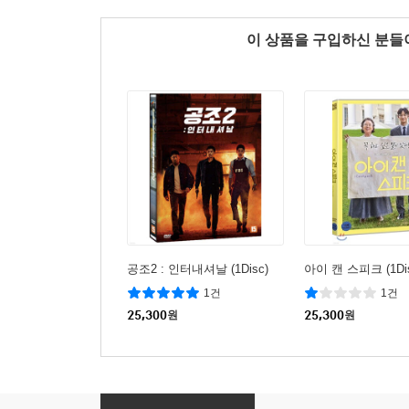
이 상품을 구입하신 분
공조2 : 인터내셔날 (1Disc)
아이 캔 스피크 (1Dis
1건
1건
25,300
원
25,300
원