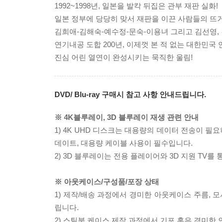
1992~1998년, 일본을 발칵 뒤집은 관부 재판 실화!
일본 정부에 당당히 맞서 재판을 이끈 사람들의 뜨
김희애-김해숙-예수정-문숙-이용녀 그리고 김선영, 
연기내공 도합 200년, 이제껏 본 적 없는 대한민국 
진심 어린 열연이 완성시키는 묵직한 울림!
DVD/ Blu-ray 구매시 참고 사항 안내드립니다.
※ 4K블루레이, 3D 블루레이 재생 관련 안내
1) 4K UHD 디스크는 대용량의 데이터 전송이 
데이트, 대용량 케이블 사용이 필수입니다.
2) 3D 블루레이는 전용 플레이어와 3D 지원 TV를
※ 아웃케이스/구성품/포장 상태
1) 제작/배송 과정에서 경미한 아웃케이스 주름, 
립니다.
2) 스틸북 케이스 제작 과정에서 기포 혹은 경미한 