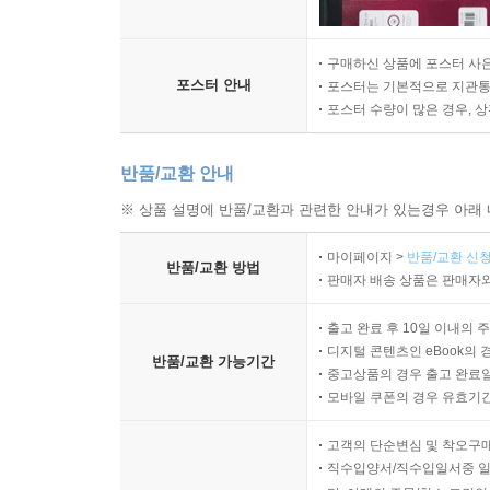
구매하신 상품에 포스터 사은
포스터 안내
포스터는 기본적으로 지관통에
포스터 수량이 많은 경우, 
반품/교환 안내
※ 상품 설명에 반품/교환과 관련한 안내가 있는경우 아래 
마이페이지 >
반품/교환 신청
반품/교환 방법
판매자 배송 상품은 판매자와
출고 완료 후 10일 이내의 
디지털 콘텐츠인 eBook의 
반품/교환 가능기간
중고상품의 경우 출고 완료일
모바일 쿠폰의 경우 유효기간(
고객의 단순변심 및 착오구
직수입양서/직수입일서중 일