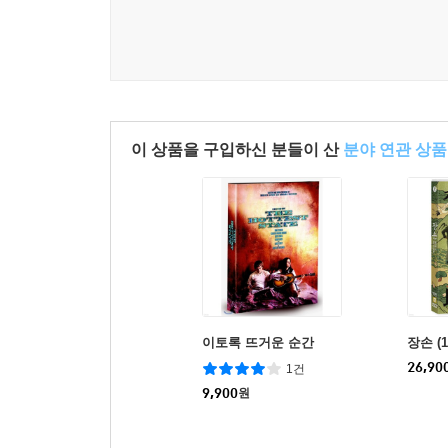
이 상품을 구입하신 분들이 산
분야 연관 상품
이토록 뜨거운 순간
장손 (1
26,90
1건
9,900
원