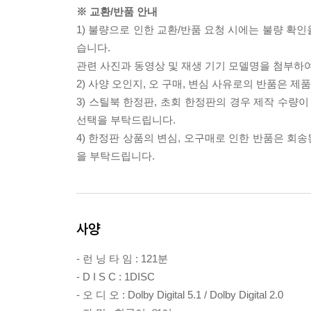
※ 교환/반품 안내
1) 불량으로 인한 교환/반품 요청 시에는 불량 확인
습니다.
관련 사진과 동영상 및 재생 기기 모델명을 첨부하
2) 사양 오인지, 오 구매, 변심 사유로의 반품은 제
3) 스틸북 한정판, 초회 한정판의 경우 제작 수량
선택을 부탁드립니다.
4) 한정판 상품의 변심, 오구매로 인한 반품은 회
을 부탁드립니다.
사양
- 런 닝 타 임 : 121분
- D I S C : 1DISC
- 오 디 오 : Dolby Digital 5.1 / Dolby Digital 2.0