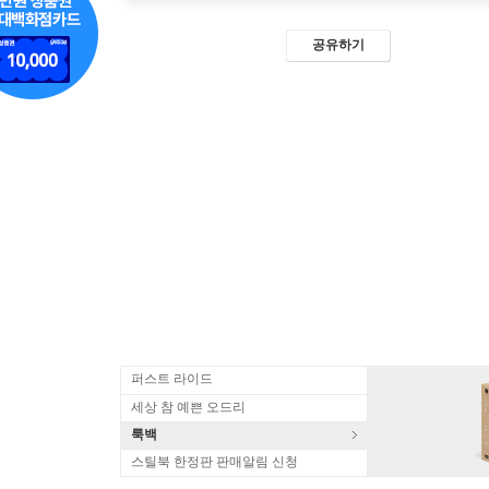
공유하기
퍼스트 라이드
세상 참 예쁜 오드리
룩백
스틸북 한정판 판매알림 신청