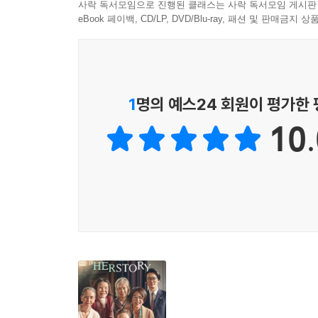
사락 독서모임으로 진행된 클래스는 사락 독서모임 게시판
eBook 페이백, CD/LP, DVD/Blu-ray, 패션 및 판매금
1
명의 예스24 회원이 평가한
10.