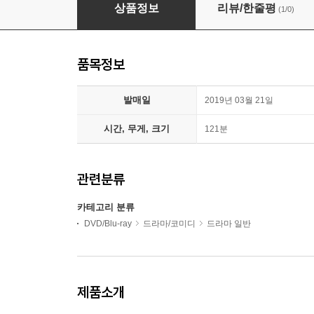
허스토리 (1Disc)
상품정보
리뷰/한줄평
(1/0)
품목정보
발매일
2019년 03월 21일
시간, 무게, 크기
121분
관련분류
카테고리 분류
DVD/Blu-ray
드라마/코미디
드라마 일반
제품소개