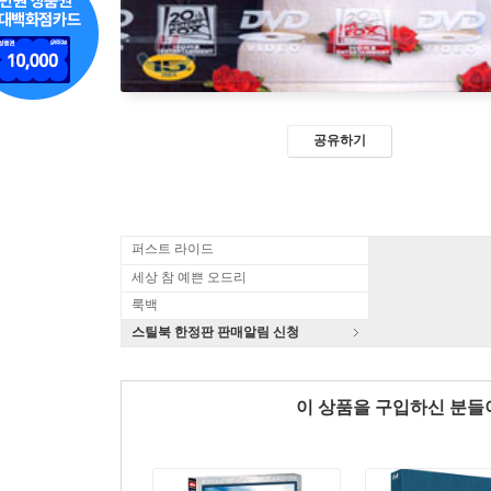
공유하기
퍼스트 라이드
세상 참 예쁜 오드리
룩백
스틸북 한정판 판매알림 신청
이 상품을 구입하신 분