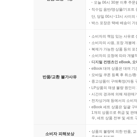
오늘 06시 30분 이후 주문
직수입 음반/영상물/기프트 
단, 당일 00시~13시 사이
박스 포장은 택배 배송이 가
소비자의 책임 있는 사유로 
소비자의 사용, 포장 개봉에 
복제가 가능한 상품 등의 포장을 
소비자의 요청에 따라 개별
디지털 컨텐츠인 eBook, 
eBook 대여 상품은 대여 기
모바일 쿠폰 등록 후 취소/환
반품/교환 불가사유
중고상품이 구매확정(자동 
LP상품의 재생 불량 원인이 기
시간의 경과에 의해 재판매가
전자상거래 등에서의 소비자
eBook 세트 상품은 일괄 
1개의 상품으로 취급 및 판매
우, 세트 상품 전부 및 세트
상품의 불량에 의한 반품, 교
소비자 피해보상