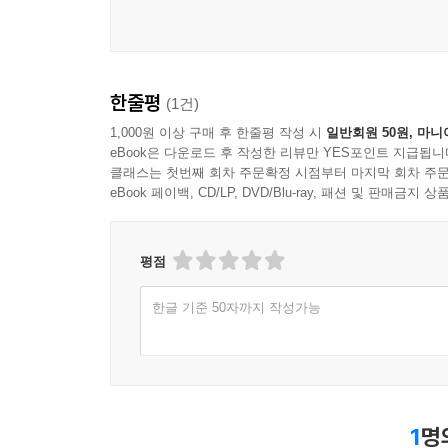
한줄평
(1건)
1,000원 이상 구매 후 한줄평 작성 시
일반회원 50원, 마니
eBook은 다운로드 후 작성한 리뷰만 YES포인트 지급됩니
클래스는 첫번째 회차 주문확정 시점부터 마지막 회차 주문
eBook 페이백, CD/LP, DVD/Blu-ray, 패션 및 판매금
평점
한글 기준 50자까지 작성가능
1
명