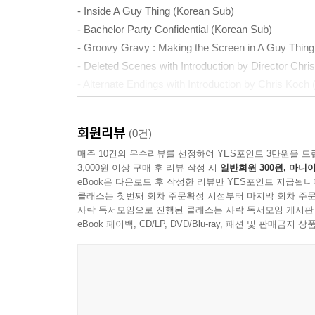
- Inside A Guy Thing (Korean Sub)
- Bachelor Party Confidential (Korean Sub)
- Groovy Gravy : Making the Screen in A Guy Thin
- Deleted Scenes with Introduction by Director Chr
- Alternate Endings with Introduction by Chris Koch
- Gag Reel with Introduction by Director (Korean Su
- 'Are We Made for Each Other?' An Interactive Qui
회원리뷰
(0건)
- Behind the Scenes Photo Gallery
매주 10건의 우수리뷰를 선정하여 YES포인트 3만원을 드
- Theatrical Trailer
3,000원 이상 구매 후 리뷰 작성 시
일반회원 300원, 마니아
- Other Great MGM Release
eBook은 다운로드 후 작성한 리뷰만 YES포인트 지급됩니
클래스는 첫번째 회차 주문확정 시점부터 마지막 회차 주문
사락 독서모임으로 진행된 클래스는 사락 독서모임 게시판
eBook 페이백, CD/LP, DVD/Blu-ray, 패션 및 판매금