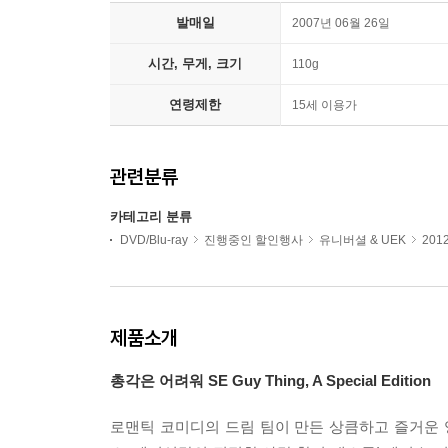
발매일
2007년 06월 26일
시간, 무게, 크기
110g
연령제한
15세 이용가
관련분류
카테고리 분류
DVD/Blu-ray
진행중인 할인행사
유니버셜 & UEK
201
제품소개
총각은 어려워 SE Guy Thing, A Special Edition
로맨틱 코미디의 드림 팀이 만든 상큼하고 즐거운 영