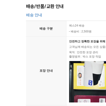
배송/반품/교환 안내
배송 안내
예스24 배송
배송 구분
배송비 : 2,500원
안전하고 정확한 포장을 위해 
고객님께 배송되는 모든 상품을
목적 : 안전한 포장 관리
촬영범위 : 박스 포장 작업
포장 안내