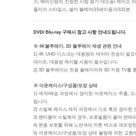
스, 예비신랑의 진정한 사랑 찾기 대소동! 제이슨 리
줄리아 스타일스, 셀마 블레어/15세이용가/101분
DVD/ Blu-ray 구매시 참고 사항 안내드립니다.
※ 4K블루레이, 3D 블루레이 재생 관련 안내
1) 4K UHD 디스크는 대용량의 데이터 전송이 
데이트, 대용량 케이블 사용이 필수입니다.
2) 3D 블루레이는 전용 플레이어와 3D 지원 TV를
※ 아웃케이스/구성품/포장 상태
1) 제작/배송 과정에서 경미한 아웃케이스 주름, 
립니다.
2) 스틸북 케이스 제작 과정에서 기포 혹은 경미한 
3) 렌티큘러 스틸북의 경우, 보호필름이 붙어 판매
4) 본품 보호를 위해 노란색의 카톤 박스로 재포장
5) 아웃케이스/구성품/포장 상태 불량에 의한 교환