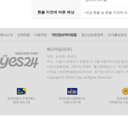
준하여 처리됨
환불 지연에 따른 배상
대금 환불 및 환불 지연에 
회사소개
인재채용
이용약관
개인정보처리방침
청소년보호정책
도서홍보안내
대표 : 김석환, 최세라
주소 : 서울시 영등포구 은행로 11, 5층~6층(여의도동,일신
사업자등록번호 : 229-81-37000 통신판매업신고 : 제 200
이메일 : yes24help@yes24.com 호스팅 서비스사업자 :
Copyright ⓒ YES24 Corp. All Rights Reserved.