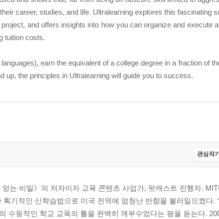
heir career, studies, and life. Ultralearning explores this fascinating 
 project, and offers insights into how you can organize and execute a 
 tuition costs.
 languages), earn the equivalent of a college degree in a fraction of th
d up, the principles in Ultralearning will guide you to success.
관심작가
 얻는 비밀》의 저자이자 교육 콘텐츠 사업가, 팟캐스트 진행자. MI
독파한 획기적인 신학습법으로 미국 전역에 엄청난 반향을 불러일으켰다.
 수동적인 학교 교육의 틀을 완벽히 깨부수었다는 평을 듣는다. 20