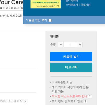
Your Career
Master Hard Skills, Outsmart the
바인딩 & 에디션 안내
라러닝, 세계 0.1%가 지식을 얻는 비밀
오늘은 그만 보기
판매중
수량
카트에 넣기
바로구매
국내배송만 가능
해외 거래처 사정에 따라 품절/
지연 가능
직수입 취소수수료 20%
안내
 400건, 4만원 이상
도서 정보 중 미표기 안내