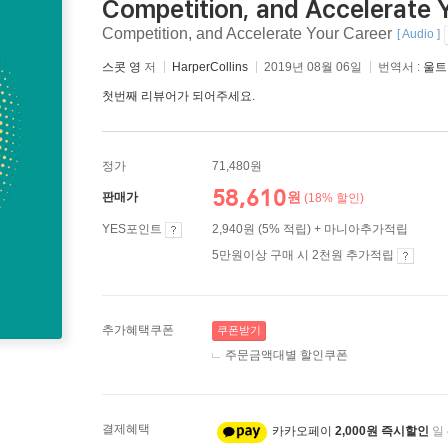
Competition, and Accelerate 
Competition, and Accelerate Your Career
[ Audio ]
스콧 영
저
HarperCollins
2019년 08월 06일
번역서 :
울트
첫번째 리뷰어가 되어주세요.
정가
71,480원
58,610
원
판매가
(18% 할인)
YES포인트
2,940원 (5% 적립) + 마니아추가적립
5만원이상 구매 시 2천원 추가적립
추가혜택쿠폰
쿠폰받기
주문금액대별 할인쿠폰
결제혜택
카카오페이
2,000원 즉시할인
일