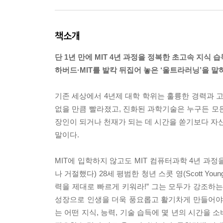
책소개
단 1년 만에 MIT 4년 과정을 정복한 초고속 지식 습
하버드·MIT를 발칵 뒤집어 놓은 ‘울트라러닝’을 말
기존 세상에서 4년제 대학 학위는 훌륭한 경력과 고
없을 만큼 빨라졌고, 진화된 과학기술은 누구든 모
장인이 되거나 천재가 되는 데 시간을 쏟기보다 자신
말이다.
MIT에 입학하지 않고도 MIT 컴퓨터과학 4년 과
나 거절했다) 28세 평범한 청년 스콧 영(Scott Yo
력을 제대로 빠르게 키워라!” 그는 모두가 강조하는
성장으로 인생을 더욱 풍요롭고 활기차게 만들어야 한다고
는 어떤 지식, 능력, 기술 습득에 몇 년의 시간을