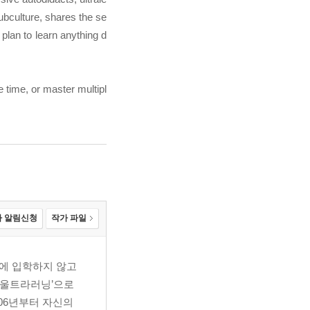
subculture, shares the se
plan to learn anything d
e time, or master multipl
 알림신청
작가 파일
T에 입학하지 않고
 ‘울트라러닝’으로
06년부터 자신의