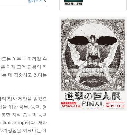
펼쳐보기
속도는 아무나 따라갈 수
은 이제 고액 연봉의 직
사는 데 집중하고 있다는
사의 입사 제안을 받았으
신을 위한 공부, 능력, 경
 통한 지식 습득과 능력
earning)이다. 저자
 자기성장을 이뤄내는 데