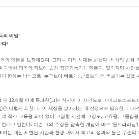
득의 비밀!
하다!
액의 연봉을 보장해줬다. 그러나 이제 시대는 변했다. 세상의 변화 
든 다양한 영역의 정보에 쉽게 접근가능하게 만든다. 말하자면 사람들
이 원하는 방식으로, 누구보다 빠르게, 남들보다 더 돋보이는 삶을 
정을 단 12개월 만에 독파한(그는 심지어 이 사건으로 마이크로소포트
ung)은 이렇게 외친다. “이 세상을 살아가는 데 진정으로 필요한, 나 자
 석·학사 교육을 의미 없이 고집할 시간에 고강도, 고효율, 고몰입을
 말한다. 이런 그의 주장을 압축한 개념이 바로 ‘울트라러닝’(Ultral
 소비하는 대신 제한된 시간과 환경 내에서 최고의 성과와 높은 수준의