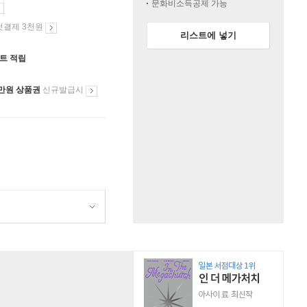
문화비소득공제 가능
첫결제 3천원
리스트에 넣기
인트 적립
만원 상품권
신규발급시