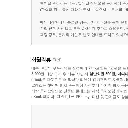
확인을 원하시는 경우, 일대일 상담으로 문의하여 주
(판형과 판수 등이 다양한 도서는 찾으시는 도서의 IS
해외거래처에서 품절인 경우, 2차 거래선을 통해 유럽
수입 진행 시점으로 부터 2~3주가 추가로 소요되며,
해당 경우, 문자와 메일로 별도 안내를 드리고 있사
회원리뷰
(0건)
매주 10건의 우수리뷰를 선정하여 YES포인트 3만원을 드
3,000원 이상 구매 후 리뷰 작성 시
일반회원 300원, 마니아
eBook은 다운로드 후 작성한 리뷰만 YES포인트 지급됩니
클래스는 첫번째 회차 주문확정 시점부터 마지막 회차 주문
사락 독서모임으로 진행된 클래스는 사락 독서모임 게시판
eBook 페이백, CD/LP, DVD/Blu-ray, 패션 및 판매금