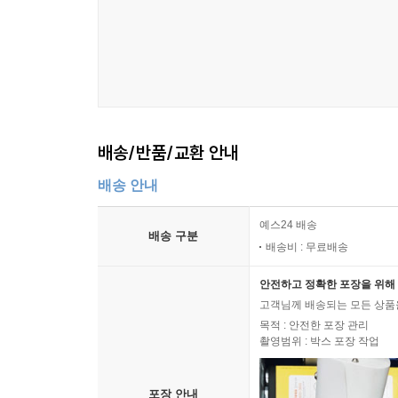
배송/반품/교환 안내
배송 안내
예스24 배송
배송 구분
배송비 : 무료배송
안전하고 정확한 포장을 위해 
고객님께 배송되는 모든 상품을
목적 : 안전한 포장 관리
촬영범위 : 박스 포장 작업
포장 안내