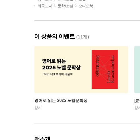
외국도서
문학/소설
오디오북
이 상품의 이벤트
(11개)
영어로 읽는 2025 노벨문학상
[
상시
상
책소개