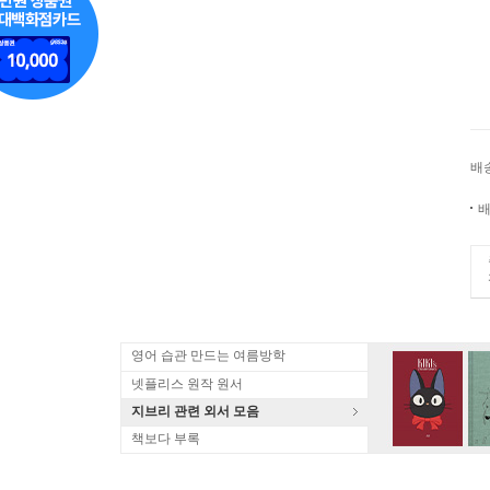
배
배
영어 습관 만드는 여름방학
넷플리스 원작 원서
지브리 관련 외서 모음
책보다 부록