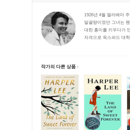
1926년 4월 앨러배마
말괄량이였던 그녀는 웬
대한 흥미를 키우다가 
자격으로 옥스퍼드 대학에
작가의 다른 상품