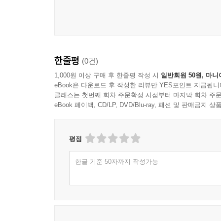
한줄평
(0건)
1,000원 이상 구매 후 한줄평 작성 시
일반회원 50원, 마니
eBook은 다운로드 후 작성한 리뷰만 YES포인트 지급됩니
클래스는 첫번째 회차 주문확정 시점부터 마지막 회차 주문
eBook 페이백, CD/LP, DVD/Blu-ray, 패션 및 판매금
평점
한글 기준 50자까지 작성가능