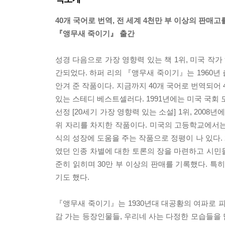
40개 국어로 번역, 전 세계 4천만 부 이상의 판매고
『앵무새 죽이기』 출간
성경 다음으로 가장 영향력 있는 책 1위, 미국 작
간되었다. 하퍼 리의 『앵무새 죽이기』는 1960년
안겨 준 작품이다. 지금까지 40개 국어로 번역되어
있는 스테디 베스트셀러다. 1991년에는 미국 국회 
선정 [20세기 가장 영향력 있는 소설] 1위, 2008
위 자리를 차지한 작품이다. 미국의 고등학교에서
식의 성장에 도움을 주는 작품으로 정평이 나 있다. 
였던 인종 차별에 대한 토론의 장을 마련하고 시민들
준히 읽히며 30만 부 이상의 판매를 기록했다. 
기도 했다.
『앵무새 죽이기』는 1930년대 대공황의 여파로 피
감 가는 등장인물들, 우리네 사는 다정한 모습들을