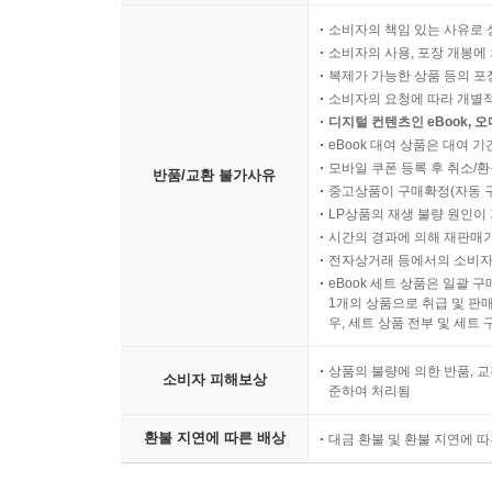
소비자의 책임 있는 사유로 
소비자의 사용, 포장 개봉에 
복제가 가능한 상품 등의 포장을 
소비자의 요청에 따라 개별
디지털 컨텐츠인 eBook, 
eBook 대여 상품은 대여 기
모바일 쿠폰 등록 후 취소/환
반품/교환 불가사유
중고상품이 구매확정(자동 
LP상품의 재생 불량 원인이 기
시간의 경과에 의해 재판매가
전자상거래 등에서의 소비자
eBook 세트 상품은 일괄 
1개의 상품으로 취급 및 판매
우, 세트 상품 전부 및 세트
상품의 불량에 의한 반품, 교
소비자 피해보상
준하여 처리됨
환불 지연에 따른 배상
대금 환불 및 환불 지연에 