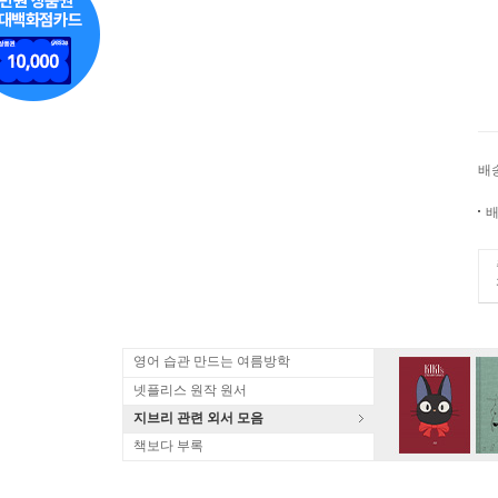
배
배
영어 습관 만드는 여름방학
넷플리스 원작 원서
지브리 관련 외서 모음
책보다 부록