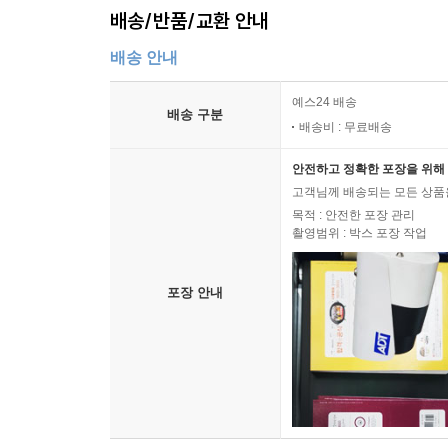
배송/반품/교환 안내
배송 안내
예스24 배송
배송 구분
배송비 : 무료배송
안전하고 정확한 포장을 위해 
고객님께 배송되는 모든 상품을
목적 : 안전한 포장 관리
촬영범위 : 박스 포장 작업
포장 안내