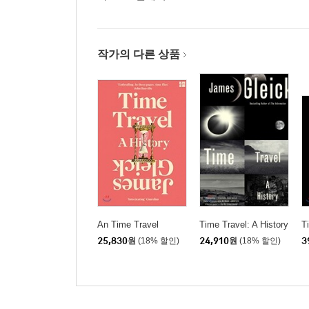
작가의 다른 상품
An Time Travel
Time Travel: A History
T
25,830
원
(18% 할인)
24,910
원
(18% 할인)
3