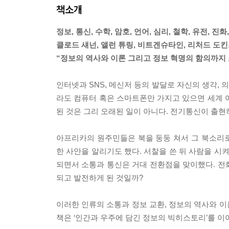
책소개
정보, 통신, 수학, 암호, 언어, 심리, 철학, 유전, 
클로드 섀넌, 앨런 튜링, 비트겐슈타인, 리처드 도킨
“정보의 역사와 이론 그리고 정보 혁명의 함의까지 
인터넷과 SNS, 메신저 등의 발달로 자신의 생각, 
라도 컴퓨터 혹은 스마트폰만 가지고 있으면 세계 
된 것은 그리 오래된 일이 아니다. 전기통신이 출현하
아프리카의 원주민들은 북을 둥둥 쳐서 그 북소리
한 사안을 알리기도 했다. 서찰을 쓴 뒤 사람을 시
되면서 소통과 통신은 거대 전환점을 맞이했다. 전화
되고 발전하게 된 것일까?
이러한 인류의 소통과 정보 교환, 정보의 역사와 
책은 ‘인간과 우주에 담긴 정보의 빅히스토리’를 이