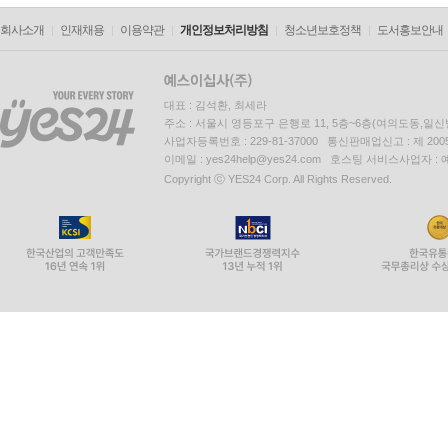
회사소개
인재채용
이용약관
개인정보처리방침
청소년보호정책
도서홍보안내
대표 : 김석환, 최세라
주소 : 서울시 영등포구 은행로 11, 5층~6층(여의도동,일신
사업자등록번호 : 229-81-37000 통신판매업신고 : 제 200
이메일 : yes24help@yes24.com 호스팅 서비스사업자 :
Copyright ⓒ YES24 Corp. All Rights Reserved.