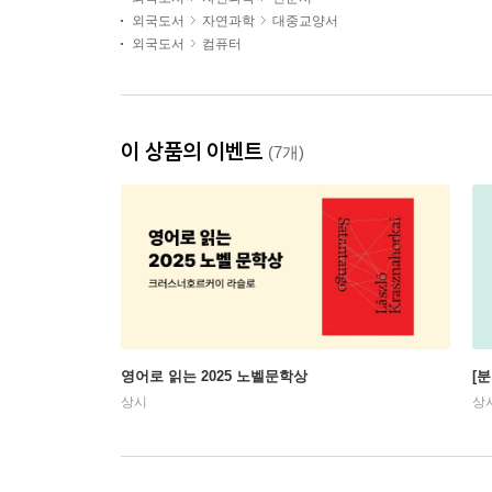
외국도서
자연과학
대중교양서
외국도서
컴퓨터
이 상품의 이벤트
(7개)
영어로 읽는 2025 노벨문학상
[
상시
상