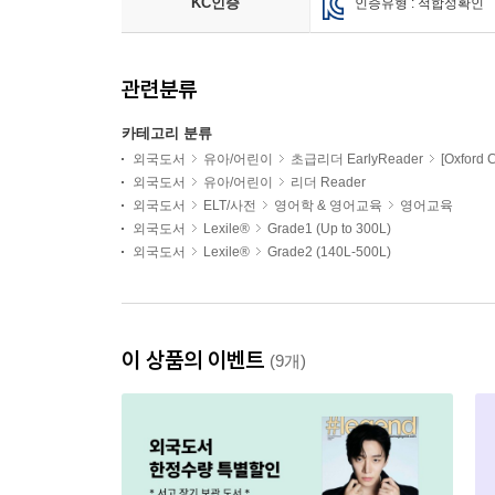
KC인증
인증유형 : 적합성확인
관련분류
카테고리 분류
외국도서
유아/어린이
초급리더 EarlyReader
[Oxford C
외국도서
유아/어린이
리더 Reader
외국도서
ELT/사전
영어학 & 영어교육
영어교육
외국도서
Lexile®
Grade1 (Up to 300L)
외국도서
Lexile®
Grade2 (140L-500L)
이 상품의 이벤트
(9개)