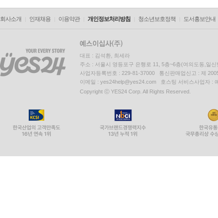
회사소개
인재채용
이용약관
개인정보처리방침
청소년보호정책
도서홍보안내
대표 : 김석환, 최세라
주소 : 서울시 영등포구 은행로 11, 5층~6층(여의도동,일신
사업자등록번호 : 229-81-37000 통신판매업신고 : 제 200
이메일 : yes24help@yes24.com 호스팅 서비스사업자 :
Copyright ⓒ YES24 Corp. All Rights Reserved.