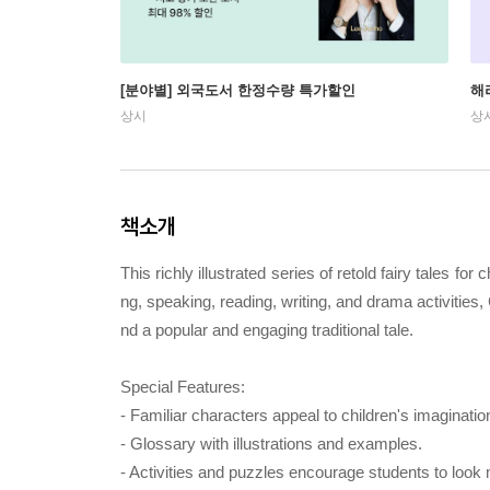
[분야별] 외국도서 한정수량 특가할인
해
상시
상
책소개
This richly illustrated series of retold fairy tales fo
ng, speaking, reading, writing, and drama activitie
nd a popular and engaging traditional tale.
Special Features:
- Familiar characters appeal to children's imaginatio
- Glossary with illustrations and examples.
- Activities and puzzles encourage students to look m