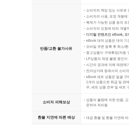
소비자의 책임 있는 사유로 
소비자의 사용, 포장 개봉에 
복제가 가능한 상품 등의 포장을 
소비자의 요청에 따라 개별
디지털 컨텐츠인 eBook, 
eBook 대여 상품은 대여 기
모바일 쿠폰 등록 후 취소/환
반품/교환 불가사유
중고상품이 구매확정(자동 
LP상품의 재생 불량 원인이 기
시간의 경과에 의해 재판매가
전자상거래 등에서의 소비자
eBook 세트 상품은 일괄 
1개의 상품으로 취급 및 판매
우, 세트 상품 전부 및 세트
상품의 불량에 의한 반품, 교
소비자 피해보상
준하여 처리됨
환불 지연에 따른 배상
대금 환불 및 환불 지연에 