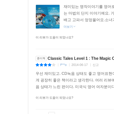
재미있는 명작이야기를 영어로 듣고, 또
는 마법의 단지 이야기예요. 
배고 고파서 엉엉울어요.소녀가
더보기
이 리뷰가 도움이 되었나요?
Classic Tales Level 1 : The Magic
종이책
f***o
2014-06-17
신고
|
|
|
우선 재미있고. CD녹음 상태도 좋고 영어표현
게 굉장히 좋은 책이라고 생각한다. 여러 리뷰에서도 
음 상태가 느린 편이다. 미국식 영어 여자분이다
이 리뷰가 도움이 되었나요?