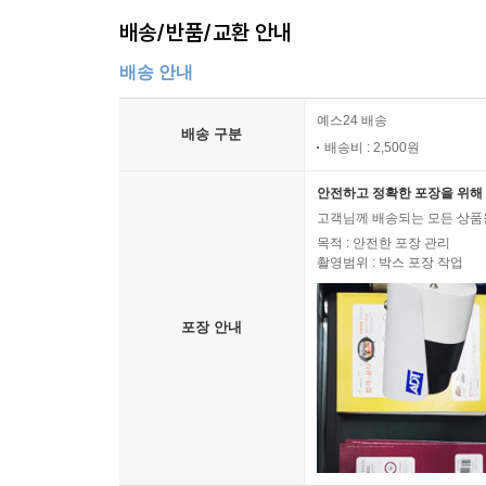
배송/반품/교환 안내
배송 안내
예스24 배송
배송 구분
배송비 : 2,500원
안전하고 정확한 포장을 위해 
고객님께 배송되는 모든 상품을
목적 : 안전한 포장 관리
촬영범위 : 박스 포장 작업
포장 안내