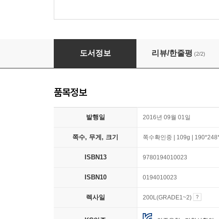
Classic Tales Second Edition: Level 1: The
도서정보
리뷰/한줄평
(2/2)
품목정보
발행일
2016년 09월 01일
쪽수, 무게, 크기
쪽수확인중 | 109g | 190*24
ISBN13
9780194010023
ISBN10
0194010023
렉사일
200L(GRADE1~2)