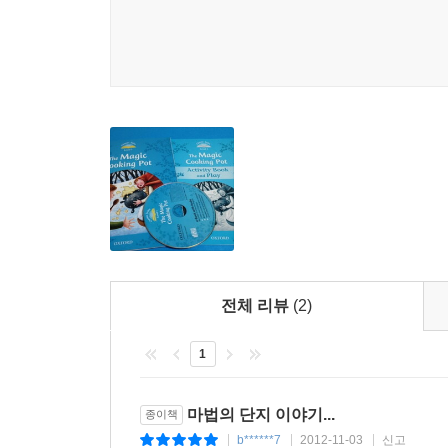
전체 리뷰
(2)
1
마법의 단지 이야기...
종이책
b******7
2012-11-03
신고
|
|
|