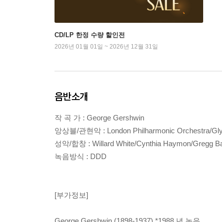
CD/LP 한정 수량 할인전
2026년 01월 01일 ~ 2026년 12월 31일
음반소개
작 곡 가 : George Gershwin
앙상블/관현악 : London Philharmonic Orchestra/Gly
성악/합창 : Willard White/Cynthia Haymon/Gregg Bak
녹음방식 : DDD
[부가정보]
George Gershwin (1898-1937) *1988 년 녹음