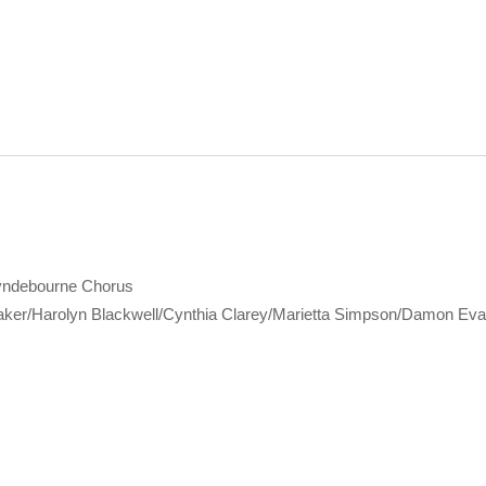
ndebourne Chorus
er/Harolyn Blackwell/Cynthia Clarey/Marietta Simpson/Damon Ev