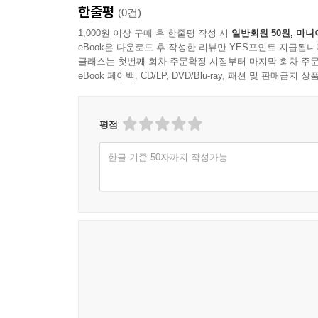
한줄평
(0건)
1,000원 이상 구매 후 한줄평 작성 시
일반회원 50원, 마니
eBook은 다운로드 후 작성한 리뷰만 YES포인트 지급됩니
클래스는 첫번째 회차 주문확정 시점부터 마지막 회차 주문
eBook 페이백, CD/LP, DVD/Blu-ray, 패션 및 판매금
평점
한글 기준 50자까지 작성가능