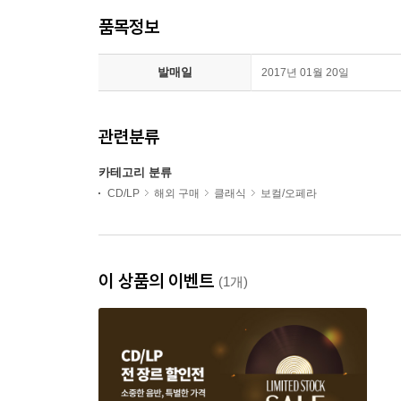
품목정보
발매일
2017년 01월 20일
관련분류
카테고리 분류
CD/LP
해외 구매
클래식
보컬/오페라
이 상품의 이벤트
(1개)