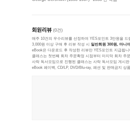
회원리뷰
(0건)
매주 10건의 우수리뷰를 선정하여 YES포인트 3만원을 드
3,000원 이상 구매 후 리뷰 작성 시
일반회원 300원, 마니아
eBook은 다운로드 후 작성한 리뷰만 YES포인트 지급됩니
클래스는 첫번째 회차 주문확정 시점부터 마지막 회차 주문
사락 독서모임으로 진행된 클래스는 사락 독서모임 게시판
eBook 페이백, CD/LP, DVD/Blu-ray, 패션 및 판매금