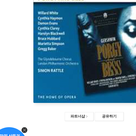
파트너샵
공유하기