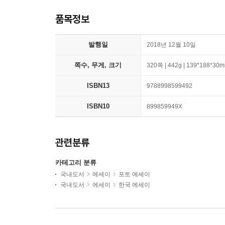
품목정보
발행일
2018년 12월 10일
쪽수, 무게, 크기
320쪽 | 442g | 139*188*30
ISBN13
9788998599492
ISBN10
899859949X
관련분류
카테고리 분류
국내도서
에세이
포토 에세이
국내도서
에세이
한국 에세이