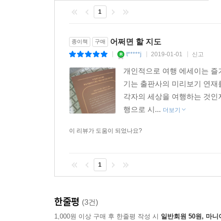
1
어쩌면 할 지도
종이책
구매
t*****j
2019-01-01
신고
|
|
|
개인적으로 여행 에세이는 즐겨
기는 출판사의 미리보기 연재를 
각자의 세상을 여행하는 것인
행으로 시...
더보기
이 리뷰가 도움이 되었나요?
1
한줄평
(3건)
1,000원 이상 구매 후 한줄평 작성 시
일반회원 50원, 마니