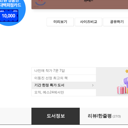
미리보기
사이즈비교
공유하기
나민애 작가 7문 7답
이동진 선정 최고의 책
기간 한정 특가 도서
오직, 예스24에서만
어쩌면 할 지도
도서정보
리뷰/한줄평
(27/3)