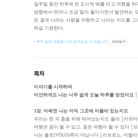
일주일 동안 하루에 한 도시씩 배를 타고 여행을 하
방향에서 벗어나 조금 멀리 돌아가면서 발견하는 모든
은 결국 나라는 사람을 여행하고 나라는 지도를 그려나
하길 기원한다.
책의 일부 내용을 미리 읽어보실 수 있습니다.
미리보기
목차
이야기를 시작하며
미안하게도 나는 너무 쉽게 오늘 하루를 얻었어요
│
1장. 어쩌면 나는 아직 그곳에 머물러 있는지도
우리는 한 곡 춤을 위해 태어났는지도 몰라 │카르타
여행은 꿈이 될 수 있고, 꿈은 여행이 될 수 있다 │
나는 욜로(YOLO)족이 아닙니다 │리보르노, 이탈