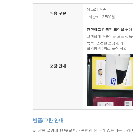
예스24 배송
배송 구분
배송비 : 2,500원
안전하고 정확한 포장을 위해 
고객님께 배송되는 모든 상품을
목적 : 안전한 포장 관리
촬영범위 : 박스 포장 작업
포장 안내
반품/교환 안내
※ 상품 설명에 반품/교환과 관련한 안내가 있는경우 아래 