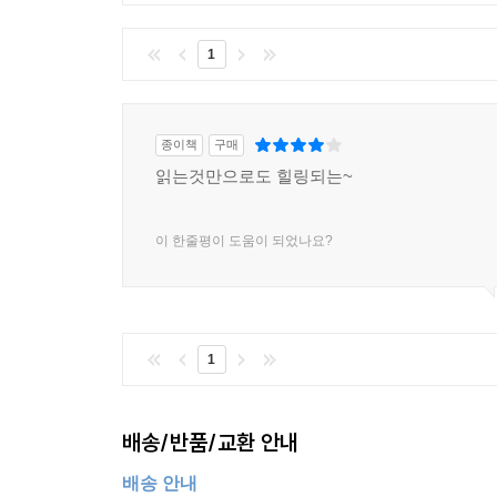
1
종이책
구매
읽는것만으로도 힐링되는~
이 한줄평이 도움이 되었나요?
1
배송/반품/교환 안내
배송 안내