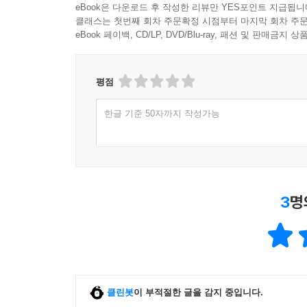
eBook은 다운로드 후 작성한 리뷰만 YES포인트 지급됩니
클래스는 첫번째 회차 주문확정 시점부터 마지막 회차 주문
eBook 페이백, CD/LP, DVD/Blu-ray, 패션 및 판매금
평점
한글 기준 50자까지 작성가능
3
명
클린봇
이 부적절한 글을 감지 중입니다.