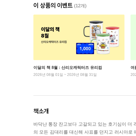
이 상품의 이벤트
(12개)
이달의 책 8월 : 산리오캐릭터즈 유리컵
여
2026년 08월 01일 ~ 2026년 08월 31일
20
책소개
바닥난 통장 잔고보다 고갈되고 있는 호기심이 더 걱
의 모든 김대리를 대신해 사표를 던지고 러시아로 