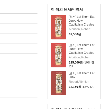
이 책의 원서/번역서
[원서] Let Them Eat
Junk: How
Capitalism Creates
Hunger And Obesity
Albritton, Robert
62,560
원
[원서] Let Them Eat
Junk: How
Capitalism Creates
Hunger and Obesity
Albritton, Robert
185,000
원
(10% 할
인)
[원서] Let Them Eat
Junk
Robert Albritton
32,160
원
(18% 할인)