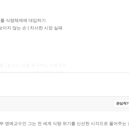
의를 식량체제에 대입하기
이지 않는 손 | 치사한 시장 실패
름 | 질보다 양을 추구하는 자본주의
 많이 먹여라 | 세계를 점령한 자본
지속 불가능한 약속
 컨슈머리즘
관심작가
 시간과 공간을 통제하는 자가 이익을 취한다
벗은 임금, 소비자를 속여라
부 명예교수인 그는 전 세계 식량 위기를 신선한 시각으로 풀어주는 
가 되는 공포 정치 | 결국, 무관심이 만든 파괴