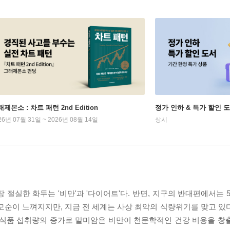
제본소 : 차트 패턴 2nd Edition
정가 인하 & 특가 할인 
26년 07월 31일 ~ 2026년 08월 14일
상시
절실한 화두는 '비만'과 '다이어트'다. 반면, 지구의 반대편에서는 
한 모순이 느껴지지만, 지금 전 세계는 사상 최악의 식량위기를 맞고 
 식품 섭취량의 증가로 말미암은 비만이 천문학적인 건강 비용을 창