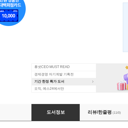
휴넷CEO MUST READ
경제경영 자기계발 기획전
기간 한정 특가 도서
오직, 예스24에서만
푸드쇼크
도서정보
리뷰/한줄평
(11/0)