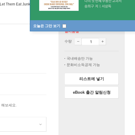
Let Them Eat Junk: How Capitalism Creates Hunger and Obesity (2009)
오늘은 그만 보기
일시품절
수량
국내배송만 가능
문화비소득공제 가능
리스트에 넣기
eBook 출간 알림신청
 해보세요.