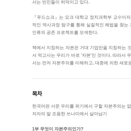
서는 빈민들이 허덕이고 있다.
『푸드쇼크』는 요크 대학교 정치과학부 교수이자
적인 역사과정 탐구를 통해 실질적인 해법을 찾는 
인류의 공존 프로젝트를 모색한다.
책에서 지칭하는 자본은 거대 기업만을 지칭하는 것
서 먹고사는 우리가 바로 '자본'인 것이다. 따라서
서는 먼저 자본주의를 이해하고, 대중에 의한 새로
목차
한국어판 서문 우리를 위기에서 구할 자본주의는 
저자의 말 조용한 쓰나미에서 살아남기
1부 무엇이 자본주의인가?