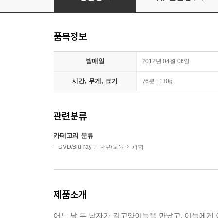
품목정보
발매일
2012년 04월 06일
시간, 무게, 크기
76분 | 130g
관련분류
카테고리 분류
DVD/Blu-ray
다큐/교육
과학
제품소개
어느 날 두 남자가 길고양이들을 만났고, 이들에게 