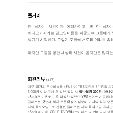
줄거리
한 남자는 시인이자 여행가이고, 또 한 남자는
비디오카메라로 길고양이들을 뒤쫓으며 그들에게 밥
챙기기 시작한다. 그렇게 조금씩 서로의 거리를 좁
하지만 그들을 향한 세상의 시선이 곱지만은 않다
회원리뷰
(2건)
매주 10건의 우수리뷰를 선정하여 YES포인트 3만원을 드
3,000원 이상 구매 후 리뷰 작성 시
일반회원 300원, 마니아
eBook은 다운로드 후 작성한 리뷰만 YES포인트 지급됩니
클래스는 첫번째 회차 주문확정 시점부터 마지막 회차 주문
사락 독서모임으로 진행된 클래스는 사락 독서모임 게시판
eBook 페이백, CD/LP, DVD/Blu-ray, 패션 및 판매금