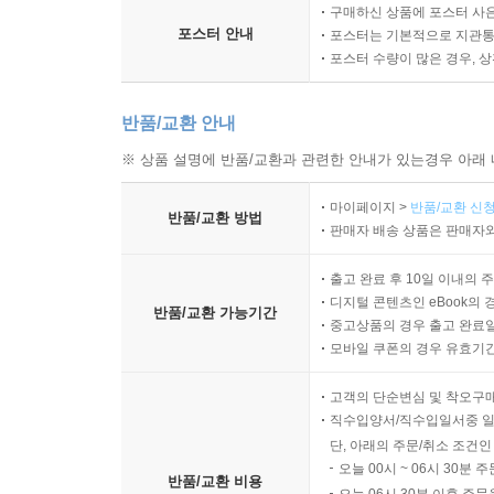
구매하신 상품에 포스터 사은
포스터 안내
포스터는 기본적으로 지관통에
포스터 수량이 많은 경우, 
반품/교환 안내
※ 상품 설명에 반품/교환과 관련한 안내가 있는경우 아래 
마이페이지 >
반품/교환 신청
반품/교환 방법
판매자 배송 상품은 판매자와
출고 완료 후 10일 이내의 
디지털 콘텐츠인 eBook의 
반품/교환 가능기간
중고상품의 경우 출고 완료일
모바일 쿠폰의 경우 유효기간(
고객의 단순변심 및 착오구
직수입양서/직수입일서중 일
단, 아래의 주문/취소 조건인
오늘 00시 ~ 06시 30분 
반품/교환 비용