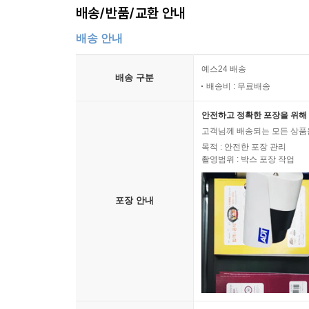
배송/반품/교환 안내
배송 안내
예스24 배송
배송 구분
배송비 : 무료배송
안전하고 정확한 포장을 위해 
고객님께 배송되는 모든 상품을
목적 : 안전한 포장 관리
촬영범위 : 박스 포장 작업
포장 안내