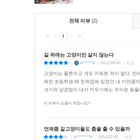
2
전체 리뷰
(2)
1
길 위에는 고양이만 살지 않는다
m******d
2012-09-02
신고
|
|
|
고양이는 물론이고 개도 키워본 적이 없다. 반
래전 초등학생 때 친척집에 있었던 내 키만큼
크기와 상관없이 내가 키우기에는 무서운 동물이라
이 리뷰가 도움이 되었나요?
언제쯤 길고양이들도 춤을 출 수 있을까
p*********n
2014-02-02
신고
|
|
|