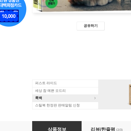
공유하기
퍼스트 라이드
세상 참 예쁜 오드리
룩백
스틸북 한정판 판매알림 신청
고양이 춤
상품정보
리뷰/한줄평
(2/3)