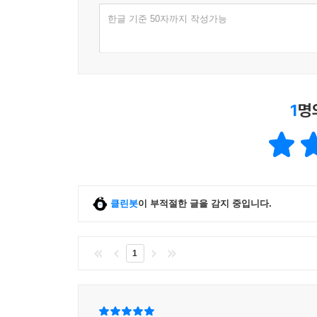
한글 기준 50자까지 작성가능
1
명
클린봇
이 부적절한 글을 감지 중입니다.
1