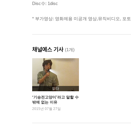
Disc수: 1disc
* 부가영상: 영화제용 미공개 영상,뮤직비디오, 포
채널예스 기사
(1개)
읽다
‘기승전고양이’라고 말할 수
밖에 없는 이유
2015년 07월 27일