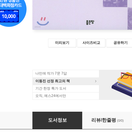
미리보기
사이즈비교
공유하기
나민애 작가 7문 7답
이동진 선정 최고의 책
기간 한정 특가 도서
오직, 예스24에서만
사무엘 정 투어 에피소드
도서정보
리뷰/한줄평
(0/0)