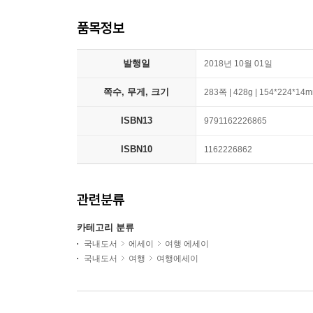
품목정보
발행일
2018년 10월 01일
쪽수, 무게, 크기
283쪽 | 428g | 154*224*14
ISBN13
9791162226865
ISBN10
1162226862
관련분류
카테고리 분류
국내도서
에세이
여행 에세이
국내도서
여행
여행에세이