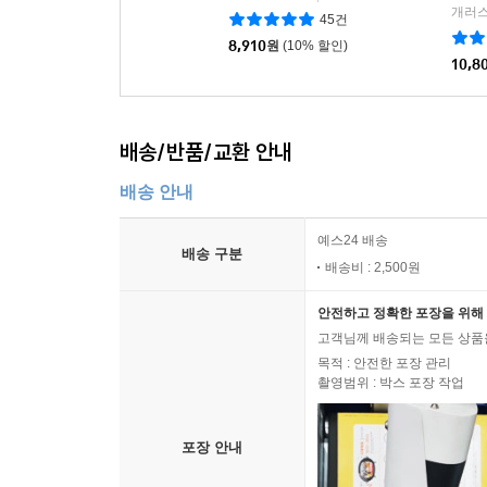
개러스
45건
8,910
원
(10% 할인)
10,8
배송/반품/교환 안내
배송 안내
예스24 배송
배송 구분
배송비 : 2,500원
안전하고 정확한 포장을 위해 
고객님께 배송되는 모든 상품을
목적 : 안전한 포장 관리
촬영범위 : 박스 포장 작업
포장 안내