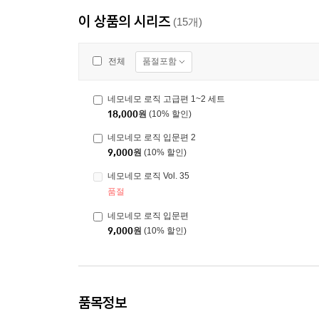
이 상품의 시리즈
(15개)
품절포함
전체
네모네모 로직 고급편 1~2 세트
18,000
원
(10% 할인)
네모네모 로직 입문편 2
9,000
원
(10% 할인)
네모네모 로직 Vol. 35
품절
네모네모 로직 입문편
9,000
원
(10% 할인)
품목정보