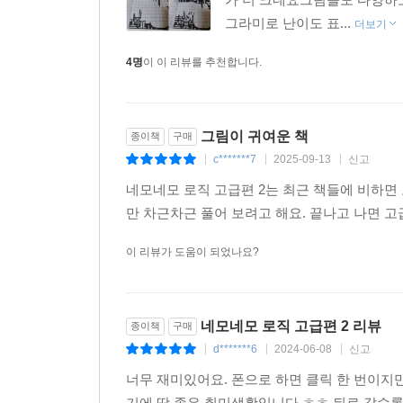
그라미로 난이도 표...
더보기
4명
이 이 리뷰를 추천합니다.
그림이 귀여운 책
종이책
구매
c*******7
2025-09-13
신고
|
|
|
네모네모 로직 고급편 2는 최근 책들에 비하면
만 차근차근 풀어 보려고 해요. 끝나고 나면 
이 리뷰가 도움이 되었나요?
네모네모 로직 고급편 2 리뷰
종이책
구매
d*******6
2024-06-08
신고
|
|
|
너무 재미있어요. 폰으로 하면 클릭 한 번이지
기에 딱 좋은 취미생활입니다 ㅎㅎ 뒤로 갈수록 