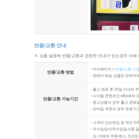
반품/교환 안내
※ 상품 설명에 반품/교환과 관련한 안내가 있는경우 아래 
마이페이지 >
반품/교환 신청
반품/교환 방법
판매자 배송 상품은 판매자와
출고 완료 후 10일 이내의 
디지털 콘텐츠인 eBook의 
반품/교환 가능기간
중고상품의 경우 출고 완료일
모바일 쿠폰의 경우 유효기간(
고객의 단순변심 및 착오구
직수입양서/직수입일서중 일
단, 아래의 주문/취소 조건인