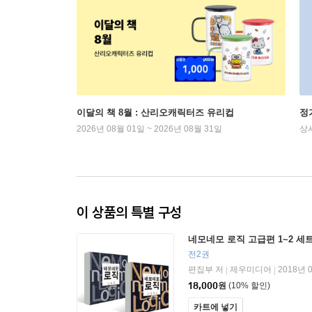
이달의 책 8월 : 산리오캐릭터즈 유리컵
정
2026년 08월 01일 ~ 2026년 08월 31일
상
이 상품의 특별 구성
네모네모 로직 고급편 1~2 세
전2권
편집부 저
제우미디어
2018년 
|
|
18,000
원
(10% 할인)
카트에 넣기