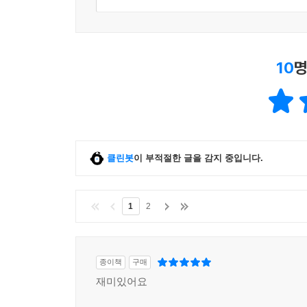
10
명
클린봇
이 부적절한 글을 감지 중입니다.
1
2
종이책
구매
재미있어요