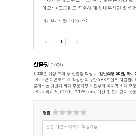
에요~:) 고급편도 꾸준히 계속 내주시면 좋을 
이 리뷰가 도움이 되었나요?
1
한줄평
(10건)
1,000원 이상 구매 후 한줄평 작성 시
일반회원 50원, 마니
eBook은 다운로드 후 작성한 리뷰만 YES포인트 지급됩니
클래스는 첫번째 회차 주문확정 시점부터 마지막 회차 주문
eBook 페이백, CD/LP, DVD/Blu-ray, 패션 및 판매금
평점
한글 기준 50자까지 작성가능