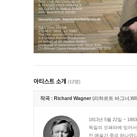
아티스트 소개
(12명)
작곡 :
Richard Wagner
(리하르트 바그너,Wilhe
1813년 5월 22일 ~ 
독일의 오페라에 있어서 
인 예술가 중의 하나였다