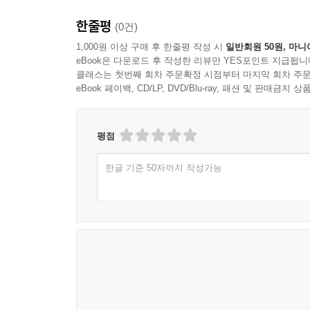
한줄평
(0건)
1,000원 이상 구매 후 한줄평 작성 시
일반회원 50원, 마니
eBook은 다운로드 후 작성한 리뷰만 YES포인트 지급됩니
클래스는 첫번째 회차 주문확정 시점부터 마지막 회차 주문
eBook 페이백, CD/LP, DVD/Blu-ray, 패션 및 판매금
평점
한글 기준 50자까지 작성가능