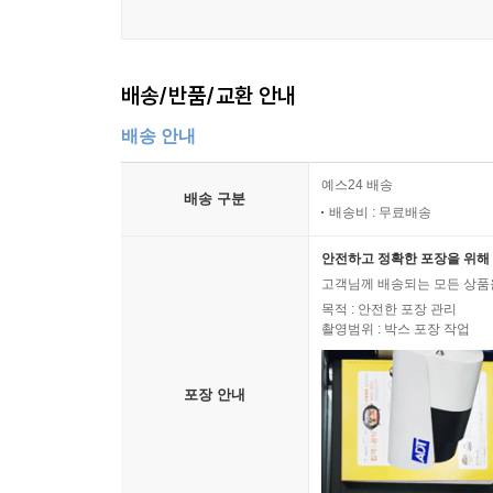
배송/반품/교환 안내
배송 안내
예스24 배송
배송 구분
배송비 : 무료배송
안전하고 정확한 포장을 위해 
고객님께 배송되는 모든 상품을
목적 : 안전한 포장 관리
촬영범위 : 박스 포장 작업
포장 안내