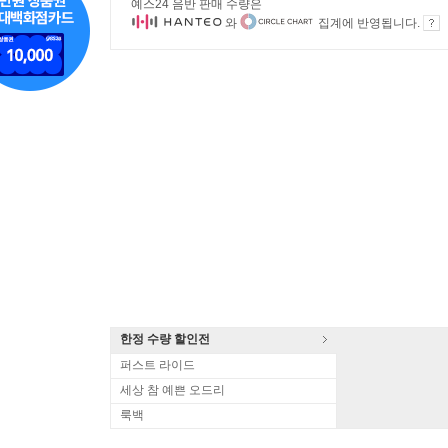
예스24 음반 판매 수량은
와
집계에 반영됩니다.
한정 수량 할인전
퍼스트 라이드
세상 참 예쁜 오드리
룩백