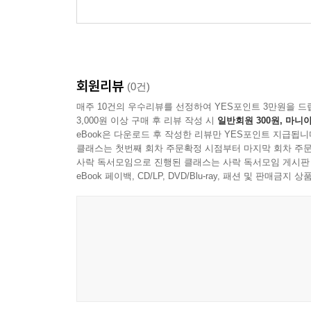
회원리뷰
(0건)
매주 10건의 우수리뷰를 선정하여 YES포인트 3만원을 드
3,000원 이상 구매 후 리뷰 작성 시
일반회원 300원, 마니아
eBook은 다운로드 후 작성한 리뷰만 YES포인트 지급됩니
클래스는 첫번째 회차 주문확정 시점부터 마지막 회차 주문
사락 독서모임으로 진행된 클래스는 사락 독서모임 게시판
eBook 페이백, CD/LP, DVD/Blu-ray, 패션 및 판매금