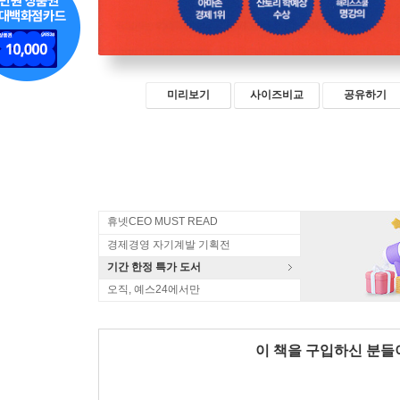
미리보기
사이즈비교
공유하기
휴넷CEO MUST READ
경제경영 자기계발 기획전
기간 한정 특가 도서
오직, 예스24에서만
이 책을 구입하신 분