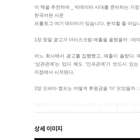
이 책을 추천하며 _ 빅데이터 시대를 준비하는 가장
한국어판 서문
프롤로그 여기 데이터가 있습니다. 분석할 줄 아십
1장 정말 광고가 아이스크림 매출을 올렸을까 : 
어느 회사에서 광고를 집행했고, 매출이 올랐다. 
‘상관관계’는 있다 해도 ‘인과관계’가 반드시 있
지점에서 시작된다.
2장 오바마 캠프는 어떻게 후원금을 ‘더’ 모았을까 :
2008년 미국 오바마 대선 캠프는 구글 출신의 데
그 결과 약 6000만 달러의 후원금을 ‘추가로’ 
이끌어내는 방법이다. 단, 비용이 많이 든다!
상세 이미지
3장 70세가 되자 병원을 많이 가기 시작했다 : 급격