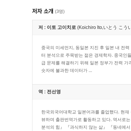
저자 소개
(3명)
저 :
이토 고이치로
(Koichiro Ito,いとう
중국의 미세먼지, 동일본 지진 후 일본 내 전력
터 분석으로 주목받는 젊은 경제학자. 중국인들
급 문제를 해결하기 위해 일본 정부가 전력 가
숫자에 불과한 데이터가 ...
역 :
전선영
한국외국어대학교 일본어과를 졸업했다. 현재 
뷰하며 출판번역가로 활동하고 있다. 역서로는
분석의 힘』 『과식하지 않는 삶』 『동네에서 