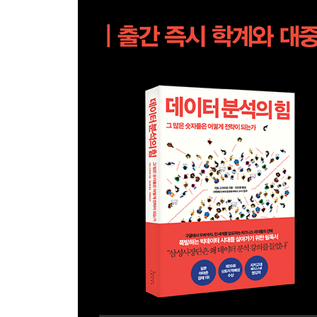
장수하는 노인이 많은 일본에서는 70세를 전후로 의
부담하는 의료비 비율이 70세부터 10%로 줄어드는
데이터 분석법이 RD디자인(회귀불연속설계법)이다
4장 규제 때문에 자동차가 무거워졌다고? : 계단식
각종 규제나 세금을 적용할 때는 일정 구간을 묶
할까. 특히 ‘인센티브 제도’가 이렇게 설계되어 있
5장 소득세를 내리면 이민자가 늘어날까 : 시간의 
1991년 덴마크는 우수한 외국인 노동자를 유입시
대폭 줄어들게 되었다. 이민자수는 늘어났을까? 과연
분석하기에 적합하다.
6장 구글은 41가지의 파란색을 고민했다 : 데이터