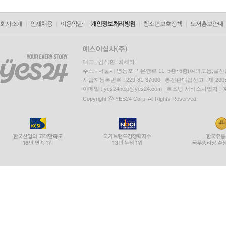
회사소개
인재채용
이용약관
개인정보처리방침
청소년보호정책
도서홍보안내
대표 : 김석환, 최세라
주소 : 서울시 영등포구 은행로 11, 5층~6층(여의도동,일신
사업자등록번호 : 229-81-37000 통신판매업신고 : 제 200
이메일 : yes24help@yes24.com 호스팅 서비스사업자 :
Copyright ⓒ YES24 Corp. All Rights Reserved.