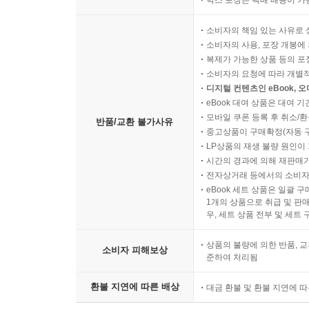
박스 포장은 택배 배송이 가
소비자의 책임 있는 사유로 
소비자의 사용, 포장 개봉에 
복제가 가능한 상품 등의 포장을 
소비자의 요청에 따라 개별
디지털 컨텐츠인 eBook, 
eBook 대여 상품은 대여 기
모바일 쿠폰 등록 후 취소/환
반품/교환 불가사유
중고상품이 구매확정(자동 
LP상품의 재생 불량 원인이 기
시간의 경과에 의해 재판매가
전자상거래 등에서의 소비자
eBook 세트 상품은 일괄 
1개의 상품으로 취급 및 판매
우, 세트 상품 전부 및 세트
상품의 불량에 의한 반품, 교
소비자 피해보상
준하여 처리됨
환불 지연에 따른 배상
대금 환불 및 환불 지연에 