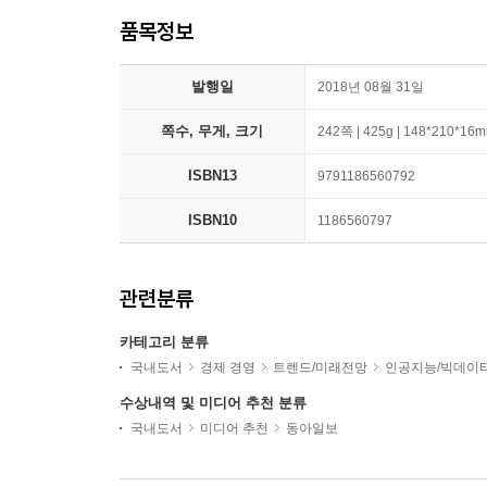
품목정보
발행일
2018년 08월 31일
쪽수, 무게, 크기
242쪽 | 425g | 148*210*16
ISBN13
9791186560792
ISBN10
1186560797
관련분류
카테고리 분류
국내도서
경제 경영
트렌드/미래전망
인공지능/빅데이
수상내역 및 미디어 추천 분류
국내도서
미디어 추천
동아일보