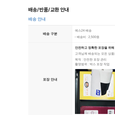
배송/반품/교환 안내
배송 안내
예스24 배송
배송 구분
배송비 : 2,500원
안전하고 정확한 포장을 위해 
고객님께 배송되는 모든 상품을
목적 : 안전한 포장 관리
촬영범위 : 박스 포장 작업
포장 안내