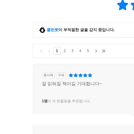
클린봇
이 부적절한 글을 감지 중입니다.
1
2
3
4
5
종이책
구매
잘 읽혀질 책이길 기대합니다~
1명
이 이 한줄평을 추천합니다.