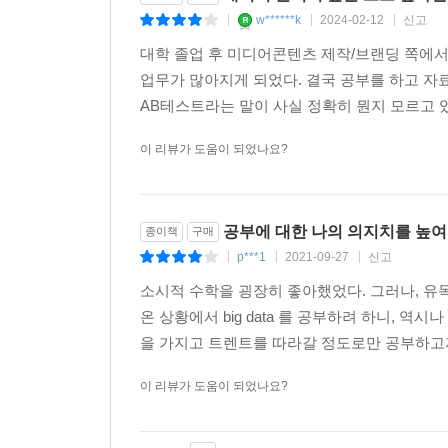
w******k
2024-02-12
신고
|
|
|
대학 졸업 후 미디어콘텐츠 제작/브랜딩 쪽에
업무가 많아지게 되었다. 결국 공부를 하고 자
AB테스트라는 말이 사실 정확히 뭔지 모르고 있
이 리뷰가 도움이 되었나요?
공부에 대한 나의 의지치를 높여
종이책
구매
p***1
2021-09-27
신고
|
|
|
소시적 수학을 굉장히 좋아했었다. 그러나, 유독
온 상황에서 big data 를 공부하려 하니, 
을 가지고 트렌트를 따라갈 정도로만 공부하고자
이 리뷰가 도움이 되었나요?