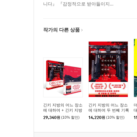
니다』 『감정적으로 받아들이지...
작가의 다른 상품
긴키 지방의 어느 장소
긴키 지방의 어느 장소
에 대하여 + 긴키 지방
에 대하여 두 번째 기록
의 어느 장소에 대하여
29,340
원
(10% 할인)
14,220
원
(10% 할인)
1
두 번째 기록 세트