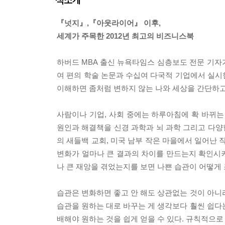
『넛지』,『아웃라이어』 이후,
세계가 주목한 2012년 최고의 비즈니스북
하버드 MBA 출신 뉴욕타임스 심층보도 전문 기자가
여 편의 학술 논문과 수십여 다국적 기업에서 실시
이해하면 좀처럼 변하지 않는 나와 세상을 간단하고
사람이나 기업, 사회 중에는 하루아침에 확 바뀌는
원인과 해결책을 신경 과학과 뇌 과학 그리고 다양한
의 새들백 교회, 미국 남부 작은 마을에서 일어난
변화가 얼마나 큰 결과의 차이를 만드는지 확인시켜
나 큰 재앙을 겪었는지를 보면 나쁜 습관이 어떻게 
습관은 변화하면 좋고 안 해도 상관없는 것이 아니라
습관을 원하는 대로 바꾸는 게 생각보다 훨씬 쉽다는
배해야 원하는 것을 쉽게 얻을 수 있다. 규칙적으로 