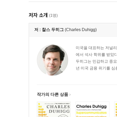
저자 소개
(1명)
저 :
찰스 두히그
(Charles Duhigg)
미국을 대표하는 저널리
에서 석사 학위를 받았다
두히그는 민감하고 중요한
년 미국 금융 위기를 심층
작가의 다른 상품