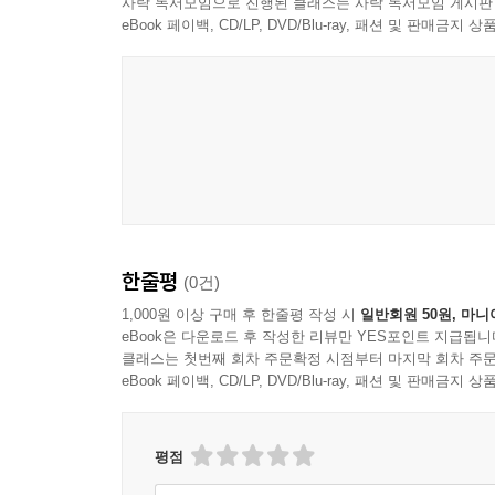
사락 독서모임으로 진행된 클래스는 사락 독서모임 게시판
eBook 페이백, CD/LP, DVD/Blu-ray, 패션 및 판매금
한줄평
(0건)
1,000원 이상 구매 후 한줄평 작성 시
일반회원 50원, 마니
eBook은 다운로드 후 작성한 리뷰만 YES포인트 지급됩니
클래스는 첫번째 회차 주문확정 시점부터 마지막 회차 주문
eBook 페이백, CD/LP, DVD/Blu-ray, 패션 및 판매금
평점