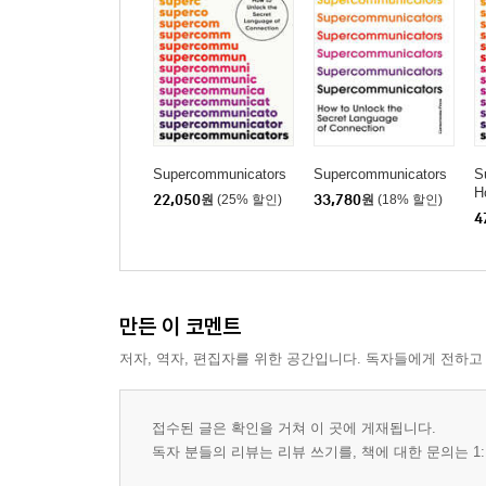
Supercommunicators
Supercommunicators
S
H
22,050
원
(25% 할인)
33,780
원
(18% 할인)
r
4
c
만든 이 코멘트
저자, 역자, 편집자를 위한 공간입니다. 독자들에게 전하고
접수된 글은 확인을 거쳐 이 곳에 게재됩니다.
독자 분들의 리뷰는 리뷰 쓰기를, 책에 대한 문의는 1: