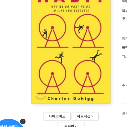
Wh
찰
첫
정
판
Y
추
결
사이즈비교
파트너샵
공유하기