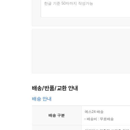
한글 기준 50자까지 작성가능
배송/반품/교환 안내
배송 안내
예스24 배송
배송 구분
배송비 : 무료배송