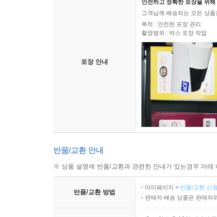
안전하고 정확한 포장을 위해 
고객님께 배송되는 모든 상품을
목적 : 안전한 포장 관리
촬영범위 : 박스 포장 작업
포장 안내
반품/교환 안내
※ 상품 설명에 반품/교환과 관련한 안내가 있는경우 아래 
마이페이지 >
반품/교환 신청
반품/교환 방법
판매자 배송 상품은 판매자와