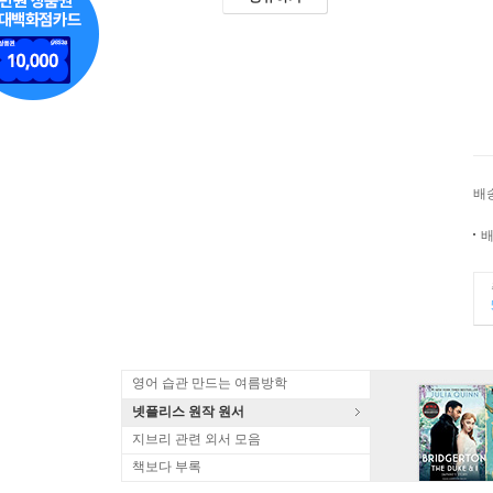
배
배
영어 습관 만드는 여름방학
넷플리스 원작 원서
지브리 관련 외서 모음
책보다 부록