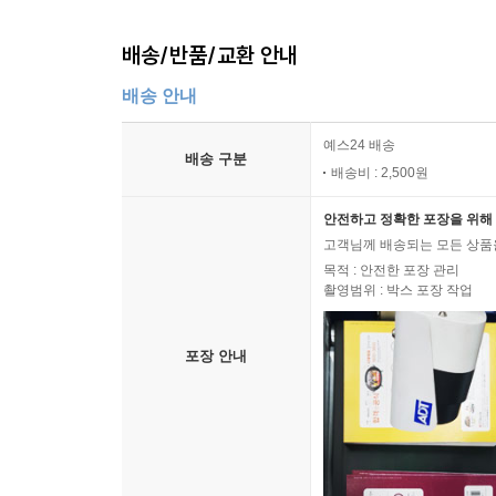
배송/반품/교환 안내
배송 안내
예스24 배송
배송 구분
배송비 : 2,500원
안전하고 정확한 포장을 위해 
고객님께 배송되는 모든 상품을
목적 : 안전한 포장 관리
촬영범위 : 박스 포장 작업
포장 안내