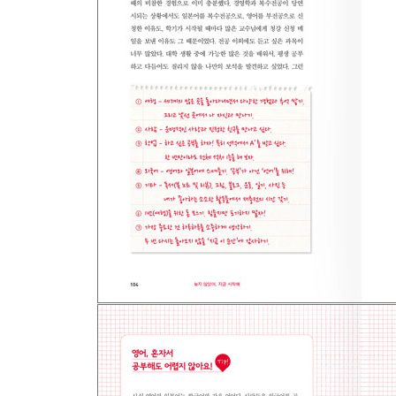
- 중국 베이징 / 아픔으로 배우다
- 태국 방콕 / 어디서도 느끼지 못 할 매력의 도시
- 베트남 하노이 / 주어진 것에 감사하는 마음
- 프랑스 파리, 칸, 니스 · 모나코 / 도전의 벽을 넘다
- 미국 뉴욕 / 화려한 도시의 외로운 여행
- 미국 플로리다 / 내 인생 최고의 사람
- 외모도 성격도 다양한 외국인 친구들
TIP 대학생 배낭여행, 그것이 알고 싶다!
에필로그
- 졸업, 행복한 인생을 꿈꾸며