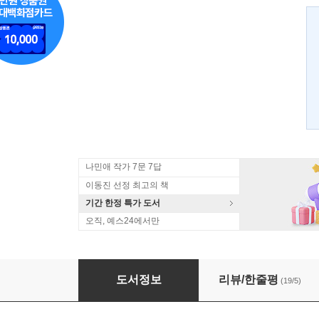
나민애 작가 7문 7답
이동진 선정 최고의 책
기간 한정 특가 도서
오직, 예스24에서만
늦지 않았어 지금 시작해
도서정보
리뷰/한줄평
(19/5)