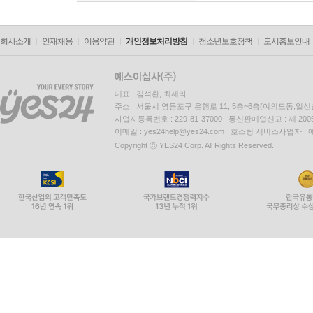
회사소개
인재채용
이용약관
개인정보처리방침
청소년보호정책
도서홍보안내
대표 : 김석환, 최세라
주소 : 서울시 영등포구 은행로 11, 5층~6층(여의도동,일신
사업자등록번호 : 229-81-37000 통신판매업신고 : 제 200
이메일 : yes24help@yes24.com 호스팅 서비스사업자 :
Copyright ⓒ YES24 Corp. All Rights Reserved.