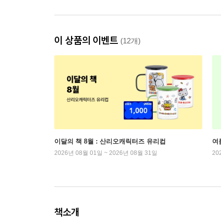
이 상품의 이벤트
(12개)
이달의 책 8월 : 산리오캐릭터즈 유리컵
여
2026년 08월 01일 ~ 2026년 08월 31일
20
책소개