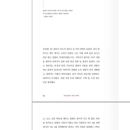
도전하기엔 너무 늦은 게 아닐까?
- 슬럼프라는 이름의 기회
- 내 가장 오래된 친구, 책
- 그림이 내게 선물해 준 것
- 블로그, 청춘의 기록을 남기다
- 가슴이 뜨거워지는 두 글자, 도전
- 인생의 가장 큰 보람, 무료 과외
- 똑똑하게 아르바이트하기
TIP 대학 생활 100배 즐기기
TIP 학창 시절에 생각할 거리를 던져 주는 책, BEST
떠나기엔 너무 늦은 게 아닐까?
- 꿈은 이루어진다는 것을 보여 준 여행
- 어디든 돌아다니기
- 젊음의 특권, 내일로 여행
- 일본 도쿄 / 인연을 만들다