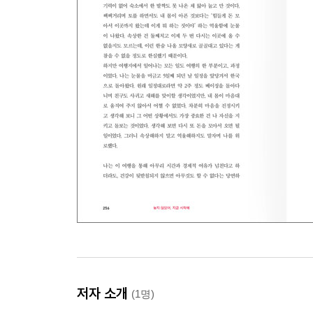
저자 소개
(1명)