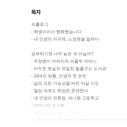
목차
프롤로그
- 학생이어서 행복했습니다
- 내 인생의 자극제, 노경원을 말하다
공부하기엔 너무 늦은 게 아닐까?
- 주정뱅이 아버지와 파출부 어머니
- 어두운 현실의 유일한 탈출구는 도서관
- 10대의 방황, 인생의 첫 쓴맛
- 삶의 모든 가능성을 버린 자살 시도
- 절망 속에도 희망은 존재한다
- 내 인생의 전환점, 애니원 고등학교
- 어머니의 손가락
- 발목을 잡은 영어에 맞서다
- 100퍼센트의 노력엔 100퍼센트의 보상이 따른다