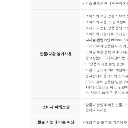
박스 포장은 택배 배송이 가
소비자의 책임 있는 사유로 
소비자의 사용, 포장 개봉에 
복제가 가능한 상품 등의 포장을 
소비자의 요청에 따라 개별
디지털 컨텐츠인 eBook, 
eBook 대여 상품은 대여 기
모바일 쿠폰 등록 후 취소/환
반품/교환 불가사유
중고상품이 구매확정(자동 
LP상품의 재생 불량 원인이 기
시간의 경과에 의해 재판매가
전자상거래 등에서의 소비자
eBook 세트 상품은 일괄 
1개의 상품으로 취급 및 판매
우, 세트 상품 전부 및 세트
상품의 불량에 의한 반품, 교
소비자 피해보상
준하여 처리됨
환불 지연에 따른 배상
대금 환불 및 환불 지연에 