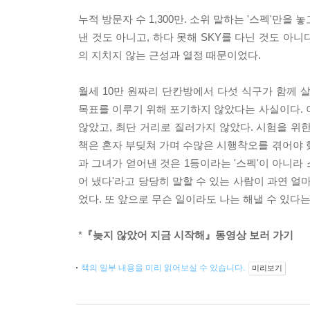
누적 방문자 수 1,300만. 소위 말하는 '스펙'만을
낸 것도 아니고, 하다 못해 SKY를 다닌 것도 아니
의 지치지 않는 근성과 열정 때문이었다.
월세 10만 원짜리 단칸방에서 다섯 식구가 함께 살
목표를 이루기 위해 포기하지 않았다는 사실이다. 
않았고, 최단 거리로 질러가지 않았다. 시험을 위
책은 혼자 부딪쳐 가며 수많은 시행착오를 겪어야 했
과 그녀가 얻어낸 것은 1등이라는 '스펙'이 아니라
어 냈다'라고 당당히 말할 수 있는 사람이 과연 얼
었다. 또 앞으로 무슨 일이라도 나는 해낼 수 있다
*
『늦지 않았어 지금 시작해』동영상 보러 가기
책의 일부 내용을 미리 읽어보실 수 있습니다.
미리보기