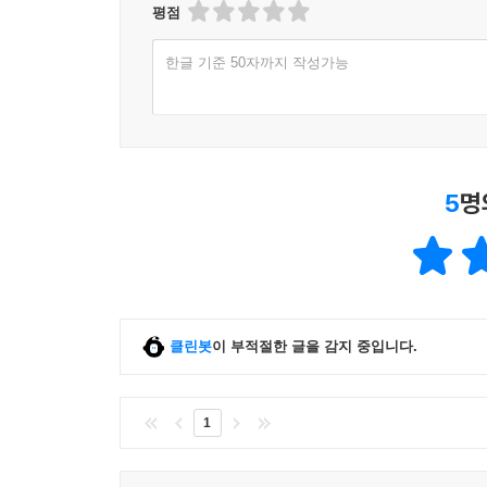
평점
한글 기준 50자까지 작성가능
5
명
클린봇
이 부적절한 글을 감지 중입니다.
1