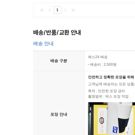
1
배송/반품/교환 안내
배송 안내
예스24 배송
배송 구분
배송비 : 2,500원
안전하고 정확한 포장을 위해 
고객님께 배송되는 모든 상품을
목적 : 안전한 포장 관리
촬영범위 : 박스 포장 작업
포장 안내