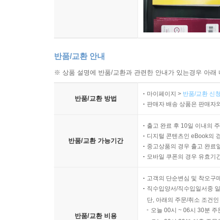
반품/교환 안내
※ 상품 설명에 반품/교환과 관련한 안내가 있는경우 아래 
마이페이지 >
반품/교환 신청
반품/교환 방법
판매자 배송 상품은 판매자와
출고 완료 후 10일 이내의 
디지털 콘텐츠인 eBook의 
반품/교환 가능기간
중고상품의 경우 출고 완료일
모바일 쿠폰의 경우 유효기간(
고객의 단순변심 및 착오구
직수입양서/직수입일서중 일
단, 아래의 주문/취소 조건인
오늘 00시 ~ 06시 30분 
반품/교환 비용