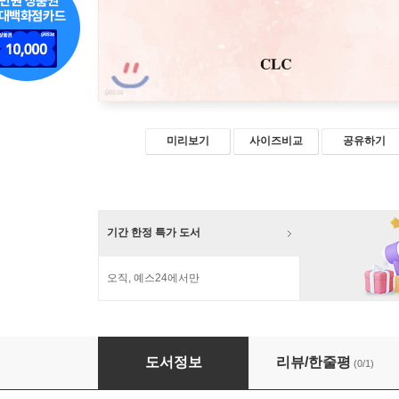
미리보기
사이즈비교
공유하기
기간 한정 특가 도서
오직, 예스24에서만
울지마 괜찮아 잘했어
도서정보
리뷰/한줄평
(0/1)