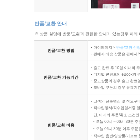
반품/교환 안내
※ 상품 설명에 반품/교환과 관련한 안내가 있는경우 아래 
마이페이지 >
반품/교환 신청
반품/교환 방법
판매자 배송 상품은 판매자와
출고 완료 후 10일 이내의 
디지털 콘텐츠인 eBook의 
반품/교환 가능기간
중고상품의 경우 출고 완료일
모바일 쿠폰의 경우 유효기간(
고객의 단순변심 및 착오구
직수입양서/직수입일서중 일
단, 아래의 주문/취소 조건인
오늘 00시 ~ 06시 30분 
반품/교환 비용
오늘 06시 30분 이후 주문
직수입 음반/영상물/기프트 