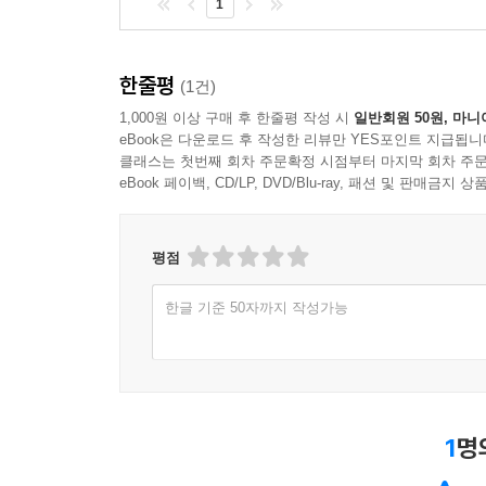
1
한줄평
(1건)
1,000원 이상 구매 후 한줄평 작성 시
일반회원 50원, 마니
eBook은 다운로드 후 작성한 리뷰만 YES포인트 지급됩니
클래스는 첫번째 회차 주문확정 시점부터 마지막 회차 주문
eBook 페이백, CD/LP, DVD/Blu-ray, 패션 및 판매금
평점
한글 기준 50자까지 작성가능
1
명