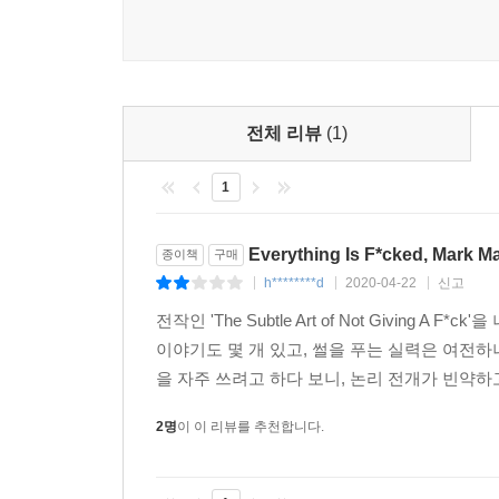
전체 리뷰
(1)
1
Everything Is F*cked, Mark 
종이책
구매
h********d
2020-04-22
신고
|
|
|
전작인 'The Subtle Art of Not Giving A 
이야기도 몇 개 있고, 썰을 푸는 실력은 여전하
을 자주 쓰려고 하다 보니, 논리 전개가 빈약하고
2명
이 이 리뷰를 추천합니다.