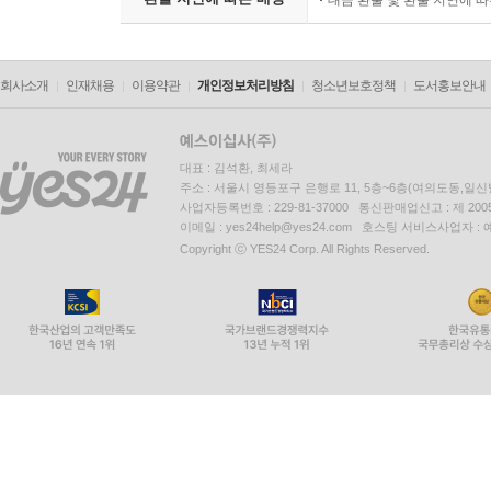
대금 환불 및 환불 지연에 
회사소개
인재채용
이용약관
개인정보처리방침
청소년보호정책
도서홍보안내
대표 : 김석환, 최세라
주소 : 서울시 영등포구 은행로 11, 5층~6층(여의도동,일신
사업자등록번호 : 229-81-37000 통신판매업신고 : 제 200
이메일 : yes24help@yes24.com 호스팅 서비스사업자 :
Copyright ⓒ YES24 Corp. All Rights Reserved.