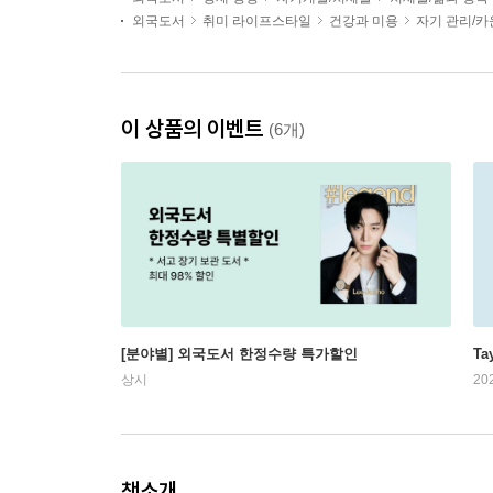
외국도서
취미 라이프스타일
건강과 미용
자기 관리/
이 상품의 이벤트
(6개)
[분야별] 외국도서 한정수량 특가할인
Ta
상시
20
책소개