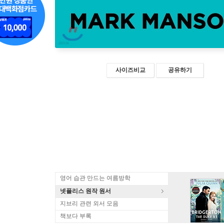
사이즈비교
공유하기
영어 습관 만드는 여름방학
넷플리스 원작 원서
지브리 관련 외서 모음
책보다 부록