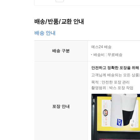
배송/반품/교환 안내
배송 안내
예스24 배송
배송 구분
배송비 : 무료배송
안전하고 정확한 포장을 위해 
고객님께 배송되는 모든 상품을
목적 : 안전한 포장 관리
촬영범위 : 박스 포장 작업
포장 안내