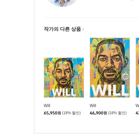
작가의 다른 상품
Will
Will
Wi
65,950
원
(18% 할인)
46,900
원
(18% 할인)
4