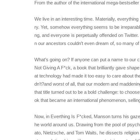
From the author of the international mega-bestseller
We live in an interesting time. Materially, everythin
ry. Yet, somehow everything seems to be irreparably
ng, and everyone is perpetually offended on Twitte
n our ancestors couldn’t even dream of, so many of
What’s going on? If anyone can put a name to our cu
Not Giving A F*ck, a book that brilliantly gave shap
at technology had made it too easy to care about th
dn’t?and worst of all, that our modern and maddening
that title turned out to be a bold challenge: to choo
ok that became an international phenomenon, selling 
Now, in Everthing Is F*cked, Manson turns his gaze fr
he world around us. Drawing from the pool of psycho
ato, Nietzsche, and Tom Waits, he dissects religio