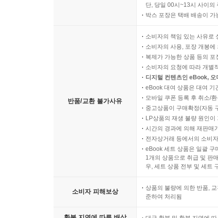
단, 당일 00시~13시 사이
박스 포장은 택배 배송이 가
소비자의 책임 있는 사유로 
소비자의 사용, 포장 개봉에 
복제가 가능한 상품 등의 포장을 
소비자의 요청에 따라 개별
디지털 컨텐츠인 eBook, 
eBook 대여 상품은 대여 기
모바일 쿠폰 등록 후 취소/환
반품/교환 불가사유
중고상품이 구매확정(자동 
LP상품의 재생 불량 원인이 기
시간의 경과에 의해 재판매가
전자상거래 등에서의 소비자
eBook 세트 상품은 일괄 
1개의 상품으로 취급 및 판매
우, 세트 상품 전부 및 세트
상품의 불량에 의한 반품, 교
소비자 피해보상
준하여 처리됨
환불 지연에 따른 배상