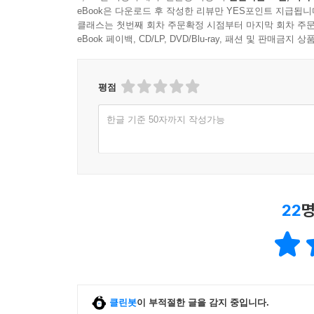
eBook은 다운로드 후 작성한 리뷰만 YES포인트 지급됩니
클래스는 첫번째 회차 주문확정 시점부터 마지막 회차 주문
eBook 페이백, CD/LP, DVD/Blu-ray, 패션 및 판매금
평점
한글 기준 50자까지 작성가능
22
명
클린봇
이 부적절한 글을 감지 중입니다.