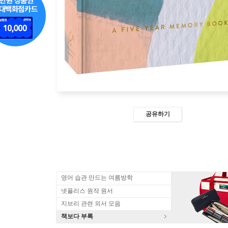
공유하기
영어 습관 만드는 여름방학
넷플리스 원작 원서
지브리 관련 외서 모음
책보다 부록