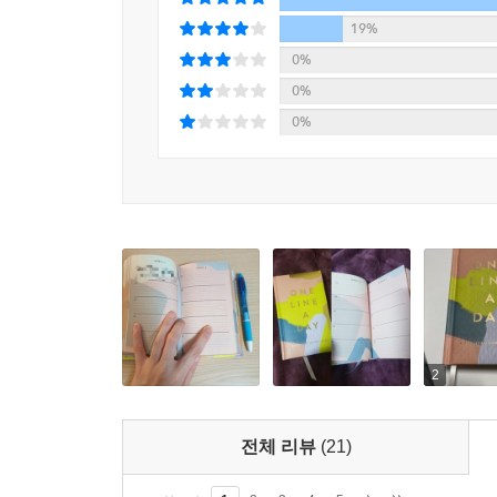
19%
0%
0%
0%
2
전체 리뷰
(21)