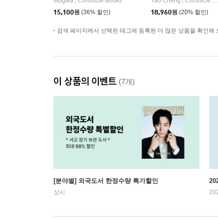
Moglea
Chronicle Books
Yao Cheng
Chronicle Books
|
|
15,100
원
(36% 할인)
18,960
원
(20% 할인)
검색 페이지에서 선택된 태그에 등록된 더 많은 상품을 확인해 
이 상품의 이벤트
(7개)
[분야별] 외국도서 한정수량 특가할인
20
상시
20