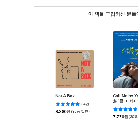
이 책을 구입하신 분
Not A Box
Call Me by 
화 '콜 미 바이
64건
원작 소설
8,300
원
(36% 할인)
7,770
원
(30%