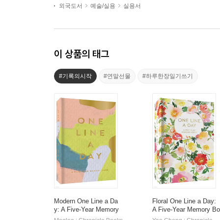
외국도서
예술/실용
실용서
이 상품의 태그
#기록의시작
#연말선물
#하루한장일기쓰기
Modern One Line a Da
Floral One Line a Day:
y: A Five-Year Memory
A Five-Year Memory Bo
Book
ok