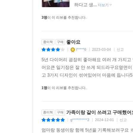
하다고 생...
더보기
3명
이 이 리뷰를 추천합니다.
좋아요
종이책
구매
l*****6
2023-03-04
신고
|
|
|
5년 다이어리 굉장히 좋아해요 여러 개 가지고
어요큰 일기장은 잘 안 쓰게 되드라구요옆면
고 3가지 디자인이 섞여있어더 마음에 듭니다5
1명
이 이 리뷰를 추천합니다.
가족이랑 같이 쓰려고 구매했어요
종이책
구매
g**********2
2024-12-01
신고
|
|
|
엄마랑 동생이랑 함께 5년을 기록해보려구요 ㅎ