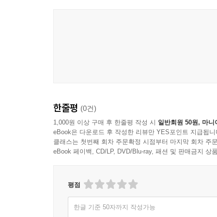
한줄평
(0건)
1,000원 이상 구매 후 한줄평 작성 시
일반회원 50원, 마니
eBook은 다운로드 후 작성한 리뷰만 YES포인트 지급됩니
클래스는 첫번째 회차 주문확정 시점부터 마지막 회차 주문
eBook 페이백, CD/LP, DVD/Blu-ray, 패션 및 판매금
평점
한글 기준 50자까지 작성가능