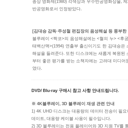
종상 영화제(1980) 각색상과 우수반공영화상을, 
반공영화로서 인정받았다.
[김대승 감독·주성철 편집장의 음성해설 등 풍부한
블루레이 <짝코>의 음성해설에는 <혈의 누> <후궁
태백산맥>(1994) 연출부 출신이기도 한 김대승은
해설을 들려준다. 또한 디스크에는 새롭게 복원된 
부터 좋은 평가를 받는 소책자에는 고려대 미디
였다.
DVD/ Blu-ray 구매시 참고 사항 안내드립니다.
※ 4K블루레이, 3D 블루레이 재생 관련 안내
1) 4K UHD 디스크는 대용량의 데이터 전송이 
데이트, 대용량 케이블 사용이 필수입니다.
2) 3D 블루레이는 전용 플레이어와 3D 지원 TV를