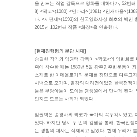
을 만드는 직업 감독으로 영화를 대하다가, 52번째 
8) <짝코>(1980) <만다라>(1981) <안개마을
다. <서편제>(1993)의 한국영화사상 최초의 백만
2015년 102번째 작품 <화장>을 연출했다.
[현재진행형의 분단 시대]
송길한 작가와 임권택 감독이 <짝코>의 영화화를 
획에 착수한 때는 1980년 5월 광주민주화운동이
소재로 한 이데올로기의 문제를 정면으로 다루고자 
시백으로 오가며, 열강의 대리전이었던 한국전쟁이
둘은 부랑아들이 모이는 갱생원에서 만나게 된다.
인지도 모르는 사회가 되었다.
임권택은 송경사와 짝코가 국가의 꼭두각시였고, 
었다. 하지만 당시 두 번의 검열을 통해, 한국전
는 경찰의 대사는 삭제되고 말았다. 현재 우리가 