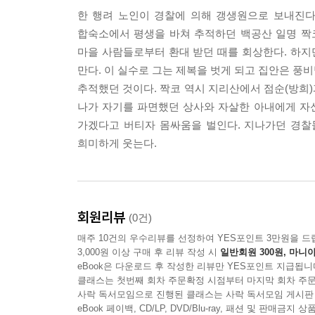
한 행려 노인이 경찰에 의해 갱생원으로 보내진다
합숙소에서 평생을 바쳐 추적하던 백공산 일명 짝
마을 사람들로부터 환대 받던 때를 회상한다. 하지
만다. 이 실수로 그는 제복을 벗게 되고 집안은 풍
추적했던 것이다. 짝코 역시 지리산에서 점순(방희
나가 자기를 파면했던 상사와 자살한 아내에게 자신
가겠다고 버티자 몸싸움을 벌인다. 지나가던 경찰
희미하게 웃는다.
회원리뷰
(0건)
매주 10건의 우수리뷰를 선정하여 YES포인트 3만원을 드
3,000원 이상 구매 후 리뷰 작성 시
일반회원 300원, 마니아
eBook은 다운로드 후 작성한 리뷰만 YES포인트 지급됩니
클래스는 첫번째 회차 주문확정 시점부터 마지막 회차 주문
사락 독서모임으로 진행된 클래스는 사락 독서모임 게시판
eBook 페이백, CD/LP, DVD/Blu-ray, 패션 및 판매금