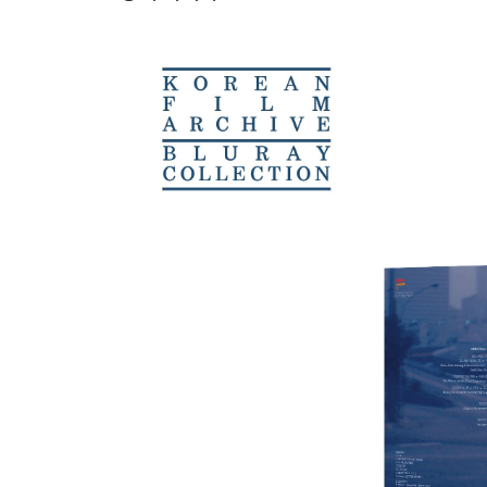
- 고화질 엽서 3종 세트