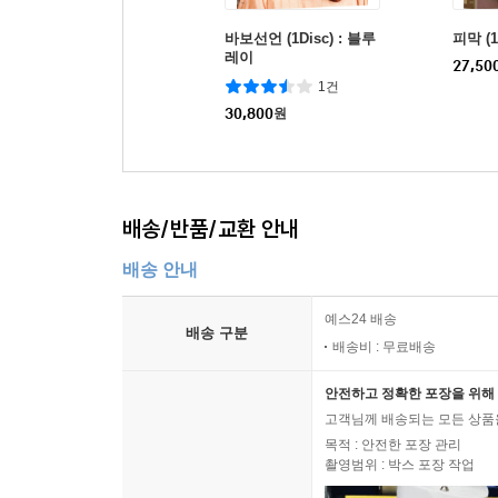
바보선언 (1Disc) : 블루
피막 (1
레이
27,50
1건
30,800
원
배송/반품/교환 안내
배송 안내
예스24 배송
배송 구분
배송비 : 무료배송
안전하고 정확한 포장을 위해 
고객님께 배송되는 모든 상품을
목적 : 안전한 포장 관리
촬영범위 : 박스 포장 작업