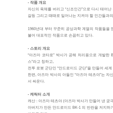
- 작품 개요
자신의 육체를 버리고 “신조인간”으로 다시 태어난 
갈등 그리고 때때로 일어나는 지켜야 할 인간들과의
1960년대 부터 꾸준히 공상과학 계열의 작품들을 
불어 대표적인 작품으로 손꼽히고 있다.
- 스토리 개요
“아즈마 코타로” 박사가 공해 처리용으로 개발한 
스”라고 칭하고,
전투 로봇 군단인 “안드로이드 군단”을 만들어 세계
한편, 아즈마 박사의 아들인 “아즈마 테츠야”는 자신
서 싸운다.
- 캐릭터 소개
캐산 : 아즈마 테츠야 (아즈마 박사가 만들어 낸 궁
아버지가 만든 안드로이드 BK-1 의 반란을 저지하