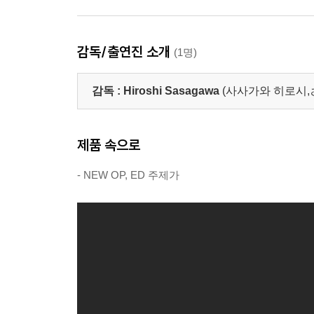
감독/출연진 소개
(1명)
감독 :
Hiroshi Sasagawa
(사사가와 히로시
제품 속으로
- NEW OP, ED 주제가