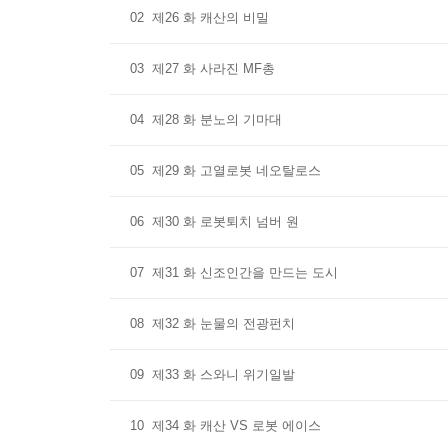
02
제26 화 캐산의 비밀
03
제27 화 사라진 MF총
04
제28 화 분노의 기마대
05
제29 화 고열로봇 네오탈로스
06
제30 화 로봇퇴치 넘버 원
07
제31 화 신조인간을 만드는 도시
08
제32 화 눈물의 전광펀치
09
제33 화 스와니 위기일발
10
제34 화 캐산 VS 로봇 에이스