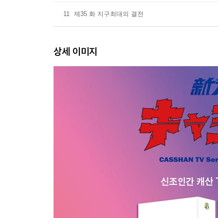
11
제35 화 지구최대의 결전
상세 이미지