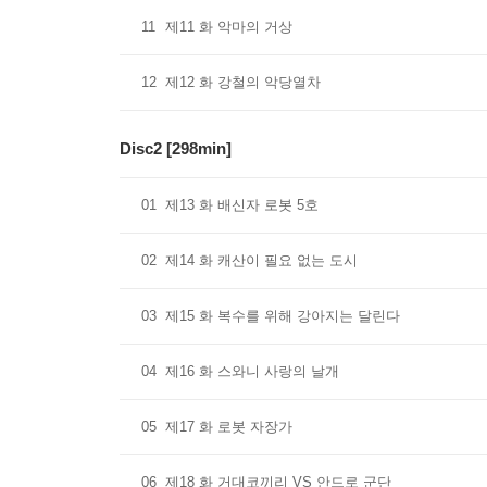
11
제11 화 악마의 거상
12
제12 화 강철의 악당열차
Disc2 [298min]
01
제13 화 배신자 로봇 5호
02
제14 화 캐산이 필요 없는 도시
03
제15 화 복수를 위해 강아지는 달린다
04
제16 화 스와니 사랑의 날개
05
제17 화 로봇 자장가
06
제18 화 거대코끼리 VS 안드로 군단