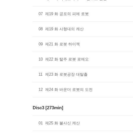
07
제19 화 공포의 피에 로봇
08
제19 화 사형대의 캐산
09
제21 화 로봇 하이잭
10
제22 화 탈주 로봇 로메오
11
제23 화 로봇공장 대탈출
12
제24 화 바운더 로봇의 도전
Disc3 [273min]
01
제25 화 불사신 캐산