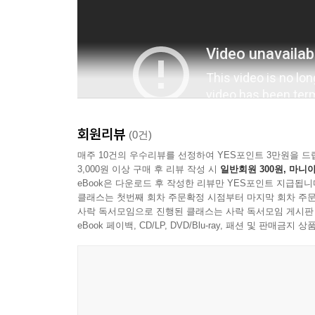
회원리뷰
(0건)
매주 10건의 우수리뷰를 선정하여 YES포인트 3만원을 드
3,000원 이상 구매 후 리뷰 작성 시
일반회원 300원, 마니아
eBook은 다운로드 후 작성한 리뷰만 YES포인트 지급됩니
클래스는 첫번째 회차 주문확정 시점부터 마지막 회차 주문
사락 독서모임으로 진행된 클래스는 사락 독서모임 게시판
eBook 페이백, CD/LP, DVD/Blu-ray, 패션 및 판매금
제목 : OP 『싸워라! 캐산』
노래 : Gorani (코러스 김민기)