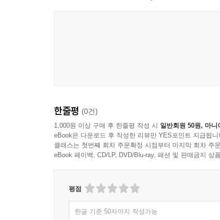
한줄평
(0건)
1,000원 이상 구매 후 한줄평 작성 시
일반회원 50원, 마니
eBook은 다운로드 후 작성한 리뷰만 YES포인트 지급됩니
클래스는 첫번째 회차 주문확정 시점부터 마지막 회차 주문
eBook 페이백, CD/LP, DVD/Blu-ray, 패션 및 판매금
평점
한글 기준 50자까지 작성가능