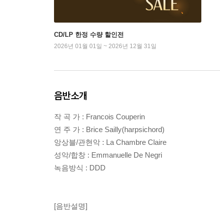
CD/LP 한정 수량 할인전
2026년 01월 01일 ~ 2026년 12월 31일
음반소개
작 곡 가 : Francois Couperin
연 주 가 : Brice Sailly(harpsichord)
앙상블/관현악 : La Chambre Claire
성악/합창 : Emmanuelle De Negri
녹음방식 : DDD
[음반설명]