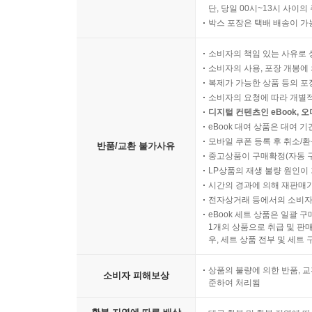
단, 당일 00시~13시 사이
박스 포장은 택배 배송이 가
소비자의 책임 있는 사유로 
소비자의 사용, 포장 개봉에 
복제가 가능한 상품 등의 포장을 
소비자의 요청에 따라 개별
디지털 컨텐츠인 eBook, 
eBook 대여 상품은 대여 기
모바일 쿠폰 등록 후 취소/환
반품/교환 불가사유
중고상품이 구매확정(자동 
LP상품의 재생 불량 원인이 기
시간의 경과에 의해 재판매가
전자상거래 등에서의 소비자
eBook 세트 상품은 일괄 
1개의 상품으로 취급 및 판매
우, 세트 상품 전부 및 세트
상품의 불량에 의한 반품, 교
소비자 피해보상
준하여 처리됨