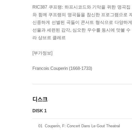
RIC387 쿠프랭: 하프시코드와 기악을 위한 명곡
와 함께 쿠프랭의 명곡들을 참신한 프로그램으로 재구
신중하게 선별된 곡들이 콘서트 형식으로 다양하게
선율과 세련된 감각, 심오한 우수를 동시에 맛볼 수 
라 샹브르 클레르
[부가정보]
Francois Couperin (1668-1733)
디스크
DISK 1
01
Couperin, F: Concert Dans Le Gout Theatral