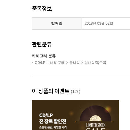
품목정보
발매일
2018년 03월 02일
관련분류
카테고리 분류
CD/LP
해외 구매
클래식
실내악/독주곡
이 상품의 이벤트
(1개)