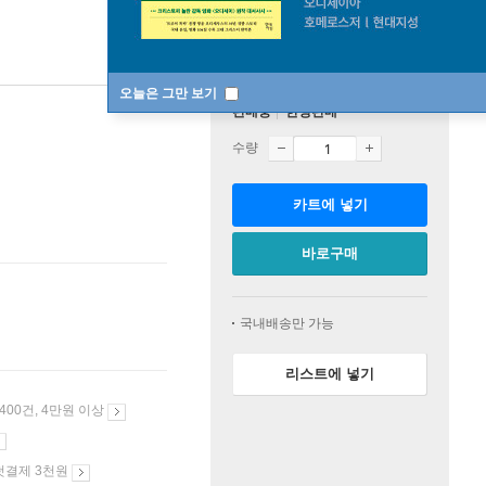
오늘은 그만 보기
판매중
한정판매
수량
카트에 넣기
바로구매
국내배송만 가능
리스트에 넣기
 400건, 4만원 이상
첫결제 3천원