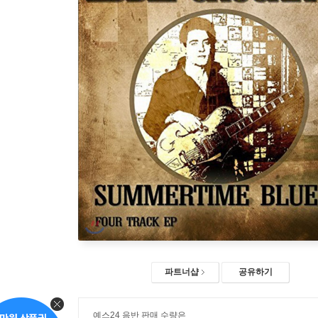
파트너샵
공유하기
예스24 음반 판매 수량은