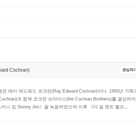
rd Cochran)
관심작가
레이 에드워드 코크런(Ray Edward Cockran)이다. 1950년 
chran)과 함께 코크런 브라더스(the Cochran Brothers)를 결
니 짐 Skinny Jim》을 녹음하였으며 이후 《더 걸 캔트 헬프...