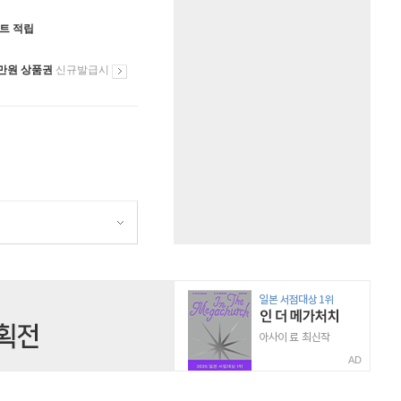
인트 적립
만원 상품권
신규발급시
AD