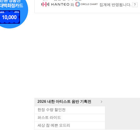
와
집계에 반영됩니다.
2026 내한 아티스트 음반 기획전
한정 수량 할인전
퍼스트 라이드
세상 참 예쁜 오드리