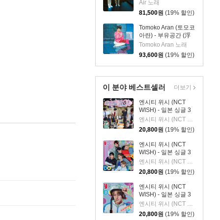
[클리어 컬러 2LP]
Air 노래
81,500
원
(19% 할인)
Tomoko Aran (토모코
아란) - 부유공간 (浮
遊空間) (+1) [2LP]
Tomoko Aran 노래
93,600
원
(19% 할인)
이 분야 베스트셀러
더보기
엔시티 위시 (NCT
WISH) - 일본 싱글 3
집 YO-I-DON! / BOY
엔시티 위시 (NCT WISH)
MEETS GIRL [통상판
20,800
원
(19% 할인)
BOY MEETS GIRL
Ver.]
엔시티 위시 (NCT
WISH) - 일본 싱글 3
집 YO-I-DON! / BOY
엔시티 위시 (NCT WISH)
MEETS GIRL [통상판
20,800
원
(19% 할인)
YO-I-DON! Ver.]
엔시티 위시 (NCT
WISH) - 일본 싱글 3
집 YO-I-DON! / BOY
엔시티 위시 (NCT WISH)
MEETS GIRL [YUSHI
20,800
원
(19% 할인)
Ver.]