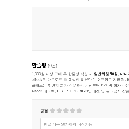
한줄평
(0건)
1,000원 이상 구매 후 한줄평 작성 시
일반회원 50원, 마니
eBook은 다운로드 후 작성한 리뷰만 YES포인트 지급됩니
클래스는 첫번째 회차 주문확정 시점부터 마지막 회차 주문
eBook 페이백, CD/LP, DVD/Blu-ray, 패션 및 판매금
평점
한글 기준 50자까지 작성가능