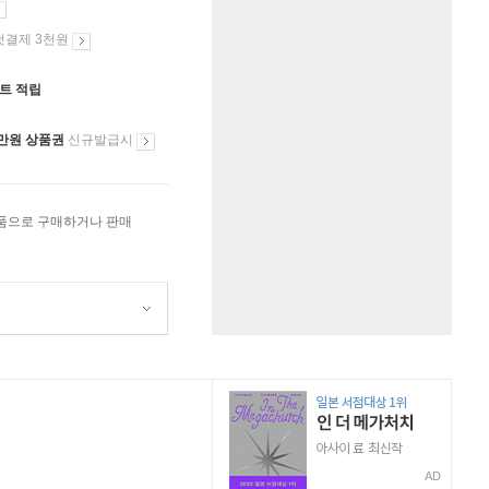
첫결제 3천원
인트 적립
만원 상품권
신규발급시
상품으로 구매하거나 판매
AD