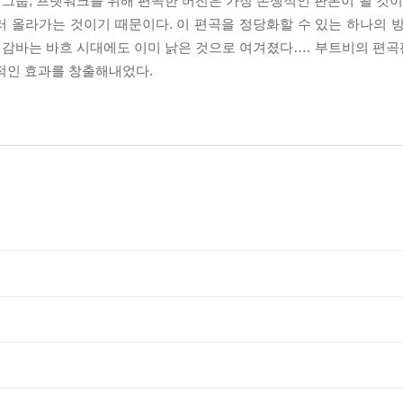
 그룹, 프렛워크를 위해 편곡한 버전은 가장 논쟁적인 판본이 될 것이
 올라가는 것이기 때문이다. 이 편곡을 정당화할 수 있는 하나의 
 감바는 바흐 시대에도 이미 낡은 것으로 여겨졌다…. 부트비의 편곡판
적인 효과를 창출해내었다.