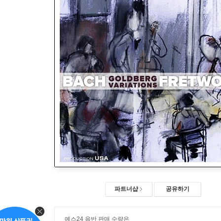
파트너샵
공유하기
예스24 음반 판매 수량은