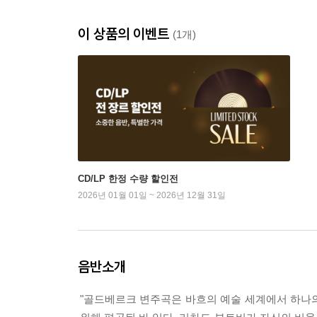
이 상품의 이벤트
(1개)
CD/LP 한정 수량 할인전
2026년 01월 01일 ~ 2026년 12월 31일
음반소개
"골드베르크 변주곡은 바흐의 예술 세계에서 하나