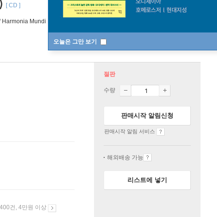
)
[ CD ]
/
Harmonia Mundi
2011년 12월 07일
오늘은 그만 보기
절판
수량
판매시작 알림신청
판매시작 알림 서비스
해외배송 가능
리스트에 넣기
 400건, 4만원 이상