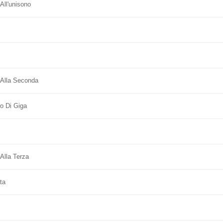
All'unisono
 Alla Seconda
o Di Giga
Alla Terza
ta