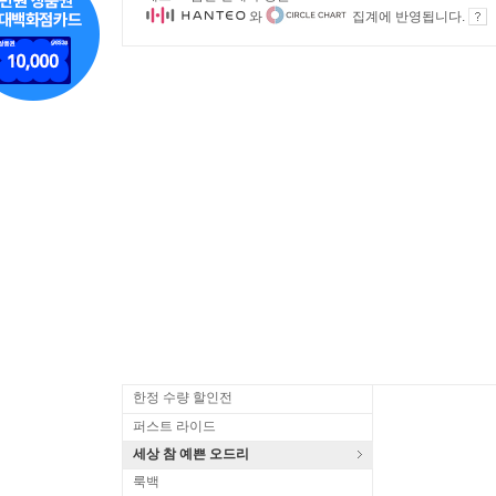
와
집계에 반영됩니다.
한정 수량 할인전
퍼스트 라이드
세상 참 예쁜 오드리
룩백