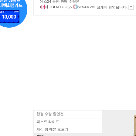
예스24 음반 판매 수량은
와
집계에 반영됩니다.
한정 수량 할인전
퍼스트 라이드
세상 참 예쁜 오드리