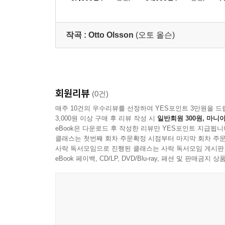
Goldberg Variations) [S
ns) [UHQCD]
러
ACD Hybrid]
작곡 :
Otto Olsson
(오토 올슨)
회원리뷰
(0건)
매주 10건의 우수리뷰를 선정하여 YES포인트 3만원을 드
3,000원 이상 구매 후 리뷰 작성 시
일반회원 300원, 마니아
eBook은 다운로드 후 작성한 리뷰만 YES포인트 지급됩니
클래스는 첫번째 회차 주문확정 시점부터 마지막 회차 주문
사락 독서모임으로 진행된 클래스는 사락 독서모임 게시판
eBook 페이백, CD/LP, DVD/Blu-ray, 패션 및 판매금