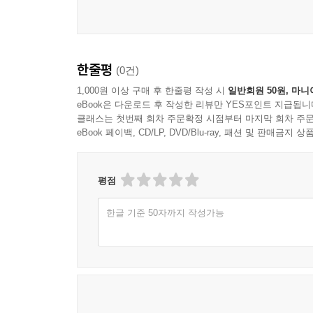
한줄평
(0건)
1,000원 이상 구매 후 한줄평 작성 시
일반회원 50원, 마니
eBook은 다운로드 후 작성한 리뷰만 YES포인트 지급됩니
클래스는 첫번째 회차 주문확정 시점부터 마지막 회차 주문
eBook 페이백, CD/LP, DVD/Blu-ray, 패션 및 판매금
평점
한글 기준 50자까지 작성가능