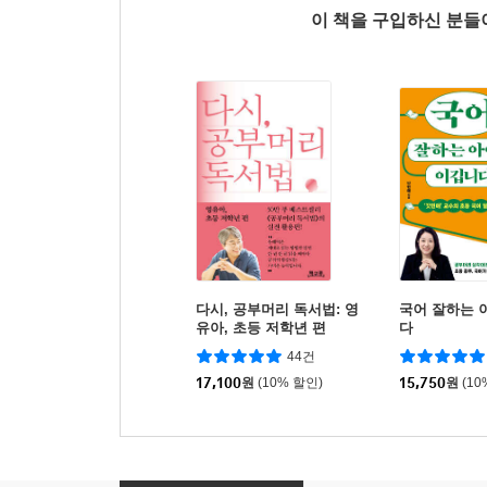
이 책을 구입하신 분
다시, 공부머리 독서법: 영
국어 잘하는 
유아, 초등 저학년 편
다
44건
17,100
원
(10% 할인)
15,750
원
(10