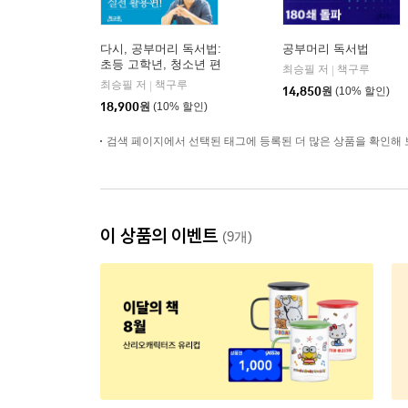
다시, 공부머리 독서법:
공부머리 독서법
초등 고학년, 청소년 편
최승필 저
책구루
|
최승필 저
책구루
|
14,850
원
(10% 할인)
18,900
원
(10% 할인)
검색 페이지에서 선택된 태그에 등록된 더 많은 상품을 확인해 
이 상품의 이벤트
(9개)