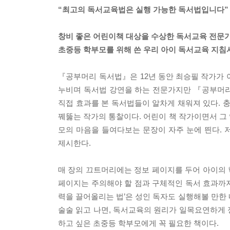
“최고의 독서교육법은 실행 가능한 독서법입니다”
창비 좋은 어린이책 대상을 수상한 독서교육 전문
초중등 학부모를 위해 쓴 우리 아이 독서교육 지침
『공부머리 독서법』은 12년 동안 최승필 작가가 
누비며 독서법 강연을 하는 전문가지만 『공부머리
직접 효과를 본 독서법들이 알차게 채워져 있다.
꿰뚫는 작가의 통찰이다. 어린이 책 작가이면서 그
모의 마음을 들여다보는 문장이 자주 눈에 띈다.
제시한다.
매 장의 끄트머리에는 정보 페이지를 두어 아이의 
페이지는 주의해야 할 점과 구체적인 독서 효과까지
력을 끌어올리는 법’은 성인 독자도 실행해볼 만한 
술술 읽고 나면, 독서교육의 원리가 일목요연하게
하고 싶은 초중등 학부모에게 꼭 필요한 책이다.