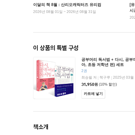
이달의 책 8월 : 산리오캐릭터즈 유리컵
[
시
2026년 08월 01일 ~ 2026년 08월 31일
20
이 상품의 특별 구성
공부머리 독서법 + 다시, 공부
아, 초등 저학년 편) 세트
2권
최승필 저
책구루
2025년 03월
|
|
31,950
원
(10% 할인)
카트에 넣기
책소개