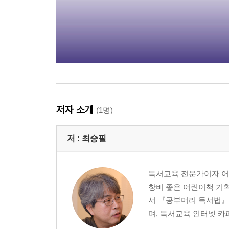
저자 소개
(1명)
저 :
최승필
독서교육 전문가이자 어린
창비 좋은 어린이책 기획
서 『공부머리 독서법』을
며, 독서교육 인터넷 카페