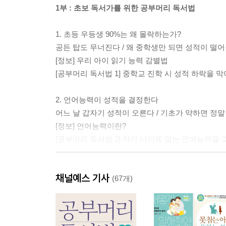
1부 : 초보 독서가를 위한 공부머리 독서법
1. 초등 우등생 90%는 왜 몰락하는가?
공든 탑도 무너진다 / 왜 중학생만 되면 성적이 떨어질
[정보] 우리 아이 읽기 능력 감별법
[공부머리 독서법 1] 중학교 진학 시 성적 하락을 
2. 언어능력이 성적을 결정한다
어느 날 갑자기 성적이 오른다 / 기초가 약하면 정말
[정보] 언어능력이란?
[공부머리 독서법 2] 자기 나이에 맞는 언어능력을
3. 이야기책은 어떻게 성적을 올리는가?
채널예스 기사
독서교육의 핵심은 ‘지식’이 아닌 ‘재미’ / 2주 한
(67개)
책을 좋아하는데 공부를 못해요
[정보] 재미있는 책 고르는 법
[공부머리 독서법 3] 언어능력을 단시간에 높이는 