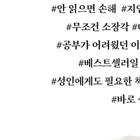
맺음말 . 독서가 ‘공부’가 아닐 때 공부머리는 자란다
참고자료