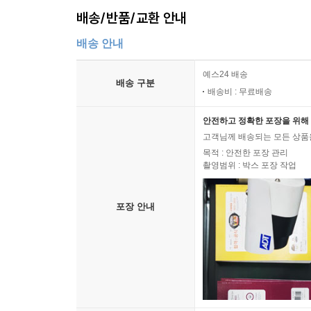
배송/반품/교환 안내
배송 안내
예스24 배송
배송 구분
배송비 : 무료배송
안전하고 정확한 포장을 위해 
고객님께 배송되는 모든 상품을
목적 : 안전한 포장 관리
촬영범위 : 박스 포장 작업
포장 안내