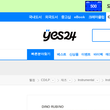
국내도서
외국도서
중고샵
eBook
크레마클럽
C
빠른분야찾기
베스트
신상품
이벤트
바이백
매
웰컴
CD/LP
재즈
Instrumental
Ins