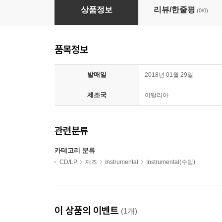
Dino Rubino (디노 루비노) - Kairos
상품정보
리뷰/한줄평
(0/0)
품목정보
발매일
2018년 01월 29일
제조국
이탈리아
관련분류
카테고리 분류
CD/LP
재즈
Instrumental
Instrumental(수입)
이 상품의 이벤트
(1개)