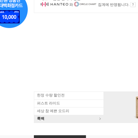
와
집계에 반영됩니다.
한정 수량 할인전
퍼스트 라이드
세상 참 예쁜 오드리
룩백