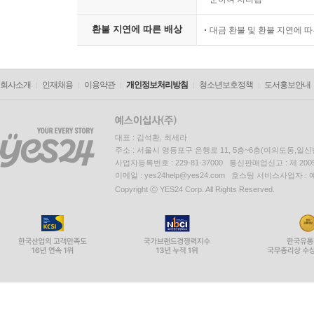
환불 지연에 따른 배상
대금 환불 및 환불 지연에 
회사소개
인재채용
이용약관
개인정보처리방침
청소년보호정책
도서홍보안내
대표 : 김석환, 최세라
주소 : 서울시 영등포구 은행로 11, 5층~6층(여의도동,일신
사업자등록번호 : 229-81-37000 통신판매업신고 : 제 200
이메일 : yes24help@yes24.com 호스팅 서비스사업자 :
Copyright ⓒ YES24 Corp. All Rights Reserved.