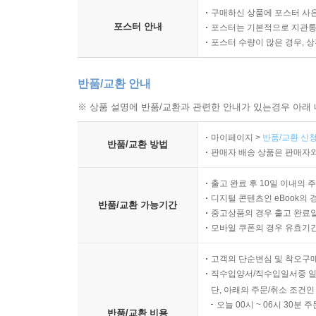
구매하신 상품에 포스터 사은
포스터 안내
포스터는 기본적으로 지관통에
포스터 수량이 많은 경우, 
반품/교환 안내
※ 상품 설명에 반품/교환과 관련한 안내가 있는경우 아래 
마이페이지 >
반품/교환 신청
반품/교환 방법
판매자 배송 상품은 판매자와
출고 완료 후 10일 이내의 
디지털 콘텐츠인 eBook의 
반품/교환 가능기간
중고상품의 경우 출고 완료일
모바일 쿠폰의 경우 유효기간(
고객의 단순변심 및 착오구
직수입양서/직수입일서중 일
단, 아래의 주문/취소 조건인
오늘 00시 ~ 06시 30분 
반품/교환 비용