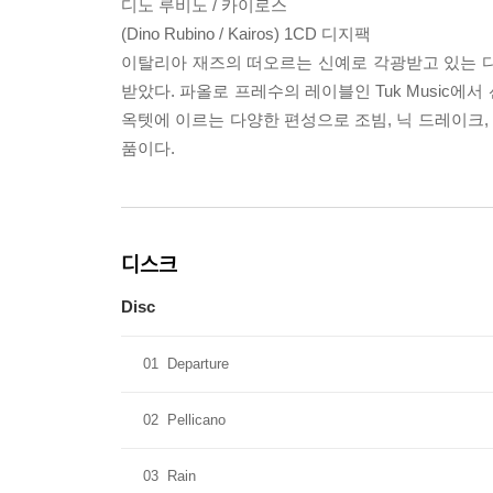
디노 루비노 / 카이로스
(Dino Rubino / Kairos) 1CD 디지팩
이탈리아 재즈의 떠오르는 신예로 각광받고 있는 디
받았다. 파올로 프레수의 레이블인 Tuk Music
옥텟에 이르는 다양한 편성으로 조빔, 닉 드레이크
품이다.
디스크
Disc
01
Departure
02
Pellicano
03
Rain