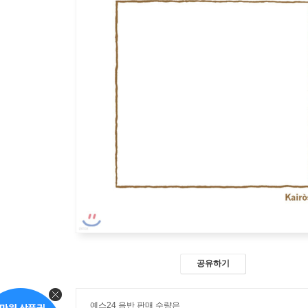
공유하기
예스24 음반 판매 수량은