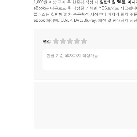
1,000원 이상 구매 후 한줄평 작성 시
일반회원 50원, 마니
eBook은 다운로드 후 작성한 리뷰만 YES포인트 지급됩니
클래스는 첫번째 회차 주문확정 시점부터 마지막 회차 주문
eBook 페이백, CD/LP, DVD/Blu-ray, 패션 및 판매금
평점
한글 기준 50자까지 작성가능